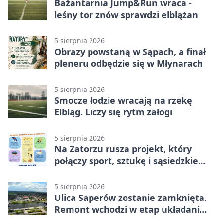
Bażantarnia Jump&Run wraca -
leśny tor znów sprawdzi elblążan
5 sierpnia 2026
Obrazy powstaną w Sąpach, a finał
pleneru odbędzie się w Młynarach
5 sierpnia 2026
Smocze łodzie wracają na rzekę
Elbląg. Liczy się rytm załogi
5 sierpnia 2026
Na Zatorzu rusza projekt, który
połączy sport, sztukę i sąsiedzkie
działania
5 sierpnia 2026
Ulica Saperów zostanie zamknięta.
Remont wchodzi w etap układania