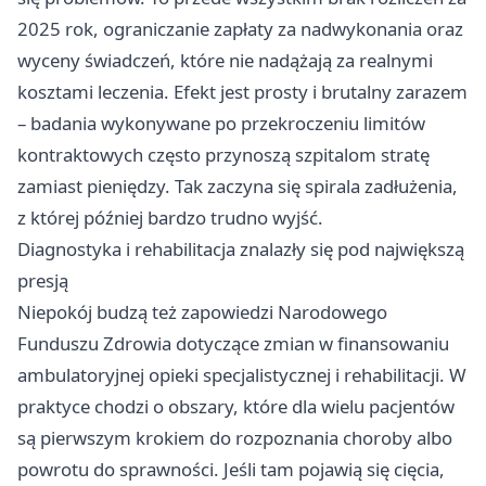
2025 rok, ograniczanie zapłaty za nadwykonania oraz
wyceny świadczeń, które nie nadążają za realnymi
kosztami leczenia. Efekt jest prosty i brutalny zarazem
– badania wykonywane po przekroczeniu limitów
kontraktowych często przynoszą szpitalom stratę
zamiast pieniędzy. Tak zaczyna się spirala zadłużenia,
z której później bardzo trudno wyjść.
Diagnostyka i rehabilitacja znalazły się pod największą
presją
Niepokój budzą też zapowiedzi Narodowego
Funduszu Zdrowia dotyczące zmian w finansowaniu
ambulatoryjnej opieki specjalistycznej i rehabilitacji. W
praktyce chodzi o obszary, które dla wielu pacjentów
są pierwszym krokiem do rozpoznania choroby albo
powrotu do sprawności. Jeśli tam pojawią się cięcia,