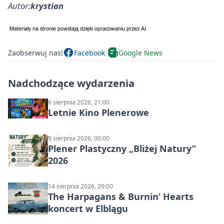
Autor:
krystian
Zaobserwuj nas!
Facebook
Google News
Nadchodzące wydarzenia
6 sierpnia 2026, 21:00
Letnie Kino Plenerowe
9 sierpnia 2026, 00:00
Plener Plastyczny „Bliżej Natury”
2026
14 sierpnia 2026, 20:00
The Harpagans & Burnin’ Hearts
koncert w Elblągu