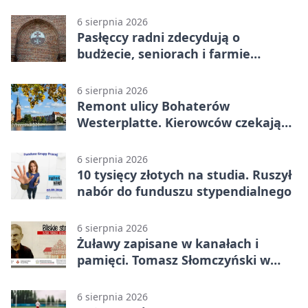
6 sierpnia 2026
Pasłęccy radni zdecydują o
budżecie, seniorach i farmie
fotowoltaicznej
6 sierpnia 2026
Remont ulicy Bohaterów
Westerplatte. Kierowców czekają
utrudnienia
6 sierpnia 2026
10 tysięcy złotych na studia. Ruszył
nabór do funduszu stypendialnego
6 sierpnia 2026
Żuławy zapisane w kanałach i
pamięci. Tomasz Słomczyński w
Elblągu
6 sierpnia 2026