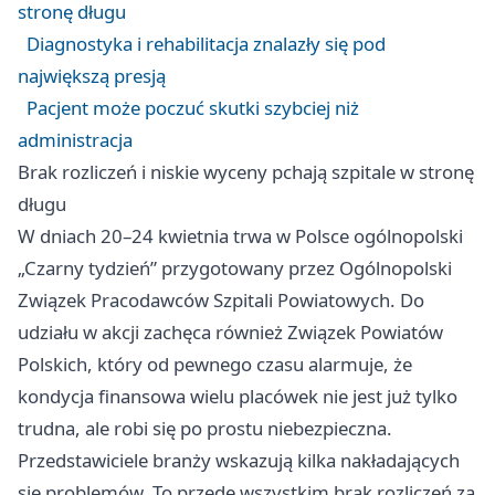
stronę długu
Diagnostyka i rehabilitacja znalazły się pod
największą presją
Pacjent może poczuć skutki szybciej niż
administracja
Brak rozliczeń i niskie wyceny pchają szpitale w stronę
długu
W dniach 20–24 kwietnia trwa w Polsce ogólnopolski
„Czarny tydzień” przygotowany przez Ogólnopolski
Związek Pracodawców Szpitali Powiatowych. Do
udziału w akcji zachęca również Związek Powiatów
Polskich, który od pewnego czasu alarmuje, że
kondycja finansowa wielu placówek nie jest już tylko
trudna, ale robi się po prostu niebezpieczna.
Przedstawiciele branży wskazują kilka nakładających
się problemów. To przede wszystkim brak rozliczeń za