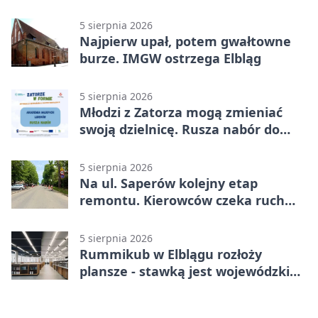
asfaltu
5 sierpnia 2026
Najpierw upał, potem gwałtowne
burze. IMGW ostrzega Elbląg
5 sierpnia 2026
Młodzi z Zatorza mogą zmieniać
swoją dzielnicę. Rusza nabór do
akademii
5 sierpnia 2026
Na ul. Saperów kolejny etap
remontu. Kierowców czeka ruch
wahadłowy
5 sierpnia 2026
Rummikub w Elblągu rozłoży
plansze - stawką jest wojewódzki
awans