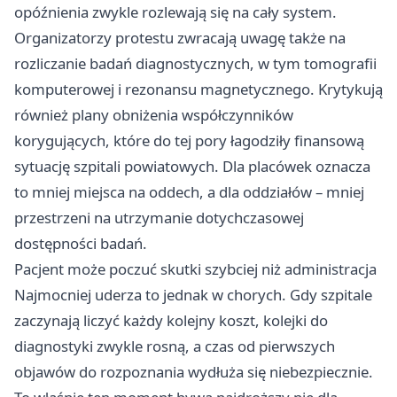
opóźnienia zwykle rozlewają się na cały system.
Organizatorzy protestu zwracają uwagę także na
rozliczanie badań diagnostycznych, w tym tomografii
komputerowej i rezonansu magnetycznego. Krytykują
również plany obniżenia współczynników
korygujących, które do tej pory łagodziły finansową
sytuację szpitali powiatowych. Dla placówek oznacza
to mniej miejsca na oddech, a dla oddziałów – mniej
przestrzeni na utrzymanie dotychczasowej
dostępności badań.
Pacjent może poczuć skutki szybciej niż administracja
Najmocniej uderza to jednak w chorych. Gdy szpitale
zaczynają liczyć każdy kolejny koszt, kolejki do
diagnostyki zwykle rosną, a czas od pierwszych
objawów do rozpoznania wydłuża się niebezpiecznie.