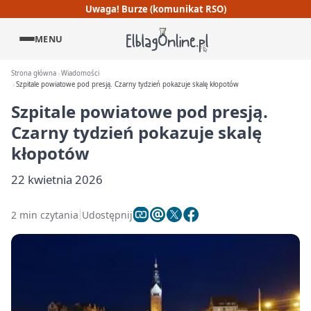
Uwaga! Burze (komunikat RSO)
MENU
Strona główna
Wiadomości
Szpitale powiatowe pod presją. Czarny tydzień pokazuje skalę kłopotów
Szpitale powiatowe pod presją.
Czarny tydzień pokazuje skalę
kłopotów
22 kwietnia 2026
2 min czytania
Udostępnij