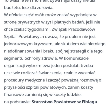
To właśnie ten moment bywa najdroższy nie dla
budżetu, lecz dla zdrowia.
W efekcie część osób może zostać wypchnięta w
stronę prywatnych wizyt i płatnych badań, jeśli nie
chce czekać tygodniami. Związek Pracodawców
Szpitali Powiatowych uważa, że problem nie jest
jednorazowym kryzysem, ale skutkiem wieloletniego
niedofinansowania i braku spójnej strategii dla tego
segmentu ochrony zdrowia. W komunikacie
organizacji wybrzmiewa jeden postulat: trzeba
uczciwie rozliczać świadczenia, realnie wyceniać
procedury medyczne i zacząć poważną rozmowę o
przyszłości szpitali powiatowych, zanim koszty
finansowe zamienią się w koszty ludzkie.
na podstawie:
Starostwo Powiatowe w Elblągu
.