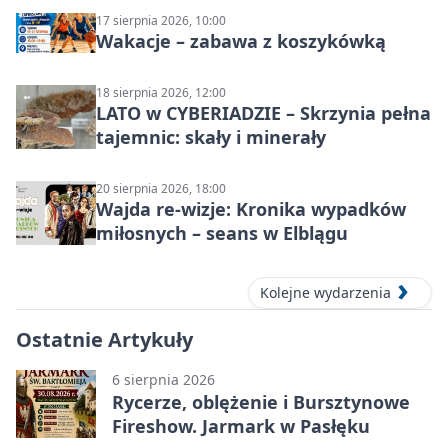
17 sierpnia 2026, 10:00
Wakacje – zabawa z koszykówką
18 sierpnia 2026, 12:00
LATO w CYBERIADZIE – Skrzynia pełna
tajemnic: skały i minerały
20 sierpnia 2026, 18:00
Wajda re-wizje: Kronika wypadków
miłosnych – seans w Elblągu
Kolejne wydarzenia
Ostatnie Artykuły
6 sierpnia 2026
Rycerze, oblężenie i Bursztynowe
Fireshow. Jarmark w Pasłęku