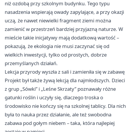
niż ozdobą przy szkolnym budynku. Tego typu
nasadzenia wspierają owady zapylające, a przy okazji
uczą, że nawet niewielki fragment ziemi można
zamienić w przestrzeń bardziej przyjazną naturze. W
mieście takie inicjatywy mają dodatkową wartość –
pokazują, że ekologia nie musi zaczynać się od
wielkich inwestycji, tylko od prostych, dobrze
przemyślanych działań.
Lekcja przyrody wyszła z sali i zamieniła się w zabawę
Projekt był także żywą lekcją dla najmłodszych. Dzieci
z grup „Sówki” i „Leśne Skrzaty” poznawały różne
gatunki roślin i uczyły się, dlaczego troska o
środowisko nie kończy się na szkolnej tablicy. Dla nich
była to nauka przez działanie, ale też swobodna
zabawa pod gołym niebem – taka, która najlepiej
zostaje w pamięci.