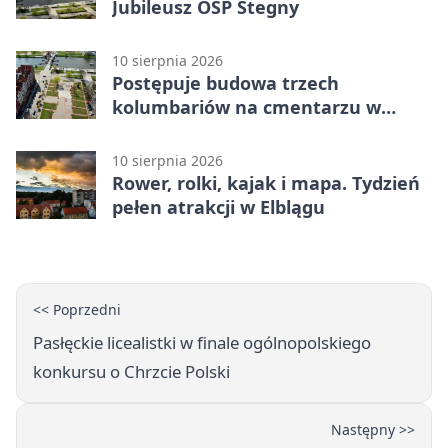
Jubileusz OSP Stegny
10 sierpnia 2026
Postępuje budowa trzech
kolumbariów na cmentarzu w
Pasłęku
10 sierpnia 2026
Rower, rolki, kajak i mapa. Tydzień
pełen atrakcji w Elblągu
<< Poprzedni
Pasłęckie licealistki w finale ogólnopolskiego
konkursu o Chrzcie Polski
Następny >>