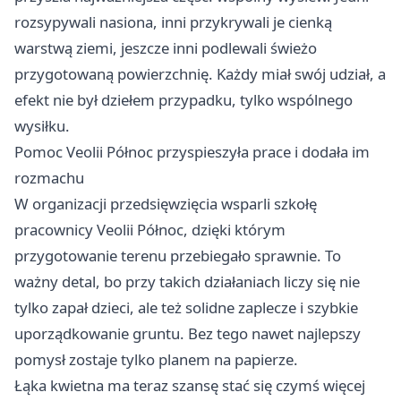
rozsypywali nasiona, inni przykrywali je cienką
warstwą ziemi, jeszcze inni podlewali świeżo
przygotowaną powierzchnię. Każdy miał swój udział, a
efekt nie był dziełem przypadku, tylko wspólnego
wysiłku.
Pomoc Veolii Północ przyspieszyła prace i dodała im
rozmachu
W organizacji przedsięwzięcia wsparli szkołę
pracownicy Veolii Północ, dzięki którym
przygotowanie terenu przebiegało sprawnie. To
ważny detal, bo przy takich działaniach liczy się nie
tylko zapał dzieci, ale też solidne zaplecze i szybkie
uporządkowanie gruntu. Bez tego nawet najlepszy
pomysł zostaje tylko planem na papierze.
Łąka kwietna ma teraz szansę stać się czymś więcej