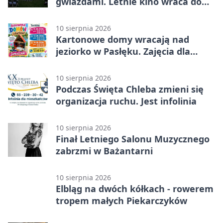
gwiazdami. Letnie kino wraca do
Elbląga
10 sierpnia 2026
Kartonowe domy wracają nad
jeziorko w Pasłęku. Zajęcia dla
dzieci
10 sierpnia 2026
Podczas Święta Chleba zmieni się
organizacja ruchu. Jest infolinia
10 sierpnia 2026
Finał Letniego Salonu Muzycznego
zabrzmi w Bażantarni
10 sierpnia 2026
Elbląg na dwóch kółkach - rowerem
tropem małych Piekarczyków