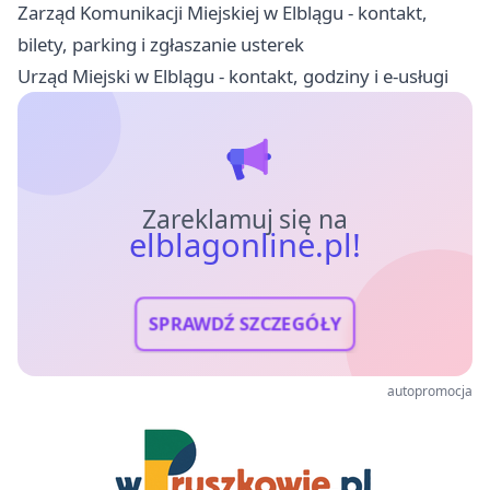
Zarząd Komunikacji Miejskiej w Elblągu - kontakt,
bilety, parking i zgłaszanie usterek
Urząd Miejski w Elblągu - kontakt, godziny i e-usługi
Zareklamuj się na
elblagonline.pl!
SPRAWDŹ SZCZEGÓŁY
autopromocja