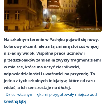
Na szkolnym terenie w Pasłęku pojawił się nowy,
kolorowy akcent, ale za tą zmianą stoi coś więcej
niż ładny widok. Wspólna praca uczniów i
przedszkolaków zamieniła zwykły fragment ziemi
w miejsce, które ma uczyć cierpliwości,
odpowiedzialności i uważności na przyrodę. To
jedna z tych szkolnych inicjatyw, które od razu
widać, a ich sens zostaje na dłużej.
Dzieci własnymi rękami przygotowały miejsce pod
kwietną łąkę