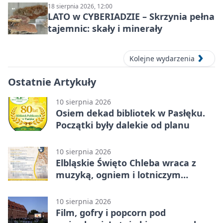
18 sierpnia 2026, 12:00
LATO w CYBERIADZIE – Skrzynia pełna
tajemnic: skały i minerały
Kolejne wydarzenia
Ostatnie Artykuły
10 sierpnia 2026
Osiem dekad bibliotek w Pasłęku.
Początki były dalekie od planu
10 sierpnia 2026
Elbląskie Święto Chleba wraca z
muzyką, ogniem i lotniczym
pokazem
10 sierpnia 2026
Film, gofry i popcorn pod