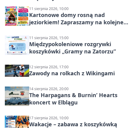
11 sierpnia 2026, 10:00
Kartonowe domy rosną nad
jeziorkiem! Zapraszamy na kolejne
wakacyjne zajęcia
11 sierpnia 2026, 15:00
Międzypokoleniowe rozgrywki
koszykówki „Gramy na Zatorzu”
12 sierpnia 2026, 17:00
Zawody na rolkach z Wikingami
14 sierpnia 2026, 20:00
The Harpagans & Burnin’ Hearts
koncert w Elblągu
17 sierpnia 2026, 10:00
Wakacje – zabawa z koszykówką