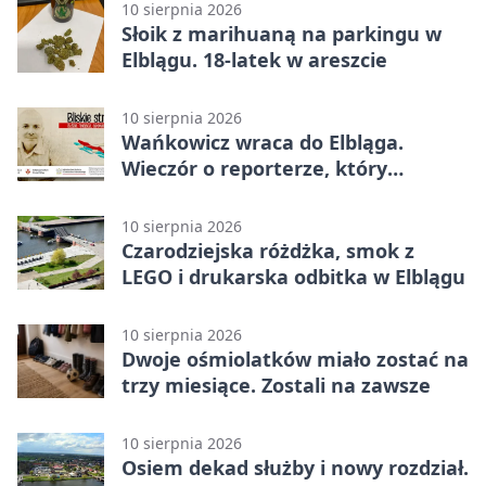
10 sierpnia 2026
Słoik z marihuaną na parkingu w
Elblągu. 18-latek w areszcie
10 sierpnia 2026
Wańkowicz wraca do Elbląga.
Wieczór o reporterze, który
wymykał się schematom
10 sierpnia 2026
Czarodziejska różdżka, smok z
LEGO i drukarska odbitka w Elblągu
10 sierpnia 2026
Dwoje ośmiolatków miało zostać na
trzy miesiące. Zostali na zawsze
10 sierpnia 2026
Osiem dekad służby i nowy rozdział.