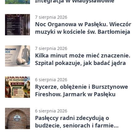
Integracja w Władysławowie
7 sierpnia 2026
Noc Organowa w Pasłęku. Wieczór
muzyki w kościele św. Bartłomieja
7 sierpnia 2026
Kilka minut może mieć znaczenie.
Szpital pokazuje, jak badać jądra
6 sierpnia 2026
Rycerze, oblężenie i Bursztynowe
Fireshow. Jarmark w Pasłęku
6 sierpnia 2026
Pasłęccy radni zdecydują o
budżecie, seniorach i farmie
fotowoltaicznej