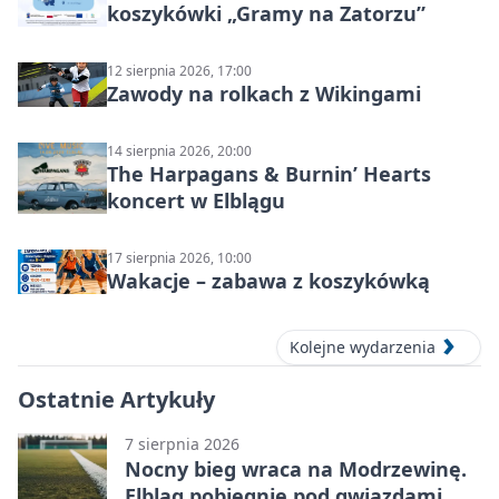
koszykówki „Gramy na Zatorzu”
12 sierpnia 2026, 17:00
Zawody na rolkach z Wikingami
14 sierpnia 2026, 20:00
The Harpagans & Burnin’ Hearts
koncert w Elblągu
17 sierpnia 2026, 10:00
Wakacje – zabawa z koszykówką
Kolejne wydarzenia
Ostatnie Artykuły
7 sierpnia 2026
Nocny bieg wraca na Modrzewinę.
Elbląg pobiegnie pod gwiazdami