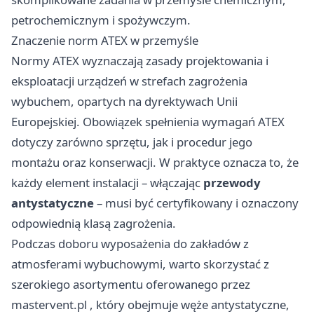
petrochemicznym i spożywczym.
Znaczenie norm ATEX w przemyśle
Normy ATEX wyznaczają zasady projektowania i
eksploatacji urządzeń w strefach zagrożenia
wybuchem, opartych na dyrektywach Unii
Europejskiej. Obowiązek spełnienia wymagań ATEX
dotyczy zarówno sprzętu, jak i procedur jego
montażu oraz konserwacji. W praktyce oznacza to, że
każdy element instalacji – włączając
przewody
antystatyczne
– musi być certyfikowany i oznaczony
odpowiednią klasą zagrożenia.
Podczas doboru wyposażenia do zakładów z
atmosferami wybuchowymi, warto skorzystać z
szerokiego asortymentu oferowanego przez
mastervent.pl
, który obejmuje węże antystatyczne,