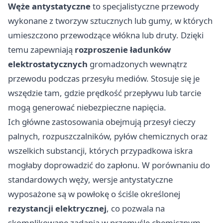
Węże antystatyczne
to specjalistyczne przewody
wykonane z tworzyw sztucznych lub gumy, w których
umieszczono przewodzące włókna lub druty. Dzięki
temu zapewniają
rozproszenie ładunków
elektrostatycznych
gromadzonych wewnątrz
przewodu podczas przesyłu mediów. Stosuje się je
wszędzie tam, gdzie prędkość przepływu lub tarcie
mogą generować niebezpieczne napięcia.
Ich główne zastosowania obejmują przesył cieczy
palnych, rozpuszczalników, pyłów chemicznych oraz
wszelkich substancji, których przypadkowa iskra
mogłaby doprowadzić do zapłonu. W porównaniu do
standardowych węży, wersje antystatyczne
wyposażone są w powłokę o ściśle określonej
rezystancji elektrycznej
, co pozwala na
skomplikowane zadania w przemyśle chemicznym,