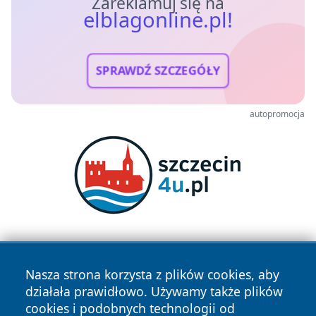
Zareklamuj się na
elblagonline.pl!
SPRAWDŹ SZCZEGÓŁY
autopromocja
Nasza strona korzysta z plików cookies, aby
działała prawidłowo. Używamy także plików
cookies i podobnych technologii od