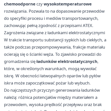
chemoodporne
czy
wysokotemperaturowe
rozwiązania. Pozwala to na dopasowanie przewodów
do specyfiki procesu i mediów transportowanych,
zachowując pełną zgodność z przepisami ATEX.
Zagrożenia związane z ładunkami elektrostatycznymi
W trakcie transportu substancji sypkich lub ciekłych, a
także podczas przepompowywania, frakcje materiału
ocierają się o ścianki węża. To zjawisko prowadzi do
gromadzenia się
ładunków elektrostatycznych
,
które, w określonych warunkach, mogą wywołać
iskrę. W obecności łatwopalnych oparów lub pyłów
iskra może zapoczątkować pożar lub wybuch.
Do najczęstszych przyczyn generowania ładunków
należą: różnica potencjałów między materiałem a
przewodem, wysoka prędkość przepływu oraz brak