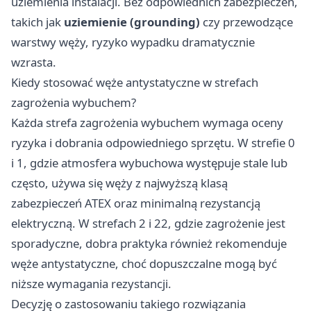
uziemienia instalacji. Bez odpowiednich zabezpieczeń,
takich jak
uziemienie (grounding)
czy przewodzące
warstwy węży, ryzyko wypadku dramatycznie
wzrasta.
Kiedy stosować węże antystatyczne w strefach
zagrożenia wybuchem?
Każda strefa zagrożenia wybuchem wymaga oceny
ryzyka i dobrania odpowiedniego sprzętu. W strefie 0
i 1, gdzie atmosfera wybuchowa występuje stale lub
często, używa się węży z najwyższą klasą
zabezpieczeń ATEX oraz minimalną rezystancją
elektryczną. W strefach 2 i 22, gdzie zagrożenie jest
sporadyczne, dobra praktyka również rekomenduje
węże antystatyczne, choć dopuszczalne mogą być
niższe wymagania rezystancji.
Decyzję o zastosowaniu takiego rozwiązania