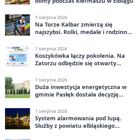
domy podczas kiermaszu w Elblągu
7 sierpnia 2026
Na Torze Kalbar zmierzą się
najszybsi. Rolki, medale i rodzinna
zabawa
7 sierpnia 2026
Koszykówka łączy pokolenia. Na
Zatorzu odbędzie się otwarty
turniej
7 sierpnia 2026
Duża inwestycja energetyczna w
gminie Pasłęk dostała decyzję
środowiskową
7 sierpnia 2026
System alarmowania pod lupą.
Służby z powiatu elbląskiego
sprawdziły procedury