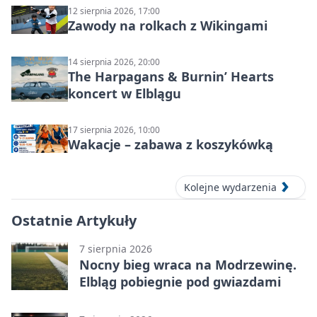
12 sierpnia 2026, 17:00
Zawody na rolkach z Wikingami
14 sierpnia 2026, 20:00
The Harpagans & Burnin’ Hearts
koncert w Elblągu
17 sierpnia 2026, 10:00
Wakacje – zabawa z koszykówką
Kolejne wydarzenia
Ostatnie Artykuły
7 sierpnia 2026
Nocny bieg wraca na Modrzewinę.
Elbląg pobiegnie pod gwiazdami