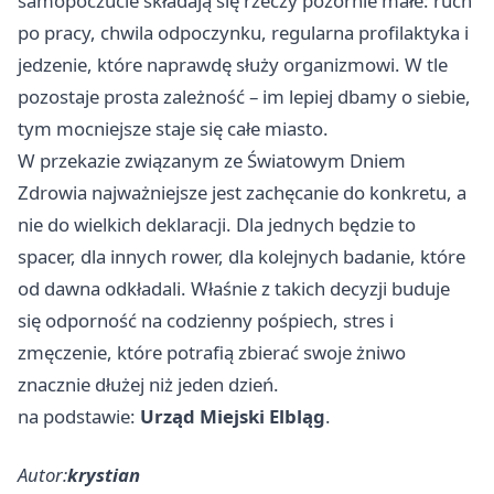
samopoczucie składają się rzeczy pozornie małe: ruch
po pracy, chwila odpoczynku, regularna profilaktyka i
jedzenie, które naprawdę służy organizmowi. W tle
pozostaje prosta zależność – im lepiej dbamy o siebie,
tym mocniejsze staje się całe miasto.
W przekazie związanym ze Światowym Dniem
Zdrowia najważniejsze jest zachęcanie do konkretu, a
nie do wielkich deklaracji. Dla jednych będzie to
spacer, dla innych rower, dla kolejnych badanie, które
od dawna odkładali. Właśnie z takich decyzji buduje
się odporność na codzienny pośpiech, stres i
zmęczenie, które potrafią zbierać swoje żniwo
znacznie dłużej niż jeden dzień.
na podstawie:
Urząd Miejski Elbląg
.
Autor:
krystian