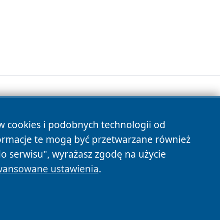
ów cookies i podobnych technologii od
s
ormacje te mogą być przetwarzane również
do serwisu", wyrażasz zgodę na użycie
ansowane ustawienia
.