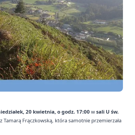
iedziałek, 20 kwietnia, o godz. 17:00
w
sali U św.
 z Tamarą Frączkowską, która samotnie przemierzała