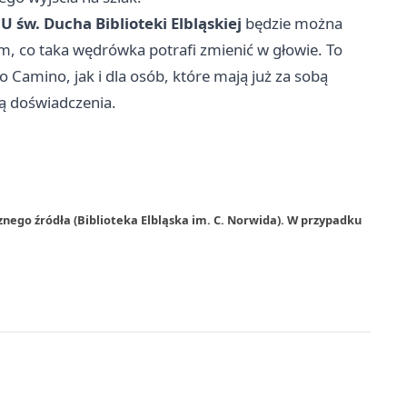
i U św. Ducha Biblioteki Elbląskiej
będzie można
m, co taka wędrówka potrafi zmienić w głowie. To
 Camino, jak i dla osób, które mają już za sobą
ą doświadczenia.
nego źródła (Biblioteka Elbląska im. C. Norwida). W przypadku