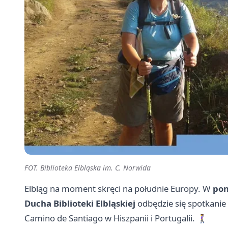
FOT. Biblioteka Elbląska im. C. Norwida
Elbląg na moment skręci na południe Europy. W
pon
Ducha Biblioteki Elbląskiej
odbędzie się spotkanie
Camino de Santiago w Hiszpanii i Portugalii. 🚶‍♀️