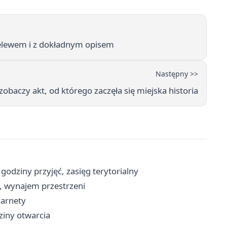
zelewem i z dokładnym opisem
Następny >>
 zobaczy akt, od którego zaczęła się miejska historia
godziny przyjęć, zasięg terytorialny
y, wynajem przestrzeni
karnety
dziny otwarcia