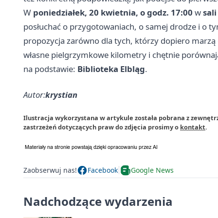
W
poniedziałek, 20 kwietnia, o godz. 17:00
w
sal
posłuchać o przygotowaniach, o samej drodze i o ty
propozycja zarówno dla tych, którzy dopiero marzą o
własne pielgrzymkowe kilometry i chętnie porównaj
na podstawie:
Biblioteka Elbląg
.
Autor:
krystian
Ilustracja wykorzystana w artykule została pobrana z zewnętrz
zastrzeżeń dotyczących praw do zdjęcia prosimy o
kontakt
.
Zaobserwuj nas!
Facebook
Google News
Nadchodzące wydarzenia