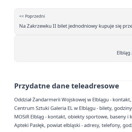
<< Poprzedni
Na Zakrzewku II bilet jednodniowy kupuje się pr
Elbląg
Przydatne dane teleadresowe
Oddział Żandarmerii Wojskowej w Elblągu - kontakt, 
Centrum Sztuki Galeria EL w Elblągu - bilety, godzin
MOSiR Elbląg - kontakt, obiekty sportowe, baseny i 
Apteki Pasłęk, powiat elbląski - adresy, telefony, go