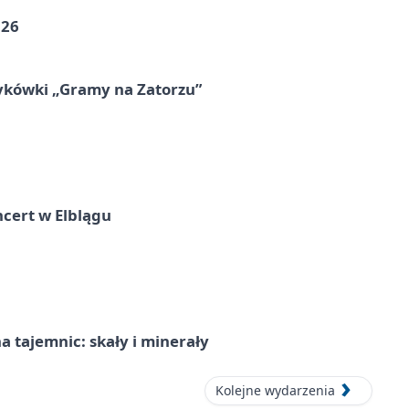
026
ykówki „Gramy na Zatorzu”
cert w Elblągu
 tajemnic: skały i minerały
Kolejne wydarzenia