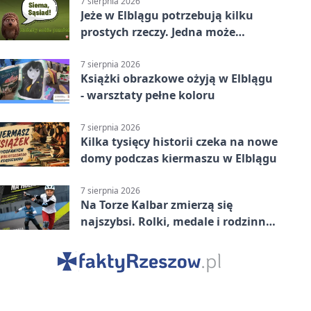
7 sierpnia 2026
Jeże w Elblągu potrzebują kilku
prostych rzeczy. Jedna może
ratować życie
7 sierpnia 2026
Książki obrazkowe ożyją w Elblągu
- warsztaty pełne koloru
7 sierpnia 2026
Kilka tysięcy historii czeka na nowe
domy podczas kiermaszu w Elblągu
7 sierpnia 2026
Na Torze Kalbar zmierzą się
najszybsi. Rolki, medale i rodzinna
zabawa