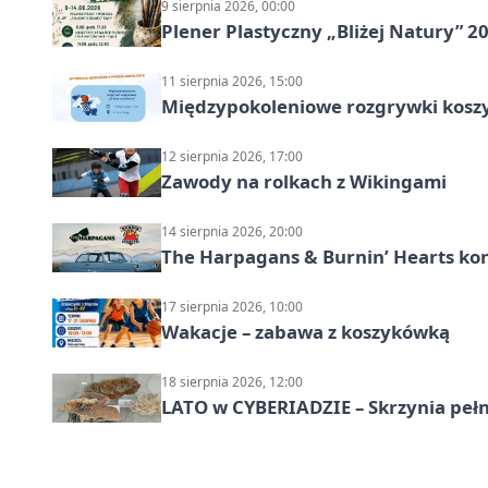
9 sierpnia 2026, 00:00
Plener Plastyczny „Bliżej Natury” 2
11 sierpnia 2026, 15:00
Międzypokoleniowe rozgrywki kosz
12 sierpnia 2026, 17:00
Zawody na rolkach z Wikingami
14 sierpnia 2026, 20:00
The Harpagans & Burnin’ Hearts kon
17 sierpnia 2026, 10:00
Wakacje – zabawa z koszykówką
18 sierpnia 2026, 12:00
LATO w CYBERIADZIE – Skrzynia pełna