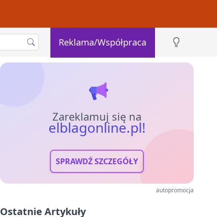
Reklama/Współpraca
Zareklamuj się na
elblagonline.pl!
SPRAWDŹ SZCZEGÓŁY
autopromocja
Ostatnie Artykuły