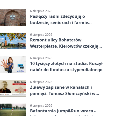
6 sierpnia 2026
Pasłęccy radni zdecydują o
budżecie, seniorach i farmie
fotowoltaicznej
6 sierpnia 2026
Remont ulicy Bohaterów
Westerplatte. Kierowców czekają
utrudnienia
6 sierpnia 2026
10 tysięcy złotych na studia. Ruszył
nabór do funduszu stypendialnego
6 sierpnia 2026
Żuławy zapisane w kanałach i
pamięci. Tomasz Słomczyński w
Elblągu
6 sierpnia 2026
Bażantarnia Jump&Run wraca -