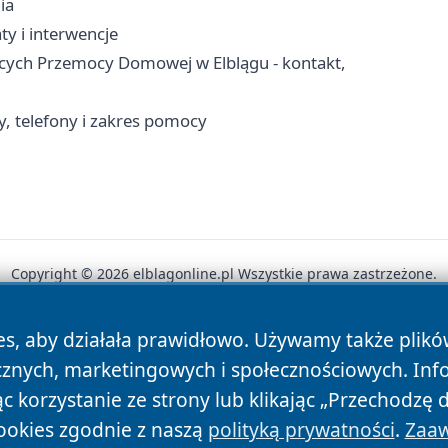
ia
ty i interwencje
ących Przemocy Domowej w Elblągu - kontakt,
 telefony i zakres pomocy
Copyright © 2026 elblagonline.pl Wszystkie prawa zastrzeżone.
es, aby działała prawidłowo. Używamy także plik
News
Autorzy
Polityka Prywatności
Polityka Cookie
cznych, marketingowych i społecznościowych. Inf
 korzystanie ze strony lub klikając „Przechodzę 
ookies zgodnie z naszą
polityką prywatności
.
Zaaw