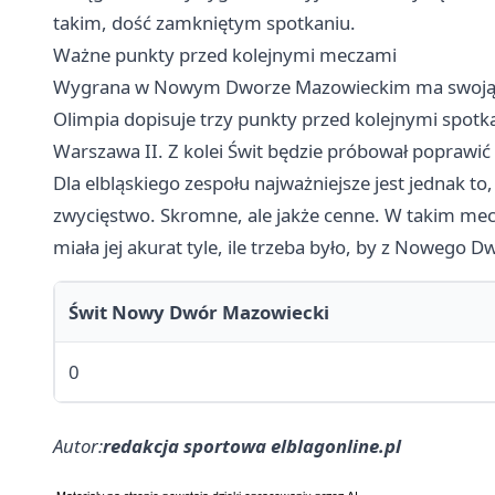
takim, dość zamkniętym spotkaniu.
Ważne punkty przed kolejnymi meczami
Wygrana w Nowym Dworze Mazowieckim ma swoją wa
Olimpia dopisuje trzy punkty przed kolejnymi spot
Warszawa
II. Z kolei Świt będzie próbował poprawić d
Dla elbląskiego zespołu najważniejsze jest jednak to
zwycięstwo. Skromne, ale jakże cenne. W takim mecz
miała jej akurat tyle, ile trzeba było, by z Nowego
Świt Nowy Dwór Mazowiecki
0
Autor:
redakcja sportowa elblagonline.pl