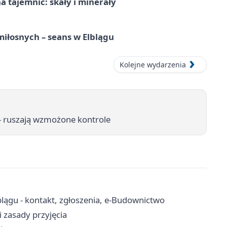
 tajemnic: skały i minerały
iłosnych – seans w Elblągu
Kolejne wydarzenia
 ruszają wzmożone kontrole
ągu - kontakt, zgłoszenia, e-Budownictwo
 zasady przyjęcia