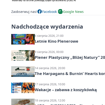
Zaobserwuj nas!
Facebook
Google News
Nadchodzące wydarzenia
6 sierpnia 2026, 21:00
Letnie Kino Plenerowe
9 sierpnia 2026, 00:00
Plener Plastyczny „Bliżej Natury” 2
14 sierpnia 2026, 20:00
The Harpagans & Burnin’ Hearts kon
17 sierpnia 2026, 10:00
Wakacje – zabawa z koszykówką
18 sierpnia 2026, 12:00