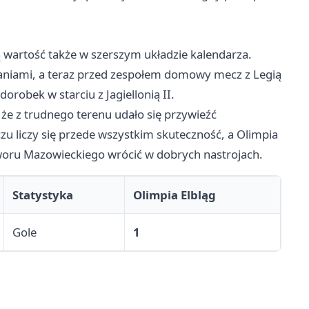
rtość także w szerszym układzie kalendarza.
kaniami, a teraz przed zespołem domowy mecz z Legią
orobek w starciu z Jagiellonią II.
, że z trudnego terenu udało się przywieźć
u liczy się przede wszystkim skuteczność, a Olimpia
 Dworu Mazowieckiego wrócić w dobrych nastrojach.
Statystyka
Olimpia Elbląg
Gole
1