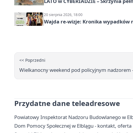
LATO w CYBERIADZIE – Skrzynia pełna
20 sierpnia 2026, 18:00
Wajda re-wizje: Kronika wypadków m
<< Poprzedni
Wielkanocny weekend pod policyjnym nadzorem -
Przydatne dane teleadresowe
Powiatowy Inspektorat Nadzoru Budowlanego w Elbl
Dom Pomocy Społecznej w Elblągu - kontakt, oferta i