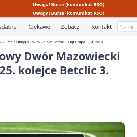
Uwaga! Burze (komunikat RSO)
Uwaga! Burze (komunikat RSO)
ydatne
Ciekawe
Zobacz
Kontakt
impia Elbląg 0:1 w 25. kolejce Betclic 3. Ligi Grupa 1 (Grupa I)
Nowy Dwór Mazowiecki
25. kolejce Betclic 3.