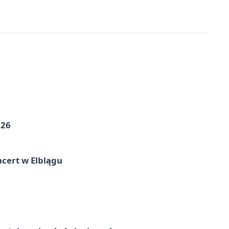
026
cert w Elblągu