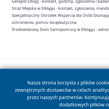
Sanepid Elbląg - kontakt, godziny, zgłoszenia i badan
Straż Miejska w Elblągu - kontakt, zgłoszenia, manda
Specjalistyczny Ośrodek Wsparcia dla Osób Doznaj
schronienie, pomoc terapeutyczna
Środowiskowy Dom Samopomocy w Elblągu - adresy,
Nasza strona korzysta z plików cooki
zewnętrznych dostawców w celach anality
przez naszych partnerów. Kontynuując
dodatkowych plików c