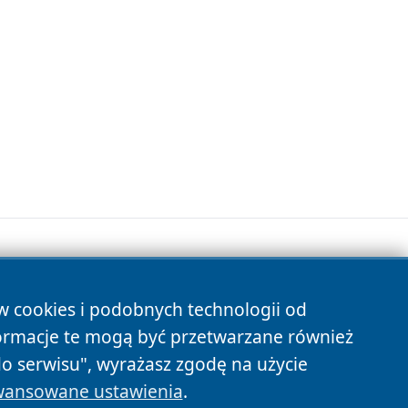
ów cookies i podobnych technologii od
s
ormacje te mogą być przetwarzane również
do serwisu", wyrażasz zgodę na użycie
ansowane ustawienia
.