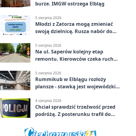
burze. IMGW ostrzega Elbląg
5 sierpnia 2026
Młodzi z Zatorza mogą zmieniać
swoją dzielnicę. Rusza nabór do
akademii
5 sierpnia 2026
Na ul. Saperów kolejny etap
remontu. Kierowców czeka ruch
wahadłowy
5 sierpnia 2026
Rummikub w Elblągu rozłoży
plansze - stawką jest wojewódzki
awans
4 sierpnia 2026
Chciał sprawdzić trzeźwość przed
podróżą. Z posterunku trafił do
więzienia