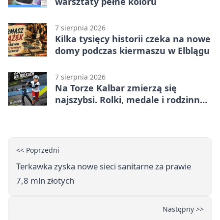
warsztaty pełne koloru
7 sierpnia 2026
Kilka tysięcy historii czeka na nowe
domy podczas kiermaszu w Elblągu
7 sierpnia 2026
Na Torze Kalbar zmierzą się
najszybsi. Rolki, medale i rodzinna
zabawa
<< Poprzedni
Terkawka zyska nowe sieci sanitarne za prawie
7,8 mln złotych
Następny >>