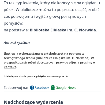
To taki typ kwietnia, który nie kończy się na oglądaniu
półek. W bibliotece można tu po prostu usiąść, zrobić
coś po swojemu i wyjść z głową pełną nowych
pomysłów.
na podstawie:
Biblioteka Elbląska im. C. Norwida
.
Autor:
krystian
Ilustracja wykorzystana w artykule została pobrana z
zewnętrznego źródła (Biblioteka Elbląska im. C. Norwida). W
przypadku zastrzeżeń dotyczących praw do zdjęcia prosimy o
kontakt
.
Zaobserwuj nas!
Facebook
Google News
Nadchodzące wydarzenia