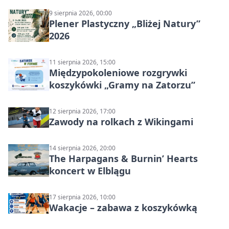
9 sierpnia 2026, 00:00
Plener Plastyczny „Bliżej Natury”
2026
11 sierpnia 2026, 15:00
Międzypokoleniowe rozgrywki
koszykówki „Gramy na Zatorzu”
12 sierpnia 2026, 17:00
Zawody na rolkach z Wikingami
14 sierpnia 2026, 20:00
The Harpagans & Burnin’ Hearts
koncert w Elblągu
17 sierpnia 2026, 10:00
Wakacje – zabawa z koszykówką