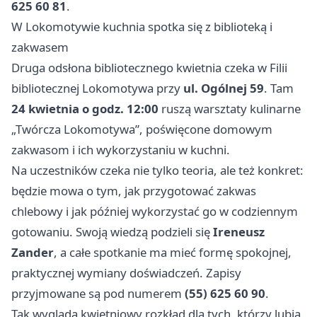
625 60 81
.
W Lokomotywie kuchnia spotka się z biblioteką i
zakwasem
Druga odsłona bibliotecznego kwietnia czeka w Filii
bibliotecznej Lokomotywa przy
ul. Ogólnej 59
. Tam
24 kwietnia o godz. 12:00
ruszą warsztaty kulinarne
„Twórcza Lokomotywa”, poświęcone domowym
zakwasom i ich wykorzystaniu w kuchni.
Na uczestników czeka nie tylko teoria, ale też konkret:
będzie mowa o tym, jak przygotować zakwas
chlebowy i jak później wykorzystać go w codziennym
gotowaniu. Swoją wiedzą podzieli się
Ireneusz
Zander
, a całe spotkanie ma mieć formę spokojnej,
praktycznej wymiany doświadczeń. Zapisy
przyjmowane są pod numerem
(55) 625 60 90
.
Tak wygląda kwietniowy rozkład dla tych, którzy lubią