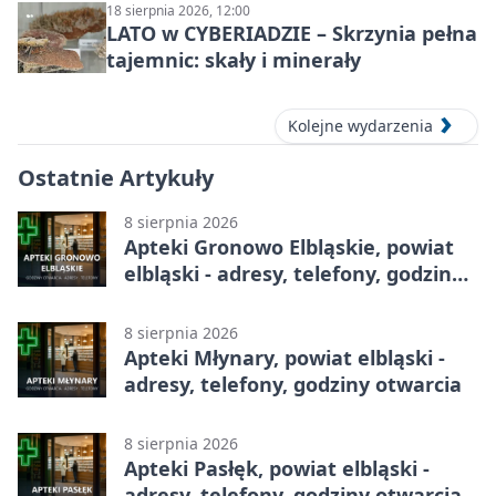
18 sierpnia 2026, 12:00
LATO w CYBERIADZIE – Skrzynia pełna
tajemnic: skały i minerały
Kolejne wydarzenia
Ostatnie Artykuły
8 sierpnia 2026
Apteki Gronowo Elbląskie, powiat
elbląski - adresy, telefony, godziny
otwarcia
8 sierpnia 2026
Apteki Młynary, powiat elbląski -
adresy, telefony, godziny otwarcia
8 sierpnia 2026
Apteki Pasłęk, powiat elbląski -
adresy, telefony, godziny otwarcia