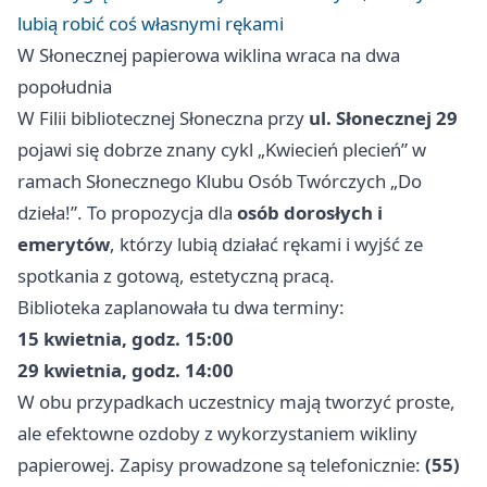
lubią robić coś własnymi rękami
W Słonecznej papierowa wiklina wraca na dwa
popołudnia
W Filii bibliotecznej Słoneczna przy
ul. Słonecznej 29
pojawi się dobrze znany cykl „Kwiecień plecień” w
ramach Słonecznego Klubu Osób Twórczych „Do
dzieła!”. To propozycja dla
osób dorosłych i
emerytów
, którzy lubią działać rękami i wyjść ze
spotkania z gotową, estetyczną pracą.
Biblioteka zaplanowała tu dwa terminy:
15 kwietnia, godz. 15:00
29 kwietnia, godz. 14:00
W obu przypadkach uczestnicy mają tworzyć proste,
ale efektowne ozdoby z wykorzystaniem wikliny
papierowej. Zapisy prowadzone są telefonicznie:
(55)