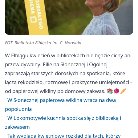
FOT. Biblioteka Elbląska im. C. Norwida
W Elblągu kwiecień w bibliotekach nie będzie cichy ani
przewidywalny. Filie na Słonecznej i Ogólnej
zapraszają starszych dorosłych na spotkania, które
łączą rękodzieło, rozmowę i praktyczne umiejętności -
od papierowej wikliny po domowy zakwas. 📚🧶🥖
W Słonecznej papierowa wiklina wraca na dwa
popołudnia
W Lokomotywie kuchnia spotka się z biblioteką i
zakwasem
Tak wygląda kwietniowy rozkład dla tych, którzy