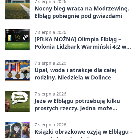
7 sierpnia 2026
Nocny bieg wraca na Modrzewinę.
Elbląg pobiegnie pod gwiazdami
7 sierpnia 2026
[PIŁKA NOŻNA] Olimpia Elbląg –
Polonia Lidzbark Warmiński 4:2 w
Betclic 3. Lidze Grupa 1 (Grupa I)
7 sierpnia 2026
Upał, woda i atrakcje dla całej
rodziny. Niedziela w Dolince
7 sierpnia 2026
Jeże w Elblągu potrzebują kilku
prostych rzeczy. Jedna może
ratować życie
7 sierpnia 2026
Książki obrazkowe ożyją w Elblągu -