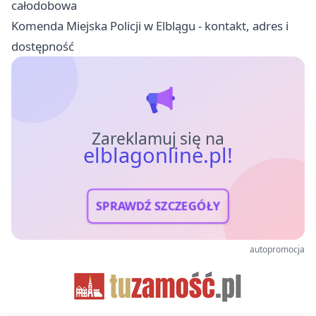
całodobowa
Komenda Miejska Policji w Elblągu - kontakt, adres i
dostępność
Zareklamuj się na
elblagonline.pl!
SPRAWDŹ SZCZEGÓŁY
autopromocja