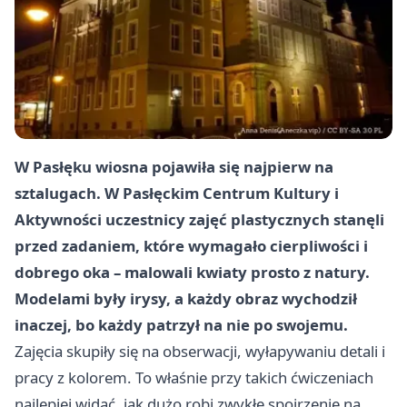
W Pasłęku wiosna pojawiła się najpierw na
sztalugach. W Pasłęckim Centrum Kultury i
Aktywności uczestnicy zajęć plastycznych stanęli
przed zadaniem, które wymagało cierpliwości i
dobrego oka – malowali kwiaty prosto z natury.
Modelami były irysy, a każdy obraz wychodził
inaczej, bo każdy patrzył na nie po swojemu.
Zajęcia skupiły się na obserwacji, wyłapywaniu detali i
pracy z kolorem. To właśnie przy takich ćwiczeniach
najlepiej widać, jak dużo robi zwykłe spojrzenie na