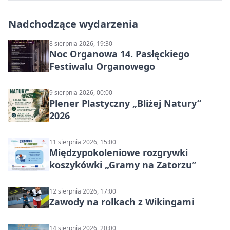
Nadchodzące wydarzenia
8 sierpnia 2026, 19:30
Noc Organowa 14. Pasłęckiego
Festiwalu Organowego
9 sierpnia 2026, 00:00
Plener Plastyczny „Bliżej Natury”
2026
11 sierpnia 2026, 15:00
Międzypokoleniowe rozgrywki
koszykówki „Gramy na Zatorzu”
12 sierpnia 2026, 17:00
Zawody na rolkach z Wikingami
14 sierpnia 2026, 20:00