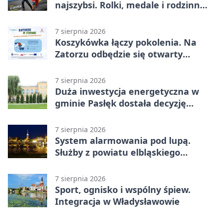
najszybsi. Rolki, medale i rodzinna
zabawa
7 sierpnia 2026
Koszykówka łączy pokolenia. Na
Zatorzu odbędzie się otwarty
turniej
7 sierpnia 2026
Duża inwestycja energetyczna w
gminie Pasłęk dostała decyzję
środowiskową
7 sierpnia 2026
System alarmowania pod lupą.
Służby z powiatu elbląskiego
sprawdziły procedury
7 sierpnia 2026
Sport, ognisko i wspólny śpiew.
Integracja w Władysławowie