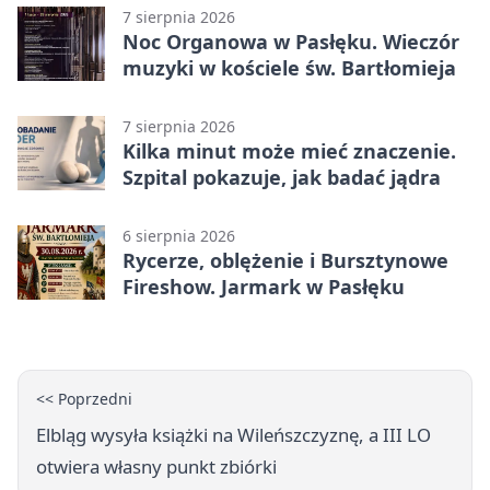
7 sierpnia 2026
Noc Organowa w Pasłęku. Wieczór
muzyki w kościele św. Bartłomieja
7 sierpnia 2026
Kilka minut może mieć znaczenie.
Szpital pokazuje, jak badać jądra
6 sierpnia 2026
Rycerze, oblężenie i Bursztynowe
Fireshow. Jarmark w Pasłęku
<< Poprzedni
Elbląg wysyła książki na Wileńszczyznę, a III LO
otwiera własny punkt zbiórki