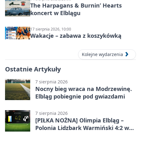
The Harpagans & Burnin’ Hearts
koncert w Elblągu
17 sierpnia 2026, 10:00
Wakacje – zabawa z koszykówką
Kolejne wydarzenia
Ostatnie Artykuły
7 sierpnia 2026
Nocny bieg wraca na Modrzewinę.
Elbląg pobiegnie pod gwiazdami
7 sierpnia 2026
[PIŁKA NOŻNA] Olimpia Elbląg –
Polonia Lidzbark Warmiński 4:2 w
Betclic 3. Lidze Grupa 1 (Grupa I)