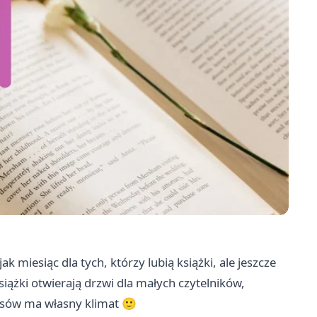
jak miesiąc dla tych, którzy lubią książki, ale jeszcze
iążki otwierają drzwi dla małych czytelników,
resów ma własny klimat 🙂