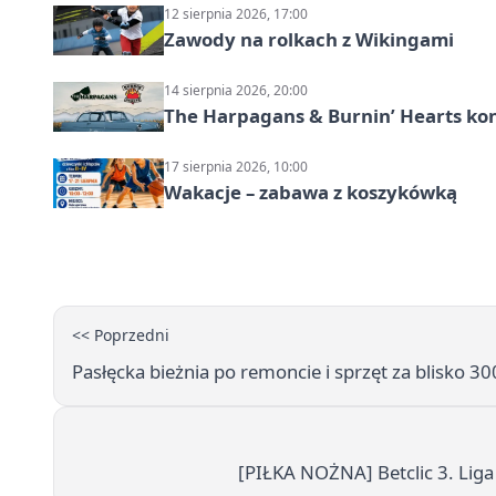
12 sierpnia 2026, 17:00
Zawody na rolkach z Wikingami
14 sierpnia 2026, 20:00
The Harpagans & Burnin’ Hearts kon
17 sierpnia 2026, 10:00
Wakacje – zabawa z koszykówką
<< Poprzedni
Pasłęcka bieżnia po remoncie i sprzęt za blisko 30
[PIŁKA NOŻNA] Betclic 3. Liga