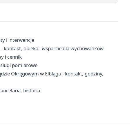
ty i interwencje
 kontakt, opieka i wsparcie dla wychowanków
sy i cennik
 usługi pomiarowe
dzie Okręgowym w Elblągu - kontakt, godziny,
kancelaria, historia