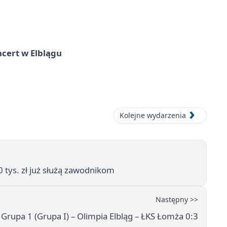
cert w Elblągu
Kolejne wydarzenia
0 tys. zł już służą zawodnikom
Następny >>
 Grupa 1 (Grupa I) – Olimpia Elbląg – ŁKS Łomża 0:3