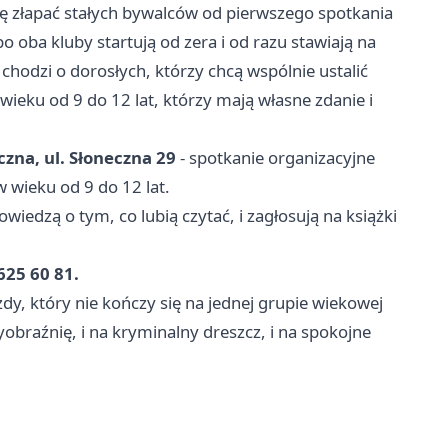
ę złapać stałych bywalców od pierwszego spotkania
o oba kluby startują od zera i od razu stawiają na
odzi o dorosłych, którzy chcą wspólnie ustalić
wieku od 9 do 12 lat, którzy mają własne zdanie i
czna, ul. Słoneczna 29
- spotkanie organizacyjne
w wieku od 9 do 12 lat.
wiedzą o tym, co lubią czytać, i zagłosują na książki
625 60 81.
zdy, który nie kończy się na jednej grupie wiekowej
yobraźnię, i na kryminalny dreszcz, i na spokojne