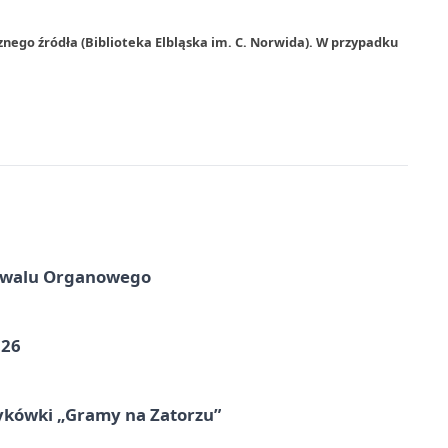
nego źródła (Biblioteka Elbląska im. C. Norwida). W przypadku
tiwalu Organowego
026
ykówki „Gramy na Zatorzu”