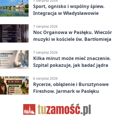
7 sierpnia 2026
Sport, ognisko i wspólny śpiew.
Integracja w Władysławowie
7 sierpnia 2026
Noc Organowa w Pasłęku. Wieczór
muzyki w kościele św. Bartłomieja
7 sierpnia 2026
Kilka minut może mieć znaczenie.
Szpital pokazuje, jak badać jądra
6 sierpnia 2026
Rycerze, oblężenie i Bursztynowe
Fireshow. Jarmark w Pasłęku