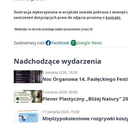
Ilustracja wykorzystana w artykule została pobrana z zewnętrz
zastrzeżeń dotyczących praw do zdjęcia prosimy o
kontakt
.
Zaobserwuj nas!
Facebook
Google News
Nadchodzące wydarzenia
8 sierpnia 2026, 19:30
Noc Organowa 14. Pasłęckiego Fes
9 sierpnia 2026, 00:00
Plener Plastyczny „Bliżej Natury” 2
11 sierpnia 2026, 15:00
Międzypokoleniowe rozgrywki kosz