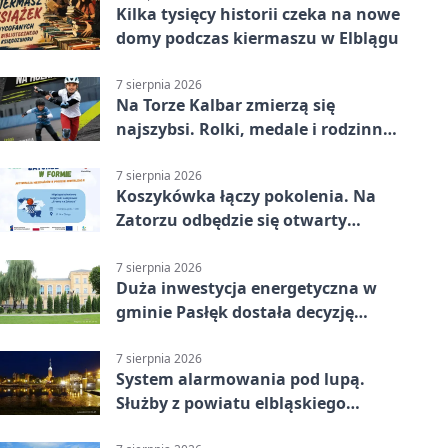
Kilka tysięcy historii czeka na nowe
domy podczas kiermaszu w Elblągu
7 sierpnia 2026
Na Torze Kalbar zmierzą się
najszybsi. Rolki, medale i rodzinna
zabawa
7 sierpnia 2026
Koszykówka łączy pokolenia. Na
Zatorzu odbędzie się otwarty
turniej
7 sierpnia 2026
Duża inwestycja energetyczna w
gminie Pasłęk dostała decyzję
środowiskową
7 sierpnia 2026
System alarmowania pod lupą.
Służby z powiatu elbląskiego
sprawdziły procedury