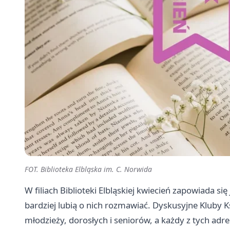
FOT. Biblioteka Elbląska im. C. Norwida
W filiach Biblioteki Elbląskiej kwiecień zapowiada się 
bardziej lubią o nich rozmawiać. Dyskusyjne Kluby Ks
młodzieży, dorosłych i seniorów, a każdy z tych ad