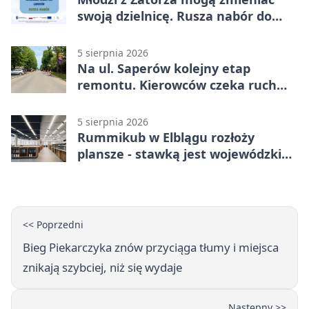
swoją dzielnicę. Rusza nabór do
akademii
5 sierpnia 2026
Na ul. Saperów kolejny etap
remontu. Kierowców czeka ruch
wahadłowy
5 sierpnia 2026
Rummikub w Elblągu rozłoży
plansze - stawką jest wojewódzki
awans
<< Poprzedni
Bieg Piekarczyka znów przyciąga tłumy i miejsca
znikają szybciej, niż się wydaje
Następny >>