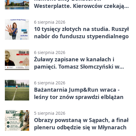
Westerplatte. Kierowców czekają
utrudnienia
6 sierpnia 2026
10 tysięcy złotych na studia. Ruszył
nabór do funduszu stypendialnego
6 sierpnia 2026
Żuławy zapisane w kanałach i
pamięci. Tomasz Słomczyński w
Elblągu
6 sierpnia 2026
Bażantarnia Jump&Run wraca -
leśny tor znów sprawdzi elblążan
5 sierpnia 2026
Obrazy powstaną w Sąpach, a finał
pleneru odbędzie się w Młynarach