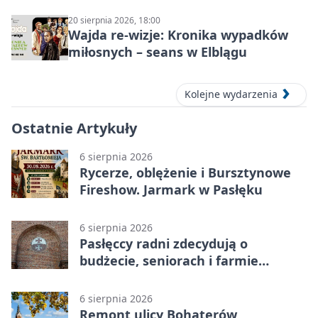
20 sierpnia 2026, 18:00
Wajda re-wizje: Kronika wypadków
miłosnych – seans w Elblągu
Kolejne wydarzenia
Ostatnie Artykuły
6 sierpnia 2026
Rycerze, oblężenie i Bursztynowe
Fireshow. Jarmark w Pasłęku
6 sierpnia 2026
Pasłęccy radni zdecydują o
budżecie, seniorach i farmie
fotowoltaicznej
6 sierpnia 2026
Remont ulicy Bohaterów