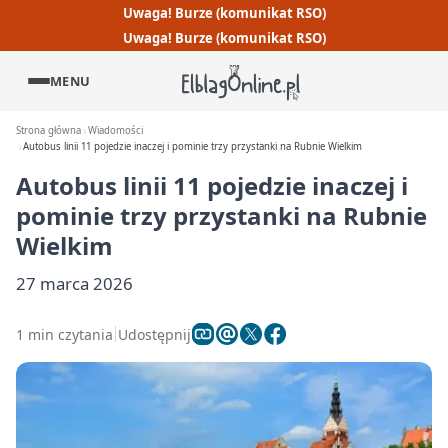
Uwaga! Burze (komunikat RSO)
Uwaga! Burze (komunikat RSO)
MENU
Strona główna
Wiadomości
Autobus linii 11 pojedzie inaczej i pominie trzy przystanki na Rubnie Wielkim
Autobus linii 11 pojedzie inaczej i
pominie trzy przystanki na Rubnie
Wielkim
27 marca 2026
1 min czytania
Udostępnij