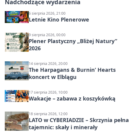
Nadchodzące wydarzenia
6 sierpnia 2026, 21:00
Letnie Kino Plenerowe
9 sierpnia 2026, 00:00
Plener Plastyczny „Bliżej Natury”
2026
14 sierpnia 2026, 20:00
The Harpagans & Burnin’ Hearts
koncert w Elblągu
17 sierpnia 2026, 10:00
Wakacje – zabawa z koszykówką
18 sierpnia 2026, 12:00
LATO w CYBERIADZIE – Skrzynia pełna
tajemnic: skały i minerały