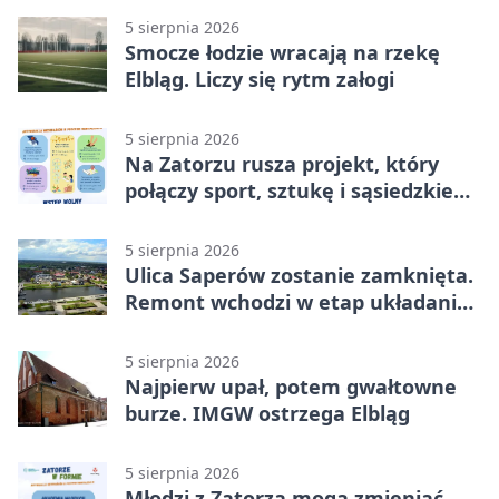
5 sierpnia 2026
Smocze łodzie wracają na rzekę
Elbląg. Liczy się rytm załogi
5 sierpnia 2026
Na Zatorzu rusza projekt, który
połączy sport, sztukę i sąsiedzkie
działania
5 sierpnia 2026
Ulica Saperów zostanie zamknięta.
Remont wchodzi w etap układania
asfaltu
5 sierpnia 2026
Najpierw upał, potem gwałtowne
burze. IMGW ostrzega Elbląg
5 sierpnia 2026
Młodzi z Zatorza mogą zmieniać