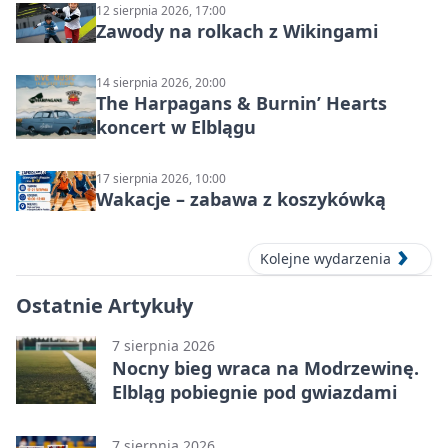
12 sierpnia 2026, 17:00
Zawody na rolkach z Wikingami
14 sierpnia 2026, 20:00
The Harpagans & Burnin’ Hearts
koncert w Elblągu
17 sierpnia 2026, 10:00
Wakacje – zabawa z koszykówką
Kolejne wydarzenia
Ostatnie Artykuły
7 sierpnia 2026
Nocny bieg wraca na Modrzewinę.
Elbląg pobiegnie pod gwiazdami
7 sierpnia 2026