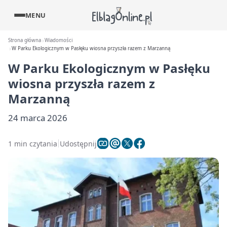
MENU
Strona główna
Wiadomości
W Parku Ekologicznym w Pasłęku wiosna przyszła razem z Marzanną
W Parku Ekologicznym w Pasłęku
wiosna przyszła razem z
Marzanną
24 marca 2026
1 min czytania
Udostępnij