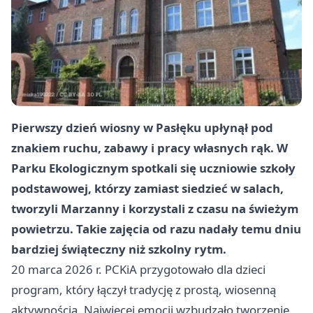
Pierwszy dzień wiosny w Pasłęku upłynął pod
znakiem ruchu, zabawy i pracy własnych rąk. W
Parku Ekologicznym spotkali się uczniowie szkoły
podstawowej, którzy zamiast siedzieć w salach,
tworzyli Marzanny i korzystali z czasu na świeżym
powietrzu. Takie zajęcia od razu nadały temu dniu
bardziej świąteczny niż szkolny rytm.
20 marca 2026 r. PCKiA przygotowało dla dzieci
program, który łączył tradycję z prostą, wiosenną
aktywnością. Najwięcej emocji wzbudzało tworzenie