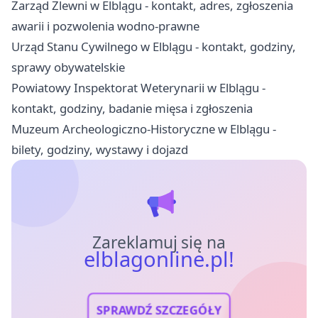
Zarząd Zlewni w Elblągu - kontakt, adres, zgłoszenia
awarii i pozwolenia wodno-prawne
Urząd Stanu Cywilnego w Elblągu - kontakt, godziny,
sprawy obywatelskie
Powiatowy Inspektorat Weterynarii w Elblągu -
kontakt, godziny, badanie mięsa i zgłoszenia
Muzeum Archeologiczno-Historyczne w Elblągu -
bilety, godziny, wystawy i dojazd
Zareklamuj się na
elblagonline.pl!
SPRAWDŹ SZCZEGÓŁY