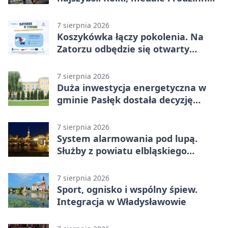
zabawa
7 sierpnia 2026
Koszykówka łączy pokolenia. Na
Zatorzu odbędzie się otwarty
turniej
7 sierpnia 2026
Duża inwestycja energetyczna w
gminie Pasłęk dostała decyzję
środowiskową
7 sierpnia 2026
System alarmowania pod lupą.
Służby z powiatu elbląskiego
sprawdziły procedury
7 sierpnia 2026
Sport, ognisko i wspólny śpiew.
Integracja w Władysławowie