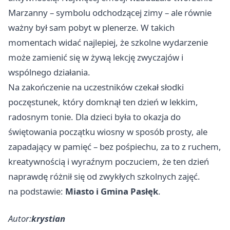
Marzanny – symbolu odchodzącej zimy – ale równie
ważny był sam pobyt w plenerze. W takich
momentach widać najlepiej, że szkolne wydarzenie
może zamienić się w żywą lekcję zwyczajów i
wspólnego działania.
Na zakończenie na uczestników czekał słodki
poczęstunek, który domknął ten dzień w lekkim,
radosnym tonie. Dla dzieci była to okazja do
świętowania początku wiosny w sposób prosty, ale
zapadający w pamięć – bez pośpiechu, za to z ruchem,
kreatywnością i wyraźnym poczuciem, że ten dzień
naprawdę różnił się od zwykłych szkolnych zajęć.
na podstawie:
Miasto i Gmina Pasłęk
.
Autor:
krystian