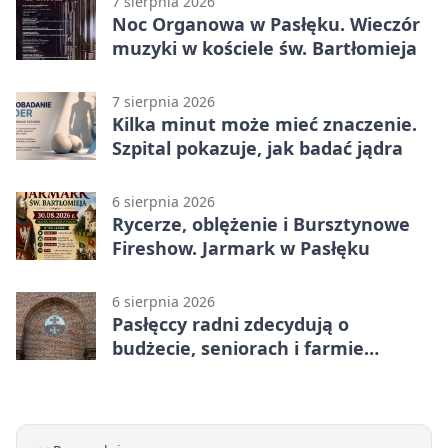
7 sierpnia 2026
Noc Organowa w Pasłęku. Wieczór
muzyki w kościele św. Bartłomieja
7 sierpnia 2026
Kilka minut może mieć znaczenie.
Szpital pokazuje, jak badać jądra
6 sierpnia 2026
Rycerze, oblężenie i Bursztynowe
Fireshow. Jarmark w Pasłęku
6 sierpnia 2026
Pasłęccy radni zdecydują o
budżecie, seniorach i farmie
fotowoltaicznej