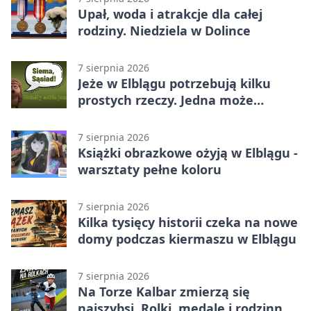
Upał, woda i atrakcje dla całej
rodziny. Niedziela w Dolince
7 sierpnia 2026
Jeże w Elblągu potrzebują kilku
prostych rzeczy. Jedna może
ratować życie
7 sierpnia 2026
Książki obrazkowe ożyją w Elblągu -
warsztaty pełne koloru
7 sierpnia 2026
Kilka tysięcy historii czeka na nowe
domy podczas kiermaszu w Elblągu
7 sierpnia 2026
Na Torze Kalbar zmierzą się
najszybsi. Rolki, medale i rodzinna