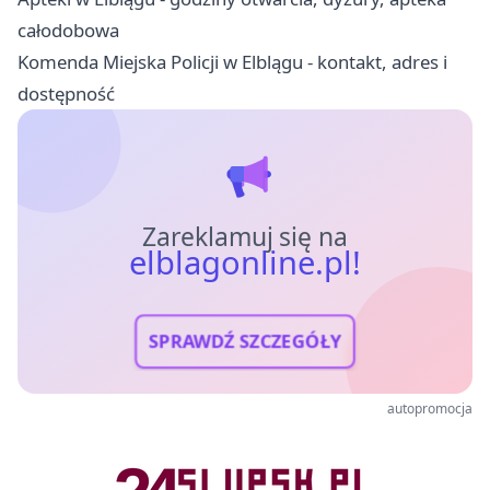
całodobowa
Komenda Miejska Policji w Elblągu - kontakt, adres i
dostępność
Zareklamuj się na
elblagonline.pl!
SPRAWDŹ SZCZEGÓŁY
autopromocja