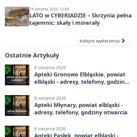
18 sierpnia 2026, 12:00
LATO w CYBERIADZIE – Skrzynia pełna
tajemnic: skały i minerały
Kolejne wydarzenia
Ostatnie Artykuły
8 sierpnia 2026
Apteki Gronowo Elbląskie, powiat
elbląski - adresy, telefony, godziny
otwarcia
8 sierpnia 2026
Apteki Młynary, powiat elbląski -
adresy, telefony, godziny otwarcia
8 sierpnia 2026
Apteki Pasłęk, powiat elbląski -