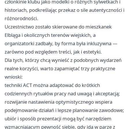
członkinie klubu jako modelki o różnych sylwetkach i
historiach, podkreślając przekaz o sile autentyczności i
różnorodności.
Uczestnictwo zostało skierowane do mieszkanek
Elbląga i okolicznych terenów wiejskich, a
organizatorki zadbały, by forma była inkluzywna —
zarówno pod względem treści, jak i estetyki.
Dla tych, którzy chcą wynieść z podobnych wydarzeń
realne korzyści, warto zapamiętać trzy praktyczne
wnioski:
techniki ACT można adaptować do krótkich
codziennych rytuałów pracy nad uwagą i akceptacją;
rozwijanie nastawienia optymistycznego wspiera
podejmowanie działań i lepsze planowanie zawodowe;
ubiór i sposób prezentacji mogą być narzędziem
wzmacniającym pewność siebie, gdy idą w parze z