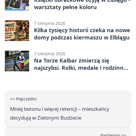
warsztaty pełne koloru
7 sierpnia 2026
Kilka tysięcy historii czeka na nowe
domy podczas kiermaszu w Elblągu
7 sierpnia 2026
Na Torze Kalbar zmierzą się
najszybsi. Rolki, medale i rodzinna
zabawa
<< Poprzedni
Mniej betonu i więcej retencji – mieszkańcy
decydują w Zielonym Budżecie
Następny >>