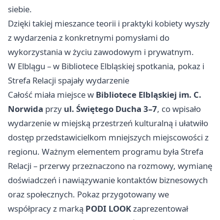
siebie.
Dzięki takiej mieszance teorii i praktyki kobiety wyszły
z wydarzenia z konkretnymi pomysłami do
wykorzystania w życiu zawodowym i prywatnym.
W Elblągu – w Bibliotece Elbląskiej spotkania, pokaz i
Strefa Relacji spajały wydarzenie
Całość miała miejsce w
Bibliotece Elbląskiej im. C.
Norwida
przy
ul. Świętego Ducha 3–7
, co wpisało
wydarzenie w miejską przestrzeń kulturalną i ułatwiło
dostęp przedstawicielkom mniejszych miejscowości z
regionu. Ważnym elementem programu była Strefa
Relacji – przerwy przeznaczono na rozmowy, wymianę
doświadczeń i nawiązywanie kontaktów biznesowych
oraz społecznych. Pokaz przygotowany we
współpracy z marką
PODI LOOK
zaprezentował