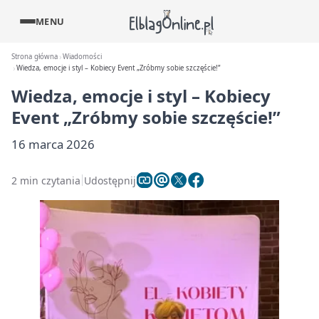
MENU
Strona główna
Wiadomości
Wiedza, emocje i styl – Kobiecy Event „Zróbmy sobie szczęście!”
Wiedza, emocje i styl – Kobiecy
Event „Zróbmy sobie szczęście!”
16 marca 2026
2 min czytania
Udostępnij