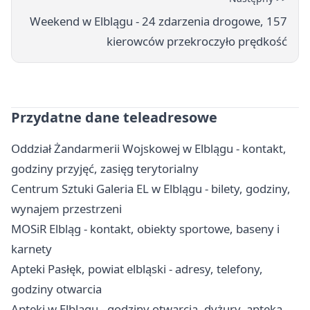
Weekend w Elblągu - 24 zdarzenia drogowe, 157
kierowców przekroczyło prędkość
Przydatne dane teleadresowe
Oddział Żandarmerii Wojskowej w Elblągu - kontakt,
godziny przyjęć, zasięg terytorialny
Centrum Sztuki Galeria EL w Elblągu - bilety, godziny,
wynajem przestrzeni
MOSiR Elbląg - kontakt, obiekty sportowe, baseny i
karnety
Apteki Pasłęk, powiat elbląski - adresy, telefony,
godziny otwarcia
Apteki w Elblągu - godziny otwarcia, dyżury, apteka