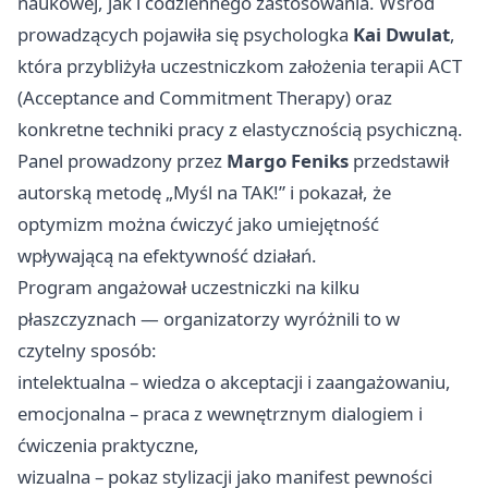
naukowej, jak i codziennego zastosowania. Wśród
prowadzących pojawiła się psychologka
Kai Dwulat
,
która przybliżyła uczestniczkom założenia terapii ACT
(Acceptance and Commitment Therapy) oraz
konkretne techniki pracy z elastycznością psychiczną.
Panel prowadzony przez
Margo Feniks
przedstawił
autorską metodę „Myśl na TAK!” i pokazał, że
optymizm można ćwiczyć jako umiejętność
wpływającą na efektywność działań.
Program angażował uczestniczki na kilku
płaszczyznach — organizatorzy wyróżnili to w
czytelny sposób:
intelektualna – wiedza o akceptacji i zaangażowaniu,
emocjonalna – praca z wewnętrznym dialogiem i
ćwiczenia praktyczne,
wizualna – pokaz stylizacji jako manifest pewności