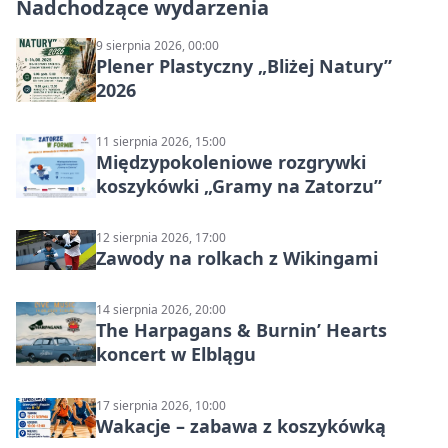
Nadchodzące wydarzenia
9 sierpnia 2026, 00:00
Plener Plastyczny „Bliżej Natury”
2026
11 sierpnia 2026, 15:00
Międzypokoleniowe rozgrywki
koszykówki „Gramy na Zatorzu”
12 sierpnia 2026, 17:00
Zawody na rolkach z Wikingami
14 sierpnia 2026, 20:00
The Harpagans & Burnin’ Hearts
koncert w Elblągu
17 sierpnia 2026, 10:00
Wakacje – zabawa z koszykówką