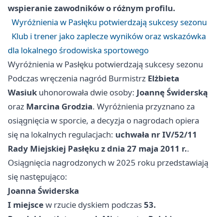
wspieranie zawodników o różnym profilu.
Wyróżnienia w Pasłęku potwierdzają sukcesy sezonu
Klub i trener jako zaplecze wyników oraz wskazówka
dla lokalnego środowiska sportowego
Wyróżnienia w Pasłęku potwierdzają sukcesy sezonu
Podczas wręczenia nagród Burmistrz
Elżbieta
Wasiuk
uhonorowała dwie osoby:
Joannę Świderską
oraz
Marcina Grodzia
. Wyróżnienia przyznano za
osiągnięcia w sporcie, a decyzja o nagrodach opiera
się na lokalnych regulacjach:
uchwała nr IV/52/11
Rady Miejskiej Pasłęku z dnia 27 maja 2011 r.
.
Osiągnięcia nagrodzonych w 2025 roku przedstawiają
się następująco:
Joanna Świderska
I miejsce
w rzucie dyskiem podczas
53.