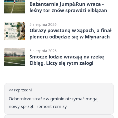
Bażantarnia Jump&Run wraca -
leśny tor znów sprawdzi elblążan
5 sierpnia 2026
Obrazy powstaną w Sąpach, a finał
pleneru odbędzie się w Młynarach
5 sierpnia 2026
Smocze łodzie wracają na rzekę
Elbląg. Liczy się rytm załogi
<< Poprzedni
Ochotnicze straże w gminie otrzymać mogą
nowy sprzęt i remont remizy