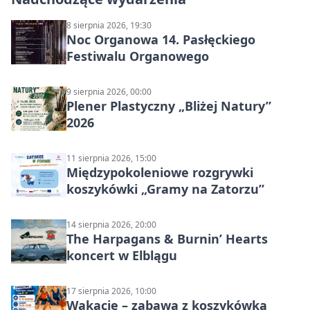
8 sierpnia 2026, 19:30
Noc Organowa 14. Pasłęckiego
Festiwalu Organowego
9 sierpnia 2026, 00:00
Plener Plastyczny „Bliżej Natury”
2026
11 sierpnia 2026, 15:00
Międzypokoleniowe rozgrywki
koszykówki „Gramy na Zatorzu”
14 sierpnia 2026, 20:00
The Harpagans & Burnin’ Hearts
koncert w Elblągu
17 sierpnia 2026, 10:00
Wakacje – zabawa z koszykówką