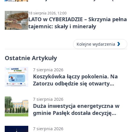
18 sierpnia 2026, 12:00
LATO w CYBERIADZIE – Skrzynia pełna
tajemnic: skały i minerały
Kolejne wydarzenia
Ostatnie Artykuły
7 sierpnia 2026
Koszykówka łączy pokolenia. Na
Zatorzu odbędzie się otwarty
turniej
7 sierpnia 2026
Duża inwestycja energetyczna w
gminie Pasłęk dostała decyzję
środowiskową
7 sierpnia 2026