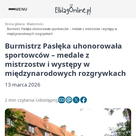
MENU
Strona główna
Wiadomości
Burmistrz Pasłęka uhonorowała sportowców – medale z mistrzostw i występy w
międzynarodowych rozgrywkach
Burmistrz Pasłęka uhonorowała
sportowców – medale z
mistrzostw i występy w
międzynarodowych rozgrywkach
13 marca 2026
2 min czytania
Udostępnij