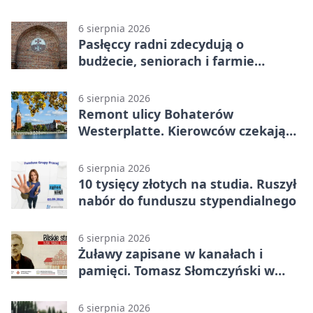
6 sierpnia 2026
Pasłęccy radni zdecydują o
budżecie, seniorach i farmie
fotowoltaicznej
6 sierpnia 2026
Remont ulicy Bohaterów
Westerplatte. Kierowców czekają
utrudnienia
6 sierpnia 2026
10 tysięcy złotych na studia. Ruszył
nabór do funduszu stypendialnego
6 sierpnia 2026
Żuławy zapisane w kanałach i
pamięci. Tomasz Słomczyński w
Elblągu
6 sierpnia 2026