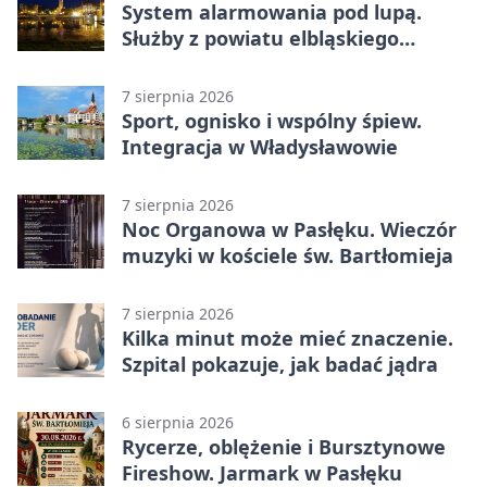
System alarmowania pod lupą.
Służby z powiatu elbląskiego
sprawdziły procedury
7 sierpnia 2026
Sport, ognisko i wspólny śpiew.
Integracja w Władysławowie
7 sierpnia 2026
Noc Organowa w Pasłęku. Wieczór
muzyki w kościele św. Bartłomieja
7 sierpnia 2026
Kilka minut może mieć znaczenie.
Szpital pokazuje, jak badać jądra
6 sierpnia 2026
Rycerze, oblężenie i Bursztynowe
Fireshow. Jarmark w Pasłęku