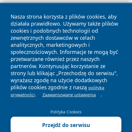
Nasza strona korzysta z plików cookies, aby
działała prawidłowo. Używamy także plików
cookies i podobnych technologii od
zewnętrznych dostawców w celach
analitycznych, marketingowych i
Copyright © 2026 elblagonline.pl Wszystkie prawa
społecznościowych. Informacje te mogą być
zastrzeżone.
przetwarzane również przez naszych
partnerów. Kontynuując korzystanie ze
strony lub klikając „Przechodzę do serwisu",
Polityka
Polityka
News
Autorzy
wyrażasz zgodę na użycie dodatkowych
Prywatności
Cookies
plików cookies zgodnie z naszą
polityką
.
.
prywatności
Zaawansowane ustawienia
Polityka Cookies
Przejdź do serwisu