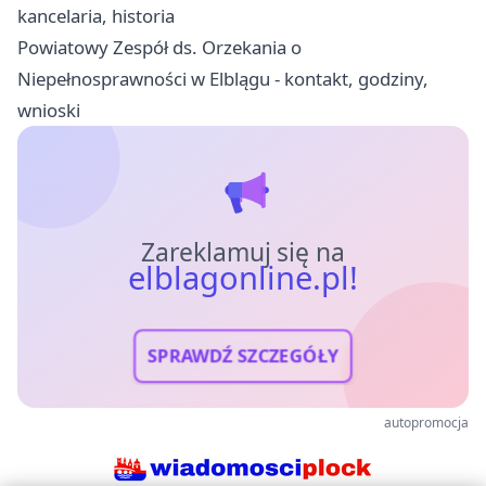
kancelaria, historia
Powiatowy Zespół ds. Orzekania o
Niepełnosprawności w Elblągu - kontakt, godziny,
wnioski
Zareklamuj się na
elblagonline.pl!
SPRAWDŹ SZCZEGÓŁY
autopromocja