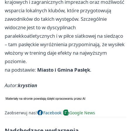
krajowych i zagranicznych imprezach oraz możliwość
wsparcia lokalnych klubów, które przygotowują
zawodników do takich występów. Szczególnie
widoczne jest to w dyscyplinach
paralekkoatletycznych i w piłce siatkowej na siedząco
– tam pasłęckie wyróżnienia przypominają, że wysiłek
włożony w trening daje efekty na najwyższym
poziomie.
na podstawie:
Miasto i Gmina Pasłęk
.
Autor:
krystian
Zaobserwuj nas!
Facebook
Google News
Nadchodzące wydarzenia