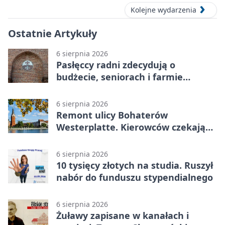
Kolejne wydarzenia
Ostatnie Artykuły
6 sierpnia 2026
Pasłęccy radni zdecydują o
budżecie, seniorach i farmie
fotowoltaicznej
6 sierpnia 2026
Remont ulicy Bohaterów
Westerplatte. Kierowców czekają
utrudnienia
6 sierpnia 2026
10 tysięcy złotych na studia. Ruszył
nabór do funduszu stypendialnego
6 sierpnia 2026
Żuławy zapisane w kanałach i