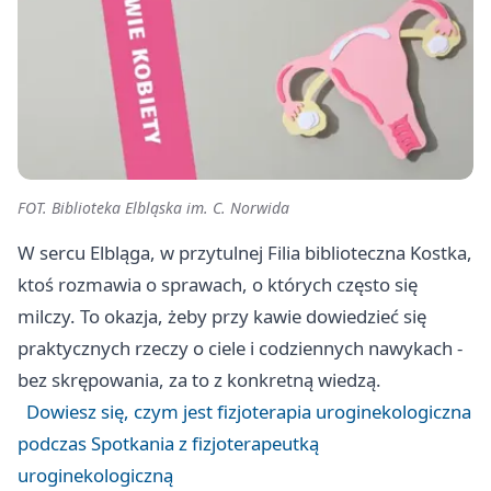
FOT. Biblioteka Elbląska im. C. Norwida
W sercu Elbląga, w przytulnej Filia biblioteczna Kostka,
ktoś rozmawia o sprawach, o których często się
milczy. To okazja, żeby przy kawie dowiedzieć się
praktycznych rzeczy o ciele i codziennych nawykach -
bez skrępowania, za to z konkretną wiedzą.
Dowiesz się, czym jest fizjoterapia uroginekologiczna
podczas Spotkania z fizjoterapeutką
uroginekologiczną