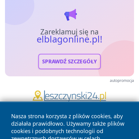
Zareklamuj się na
elblagonline.pl!
SPRAWDŹ SZCZEGÓŁY
autopromocja
Nasza strona korzysta z plików cookies, aby
działała prawidłowo. Używamy także plików
cookies i podobnych technologii od
zewnętrznych dostawców w celach