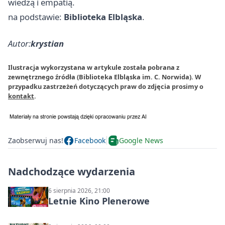
wiedzą i empatią.
na podstawie:
Biblioteka Elbląska
.
Autor:
krystian
Ilustracja wykorzystana w artykule została pobrana z
zewnętrznego źródła (Biblioteka Elbląska im. C. Norwida). W
przypadku zastrzeżeń dotyczących praw do zdjęcia prosimy o
kontakt
.
Zaobserwuj nas!
Facebook
Google News
Nadchodzące wydarzenia
6 sierpnia 2026, 21:00
Letnie Kino Plenerowe