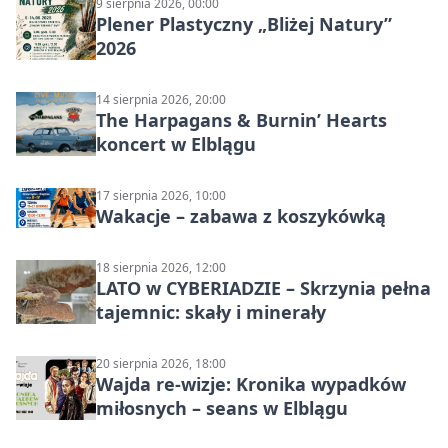
9 sierpnia 2026, 00:00
Plener Plastyczny „Bliżej Natury”
2026
14 sierpnia 2026, 20:00
The Harpagans & Burnin’ Hearts
koncert w Elblągu
17 sierpnia 2026, 10:00
Wakacje – zabawa z koszykówką
18 sierpnia 2026, 12:00
LATO w CYBERIADZIE – Skrzynia pełna
tajemnic: skały i minerały
20 sierpnia 2026, 18:00
Wajda re-wizje: Kronika wypadków
miłosnych – seans w Elblągu