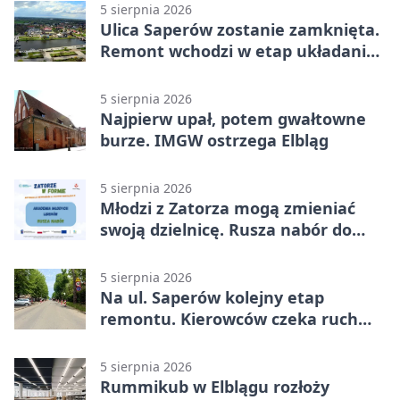
5 sierpnia 2026
Ulica Saperów zostanie zamknięta.
Remont wchodzi w etap układania
asfaltu
5 sierpnia 2026
Najpierw upał, potem gwałtowne
burze. IMGW ostrzega Elbląg
5 sierpnia 2026
Młodzi z Zatorza mogą zmieniać
swoją dzielnicę. Rusza nabór do
akademii
5 sierpnia 2026
Na ul. Saperów kolejny etap
remontu. Kierowców czeka ruch
wahadłowy
5 sierpnia 2026
Rummikub w Elblągu rozłoży