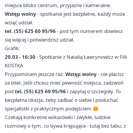
miejsce blisko centrum, przyjazne i kameralne.
Wstęp wolny
- spotkanie jest bezpłatne, każdy może
wziąć udział.
tel. (55) 625 60 95/96
- pod tym numerem dowiesz
się więcej i potwierdzisz udział.
Grafik:
20.03 - 16:30
- Spotkanie z Natalią Ławrynowicz w Filii
KOSTKA
Przypominam jeszcze raz:
Wstęp wolny
- nie płacisz
za bilet. Jeśli chcesz mieć pewność miejsca, zadzwoń
pod
tel. (55) 625 60 95/96
i zapytaj o szczegóły. To
bezpłatna okazja, żeby zadbać o siebie i posłuchać
specjalistki z praktycznym podejściem 😊
Czekają konkretne wskazówki i zwykłe, ludzkie
rozmowy o tym, co bywa krępujące - tutaj bez tabu, z