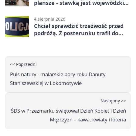
plansze - stawką jest wojewódzki
awans
4 sierpnia 2026
Chciał sprawdzić trzeźwość przed
podróżą. Z posterunku trafił do
więzienia
<< Poprzedni
Puls natury - malarskie pory roku Danuty
Staniszewskiej w Lokomotywie
Następny >>
ŚDS w Przezmarku świętował Dzień Kobiet i Dzień
Mężczyzn – kawa, kwiaty i loteria