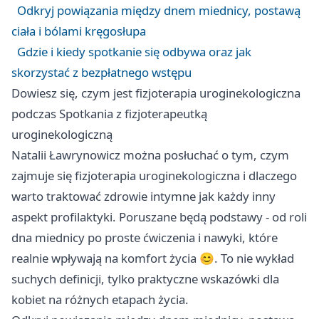
Odkryj powiązania między dnem miednicy, postawą
ciała i bólami kręgosłupa
Gdzie i kiedy spotkanie się odbywa oraz jak
skorzystać z bezpłatnego wstępu
Dowiesz się, czym jest fizjoterapia uroginekologiczna
podczas Spotkania z fizjoterapeutką
uroginekologiczną
Natalii Ławrynowicz można posłuchać o tym, czym
zajmuje się fizjoterapia uroginekologiczna i dlaczego
warto traktować zdrowie intymne jak każdy inny
aspekt profilaktyki. Poruszane będą podstawy - od roli
dna miednicy po proste ćwiczenia i nawyki, które
realnie wpływają na komfort życia 😊. To nie wykład
suchych definicji, tylko praktyczne wskazówki dla
kobiet na różnych etapach życia.