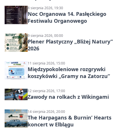
8 sierpnia 2026, 19:30
Noc Organowa 14. Pasłęckiego
Festiwalu Organowego
9 sierpnia 2026, 00:00
Plener Plastyczny „Bliżej Natury”
2026
11 sierpnia 2026, 15:00
Międzypokoleniowe rozgrywki
koszykówki „Gramy na Zatorzu”
12 sierpnia 2026, 17:00
Zawody na rolkach z Wikingami
14 sierpnia 2026, 20:00
The Harpagans & Burnin’ Hearts
koncert w Elblągu