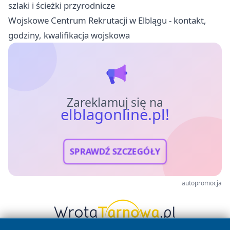
szlaki i ścieżki przyrodnicze
Wojskowe Centrum Rekrutacji w Elblągu - kontakt,
godziny, kwalifikacja wojskowa
Zareklamuj się na
elblagonline.pl!
SPRAWDŹ SZCZEGÓŁY
autopromocja