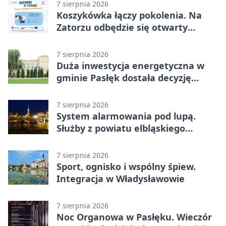
7 sierpnia 2026
Koszykówka łączy pokolenia. Na
Zatorzu odbędzie się otwarty
turniej
7 sierpnia 2026
Duża inwestycja energetyczna w
gminie Pasłęk dostała decyzję
środowiskową
7 sierpnia 2026
System alarmowania pod lupą.
Służby z powiatu elbląskiego
sprawdziły procedury
7 sierpnia 2026
Sport, ognisko i wspólny śpiew.
Integracja w Władysławowie
7 sierpnia 2026
Noc Organowa w Pasłęku. Wieczór