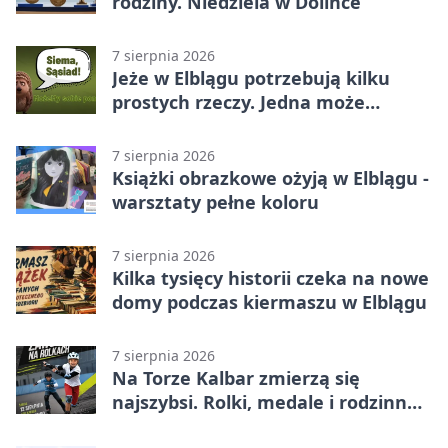
rodziny. Niedziela w Dolince
7 sierpnia 2026
Jeże w Elblągu potrzebują kilku
prostych rzeczy. Jedna może
ratować życie
7 sierpnia 2026
Książki obrazkowe ożyją w Elblągu -
warsztaty pełne koloru
7 sierpnia 2026
Kilka tysięcy historii czeka na nowe
domy podczas kiermaszu w Elblągu
7 sierpnia 2026
Na Torze Kalbar zmierzą się
najszybsi. Rolki, medale i rodzinna
zabawa