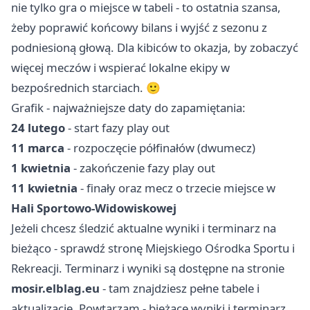
nie tylko gra o miejsce w tabeli - to ostatnia szansa,
żeby poprawić końcowy bilans i wyjść z sezonu z
podniesioną głową. Dla kibiców to okazja, by zobaczyć
więcej meczów i wspierać lokalne ekipy w
bezpośrednich starciach. 🙂
Grafik - najważniejsze daty do zapamiętania:
24 lutego
- start fazy play out
11 marca
- rozpoczęcie półfinałów (dwumecz)
1 kwietnia
- zakończenie fazy play out
11 kwietnia
- finały oraz mecz o trzecie miejsce w
Hali Sportowo-Widowiskowej
Jeżeli chcesz śledzić aktualne wyniki i terminarz na
bieżąco - sprawdź stronę Miejskiego Ośrodka Sportu i
Rekreacji. Terminarz i wyniki są dostępne na stronie
mosir.elblag.eu
- tam znajdziesz pełne tabele i
aktualizacje. Powtarzam - bieżące wyniki i terminarz