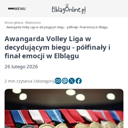
MENU
Strona główna
Wiadomości
Awangarda Volley Liga w decydującym biegu - półfinały i finał emocji w Elblągu
Awangarda Volley Liga w
decydującym biegu - półfinały i
finał emocji w Elblągu
26 lutego 2026
2 min czytania
Udostępnij