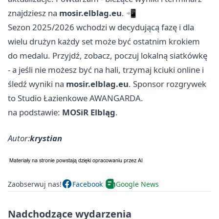
znajdziesz na
mosir.elblag.eu
. 📲
Sezon 2025/2026 wchodzi w decydującą fazę i dla
wielu drużyn każdy set może być ostatnim krokiem
do medalu. Przyjdź, zobacz, poczuj lokalną siatkówkę
- a jeśli nie możesz być na hali, trzymaj kciuki online i
śledź wyniki na
mosir.elblag.eu
. Sponsor rozgrywek
to Studio Łazienkowe AWANGARDA.
na podstawie:
MOSiR Elbląg
.
Autor:
krystian
Zaobserwuj nas!
Facebook
Google News
Nadchodzące wydarzenia