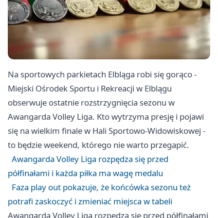
Na sportowych parkietach Elbląga robi się gorąco -
Miejski Ośrodek Sportu i Rekreacji w Elblągu
obserwuje ostatnie rozstrzygnięcia sezonu w
Awangarda Volley Liga. Kto wytrzyma presję i pojawi
się na wielkim finale w Hali Sportowo-Widowiskowej -
to będzie weekend, którego nie warto przegapić.
Awangarda Volley Liga rozpędza się przed
półfinałami i każda piłka ma wagę medalu
Faza play out pokazuje, że końcówka sezonu też
potrafi zaskoczyć i zmieniać miejsca w tabeli
Awangarda Volley Liga rozpędza się przed półfinałami