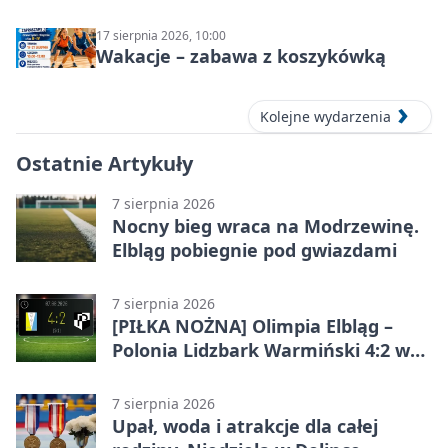
17 sierpnia 2026, 10:00
Wakacje – zabawa z koszykówką
Kolejne wydarzenia
Ostatnie Artykuły
7 sierpnia 2026
Nocny bieg wraca na Modrzewinę.
Elbląg pobiegnie pod gwiazdami
7 sierpnia 2026
[PIŁKA NOŻNA] Olimpia Elbląg –
Polonia Lidzbark Warmiński 4:2 w
Betclic 3. Lidze Grupa 1 (Grupa I)
7 sierpnia 2026
Upał, woda i atrakcje dla całej