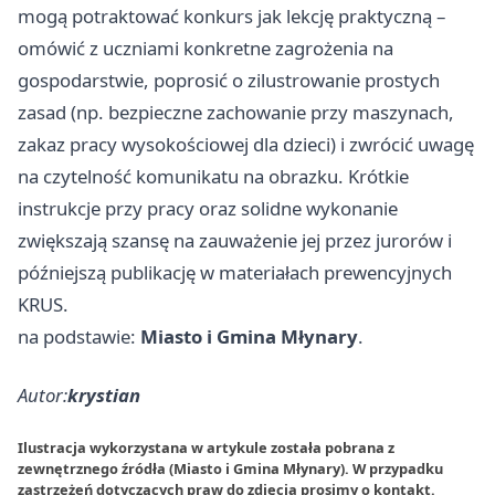
mogą potraktować konkurs jak lekcję praktyczną –
omówić z uczniami konkretne zagrożenia na
gospodarstwie, poprosić o zilustrowanie prostych
zasad (np. bezpieczne zachowanie przy maszynach,
zakaz pracy wysokościowej dla dzieci) i zwrócić uwagę
na czytelność komunikatu na obrazku. Krótkie
instrukcje przy pracy oraz solidne wykonanie
zwiększają szansę na zauważenie jej przez jurorów i
późniejszą publikację w materiałach prewencyjnych
KRUS.
na podstawie:
Miasto i Gmina Młynary
.
Autor:
krystian
Ilustracja wykorzystana w artykule została pobrana z
zewnętrznego źródła (Miasto i Gmina Młynary). W przypadku
zastrzeżeń dotyczących praw do zdjęcia prosimy o
kontakt
.