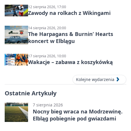
12 sierpnia 2026, 17:00
Zawody na rolkach z Wikingami
14 sierpnia 2026, 20:00
The Harpagans & Burnin’ Hearts
koncert w Elblągu
17 sierpnia 2026, 10:00
Wakacje – zabawa z koszykówką
Kolejne wydarzenia
Ostatnie Artykuły
7 sierpnia 2026
Nocny bieg wraca na Modrzewinę.
Elbląg pobiegnie pod gwiazdami