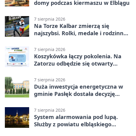
domy podczas kiermaszu w Elblągu
7 sierpnia 2026
Na Torze Kalbar zmierzą się
najszybsi. Rolki, medale i rodzinna
zabawa
7 sierpnia 2026
Koszykówka łączy pokolenia. Na
Zatorzu odbędzie się otwarty
turniej
7 sierpnia 2026
Duża inwestycja energetyczna w
gminie Pasłęk dostała decyzję
środowiskową
7 sierpnia 2026
System alarmowania pod lupą.
Służby z powiatu elbląskiego
sprawdziły procedury