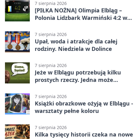
7 sierpnia 2026
[PIŁKA NOŻNA] Olimpia Elbląg –
Polonia Lidzbark Warmiński 4:2 w
Betclic 3. Lidze Grupa 1 (Grupa I)
7 sierpnia 2026
Upał, woda i atrakcje dla całej
rodziny. Niedziela w Dolince
7 sierpnia 2026
Jeże w Elblągu potrzebują kilku
prostych rzeczy. Jedna może
ratować życie
7 sierpnia 2026
Książki obrazkowe ożyją w Elblągu -
warsztaty pełne koloru
7 sierpnia 2026
Kilka tysięcy historii czeka na nowe