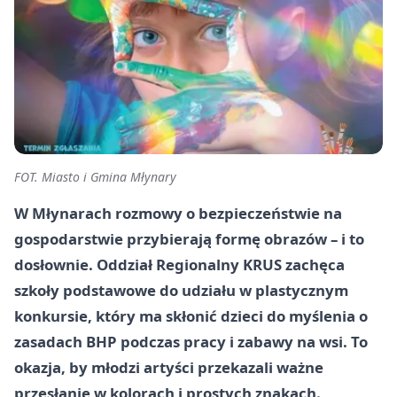
FOT. Miasto i Gmina Młynary
W Młynarach rozmowy o bezpieczeństwie na
gospodarstwie przybierają formę obrazów – i to
dosłownie. Oddział Regionalny KRUS zachęca
szkoły podstawowe do udziału w plastycznym
konkursie, który ma skłonić dzieci do myślenia o
zasadach BHP podczas pracy i zabawy na wsi. To
okazja, by młodzi artyści przekazali ważne
przesłanie w kolorach i prostych znakach.