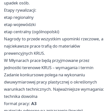
upadek osób.
Etapy rywalizacji:
etap regionalny
etap wojewódzki
etap centralny (ogólnopolski)
Nagrody to przede wszystkim upominki rzeczowe, a
najciekawsze prace trafią do materiałów
prewencyjnych KRUS.
W Młynarach prace będą przyjmowane przez
jednostki terenowe KRUS – wymagania i termin
Zadanie konkursowe polega na wykonaniu
dwuwymiarowej pracy plastycznej o określonych
warunkach technicznych. Najważniejsze wymagania:
technika dowolna
format pracy:
A3
materiały odporne na zniszczenie (trwałe)