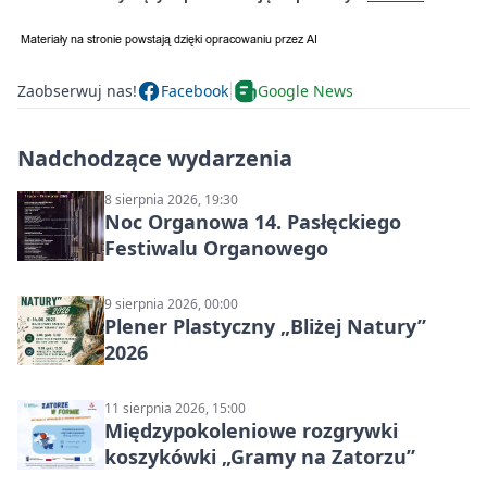
Zaobserwuj nas!
Facebook
Google News
Nadchodzące wydarzenia
8 sierpnia 2026, 19:30
Noc Organowa 14. Pasłęckiego
Festiwalu Organowego
9 sierpnia 2026, 00:00
Plener Plastyczny „Bliżej Natury”
2026
11 sierpnia 2026, 15:00
Międzypokoleniowe rozgrywki
koszykówki „Gramy na Zatorzu”