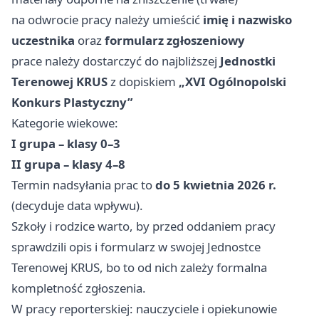
na odwrocie pracy należy umieścić
imię i nazwisko
uczestnika
oraz
formularz zgłoszeniowy
prace należy dostarczyć do najbliższej
Jednostki
Terenowej KRUS
z dopiskiem
„XVI Ogólnopolski
Konkurs Plastyczny”
Kategorie wiekowe:
I grupa – klasy 0–3
II grupa – klasy 4–8
Termin nadsyłania prac to
do 5 kwietnia 2026 r.
(decyduje data wpływu).
Szkoły i rodzice warto, by przed oddaniem pracy
sprawdzili opis i formularz w swojej Jednostce
Terenowej KRUS, bo to od nich zależy formalna
kompletność zgłoszenia.
W pracy reporterskiej: nauczyciele i opiekunowie