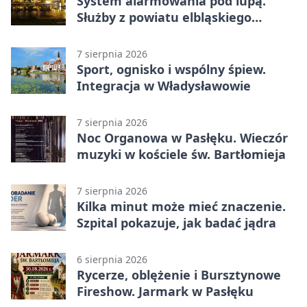
System alarmowania pod lupą.
Służby z powiatu elbląskiego
sprawdziły procedury
7 sierpnia 2026
Sport, ognisko i wspólny śpiew.
Integracja w Władysławowie
7 sierpnia 2026
Noc Organowa w Pasłęku. Wieczór
muzyki w kościele św. Bartłomieja
7 sierpnia 2026
Kilka minut może mieć znaczenie.
Szpital pokazuje, jak badać jądra
6 sierpnia 2026
Rycerze, oblężenie i Bursztynowe
Fireshow. Jarmark w Pasłęku