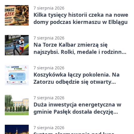
7 sierpnia 2026
Kilka tysięcy historii czeka na nowe
domy podczas kiermaszu w Elblągu
7 sierpnia 2026
Na Torze Kalbar zmierzą się
najszybsi. Rolki, medale i rodzinna
zabawa
7 sierpnia 2026
Koszykówka łączy pokolenia. Na
Zatorzu odbędzie się otwarty
turniej
7 sierpnia 2026
Duża inwestycja energetyczna w
gminie Pasłęk dostała decyzję
środowiskową
7 sierpnia 2026