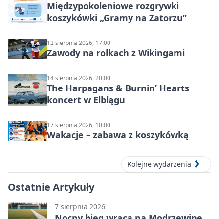
Międzypokoleniowe rozgrywki
koszykówki „Gramy na Zatorzu”
12 sierpnia 2026, 17:00
Zawody na rolkach z Wikingami
14 sierpnia 2026, 20:00
The Harpagans & Burnin’ Hearts
koncert w Elblągu
17 sierpnia 2026, 10:00
Wakacje – zabawa z koszykówką
Kolejne wydarzenia
Ostatnie Artykuły
7 sierpnia 2026
Nocny bieg wraca na Modrzewinę.