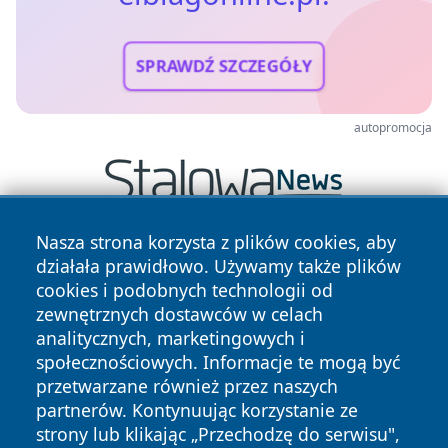
SPRAWDŹ SZCZEGÓŁY
autopromocja
Nasza strona korzysta z plików cookies, aby
działała prawidłowo. Używamy także plików
cookies i podobnych technologii od
zewnętrznych dostawców w celach
analitycznych, marketingowych i
społecznościowych. Informacje te mogą być
Copyright © 2026 elblagonline.pl Wszystkie prawa
przetwarzane również przez naszych
zastrzeżone.
partnerów. Kontynuując korzystanie ze
strony lub klikając „Przechodzę do serwisu",