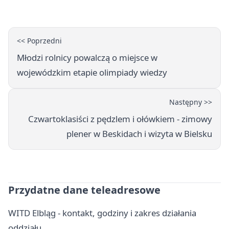
<< Poprzedni
Młodzi rolnicy powalczą o miejsce w
wojewódzkim etapie olimpiady wiedzy
Następny >>
Czwartoklasiści z pędzlem i ołówkiem - zimowy
plener w Beskidach i wizyta w Bielsku
Przydatne dane teleadresowe
WITD Elbląg - kontakt, godziny i zakres działania
oddziału