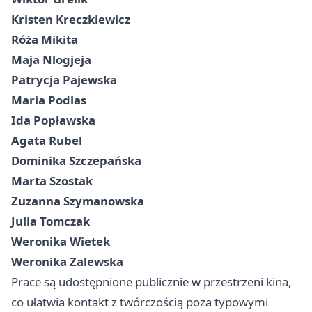
Kristen Kreczkiewicz
Róża Mikita
Maja Nlogjeja
Patrycja Pajewska
Maria Podlas
Ida Popławska
Agata Rubel
Dominika Szczepańska
Marta Szostak
Zuzanna Szymanowska
Julia Tomczak
Weronika Wietek
Weronika Zalewska
Prace są udostępnione publicznie w przestrzeni kina,
co ułatwia kontakt z twórczością poza typowymi