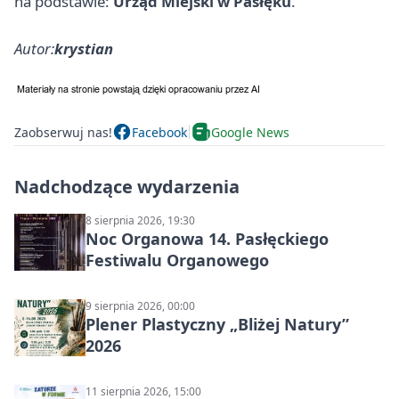
na podstawie:
Urząd Miejski w Pasłęku
.
Autor:
krystian
Zaobserwuj nas!
Facebook
Google News
Nadchodzące wydarzenia
8 sierpnia 2026, 19:30
Noc Organowa 14. Pasłęckiego
Festiwalu Organowego
9 sierpnia 2026, 00:00
Plener Plastyczny „Bliżej Natury”
2026
11 sierpnia 2026, 15:00