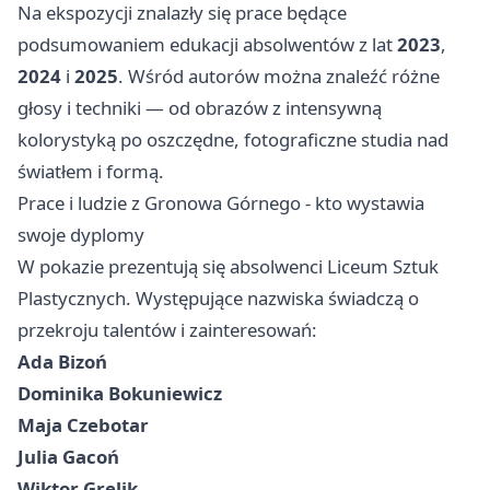
Na ekspozycji znalazły się prace będące
podsumowaniem edukacji absolwentów z lat
2023
,
2024
i
2025
. Wśród autorów można znaleźć różne
głosy i techniki — od obrazów z intensywną
kolorystyką po oszczędne, fotograficzne studia nad
światłem i formą.
Prace i ludzie z Gronowa Górnego - kto wystawia
swoje dyplomy
W pokazie prezentują się absolwenci Liceum Sztuk
Plastycznych. Występujące nazwiska świadczą o
przekroju talentów i zainteresowań:
Ada Bizoń
Dominika Bokuniewicz
Maja Czebotar
Julia Gacoń
Wiktor Grelik