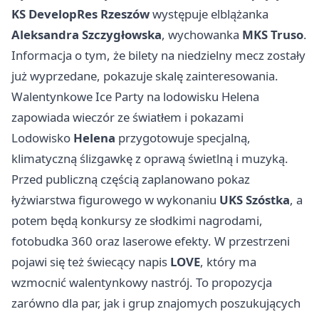
KS DevelopRes Rzeszów
występuje elblążanka
Aleksandra Szczygłowska
, wychowanka
MKS Truso
.
Informacja o tym, że bilety na niedzielny mecz zostały
już wyprzedane, pokazuje skalę zainteresowania.
Walentynkowe Ice Party na lodowisku Helena
zapowiada wieczór ze światłem i pokazami
Lodowisko
Helena
przygotowuje specjalną,
klimatyczną ślizgawkę z oprawą świetlną i muzyką.
Przed publiczną częścią zaplanowano pokaz
łyżwiarstwa figurowego w wykonaniu
UKS Szóstka
, a
potem będą konkursy ze słodkimi nagrodami,
fotobudka 360 oraz laserowe efekty. W przestrzeni
pojawi się też świecący napis
LOVE
, który ma
wzmocnić walentynkowy nastrój. To propozycja
zarówno dla par, jak i grup znajomych poszukujących