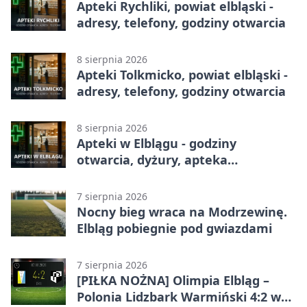
Apteki Rychliki, powiat elbląski -
adresy, telefony, godziny otwarcia
8 sierpnia 2026
Apteki Tolkmicko, powiat elbląski -
adresy, telefony, godziny otwarcia
8 sierpnia 2026
Apteki w Elblągu - godziny
otwarcia, dyżury, apteka
całodobowa
7 sierpnia 2026
Nocny bieg wraca na Modrzewinę.
Elbląg pobiegnie pod gwiazdami
7 sierpnia 2026
[PIŁKA NOŻNA] Olimpia Elbląg –
Polonia Lidzbark Warmiński 4:2 w