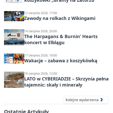
koszykówki „Gramy na Zatorzu”
12 sierpnia 2026, 17:00
Zawody na rolkach z Wikingami
14 sierpnia 2026, 20:00
The Harpagans & Burnin’ Hearts
koncert w Elblągu
17 sierpnia 2026, 10:00
Wakacje – zabawa z koszykówką
18 sierpnia 2026, 12:00
LATO w CYBERIADZIE – Skrzynia pełna
tajemnic: skały i minerały
Kolejne wydarzenia
Ostatnie Artykuły