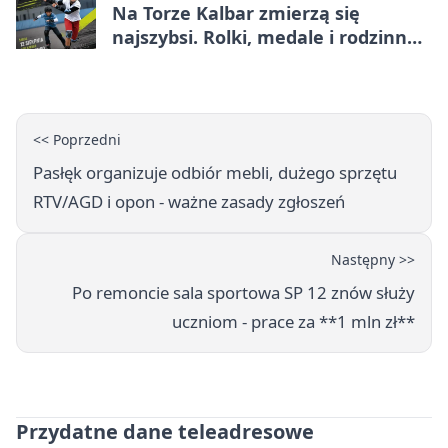
Na Torze Kalbar zmierzą się
najszybsi. Rolki, medale i rodzinna
zabawa
<< Poprzedni
Pasłęk organizuje odbiór mebli, dużego sprzętu
RTV/AGD i opon - ważne zasady zgłoszeń
Następny >>
Po remoncie sala sportowa SP 12 znów służy
uczniom - prace za **1 mln zł**
Przydatne dane teleadresowe