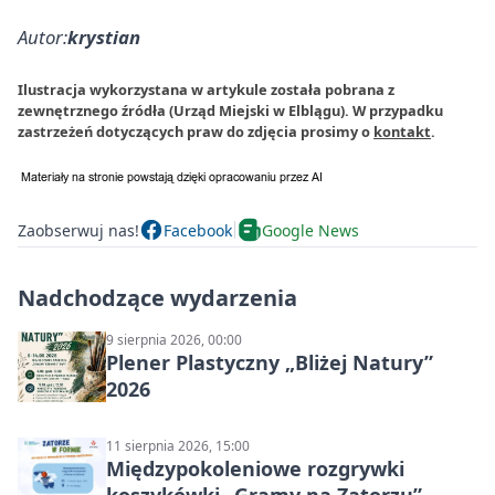
Autor:
krystian
Ilustracja wykorzystana w artykule została pobrana z
zewnętrznego źródła (Urząd Miejski w Elblągu). W przypadku
zastrzeżeń dotyczących praw do zdjęcia prosimy o
kontakt
.
Zaobserwuj nas!
Facebook
Google News
Nadchodzące wydarzenia
9 sierpnia 2026, 00:00
Plener Plastyczny „Bliżej Natury”
2026
11 sierpnia 2026, 15:00
Międzypokoleniowe rozgrywki