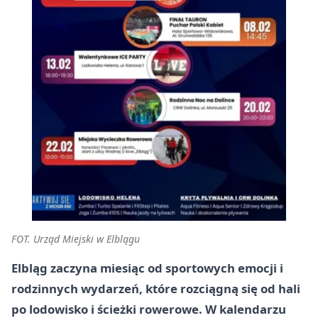
FOT. Urząd Miejski w Elblągu
Elbląg zaczyna miesiąc od sportowych emocji i
rodzinnych wydarzeń, które rozciągną się od hali
po lodowisko i ścieżki rowerowe. W kalendarzu