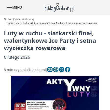
MENU
Strona główna
Wiadomości
Luty w ruchu - siatkarski finał, walentynkowe Ice Party i setna wycieczka rowerowa
Luty w ruchu - siatkarski finał,
walentynkowe Ice Party i setna
wycieczka rowerowa
6 lutego 2026
3 min czytania
Udostępnij