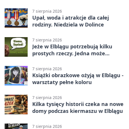
Betclic 3. Lidze Grupa 1 (Grupa I)
7 sierpnia 2026
Upał, woda i atrakcje dla całej
rodziny. Niedziela w Dolince
7 sierpnia 2026
Jeże w Elblągu potrzebują kilku
prostych rzeczy. Jedna może
ratować życie
7 sierpnia 2026
Książki obrazkowe ożyją w Elblągu -
warsztaty pełne koloru
7 sierpnia 2026
Kilka tysięcy historii czeka na nowe
domy podczas kiermaszu w Elblągu
7 sierpnia 2026