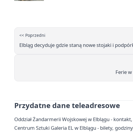
<< Poprzedni
Elbląg decyduje gdzie staną nowe stojaki i podpó
Ferie w
Przydatne dane teleadresowe
Oddział Żandarmerii Wojskowej w Elblągu - kontakt, 
Centrum Sztuki Galeria EL w Elblągu - bilety, godzin