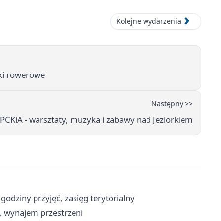
Kolejne wydarzenia
rki rowerowe
Następny >>
 PCKiA - warsztaty, muzyka i zabawy nad Jeziorkiem
godziny przyjęć, zasięg terytorialny
y, wynajem przestrzeni