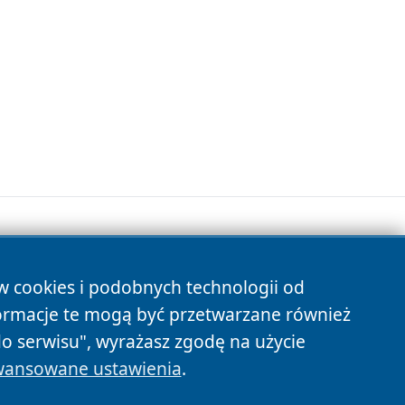
ów cookies i podobnych technologii od
s
ormacje te mogą być przetwarzane również
do serwisu", wyrażasz zgodę na użycie
ansowane ustawienia
.