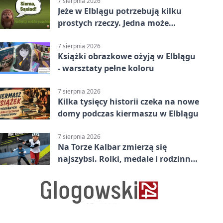
7 sierpnia 2026
Jeże w Elblągu potrzebują kilku
prostych rzeczy. Jedna może
ratować życie
7 sierpnia 2026
Książki obrazkowe ożyją w Elblągu
- warsztaty pełne koloru
7 sierpnia 2026
Kilka tysięcy historii czeka na nowe
domy podczas kiermaszu w Elblągu
7 sierpnia 2026
Na Torze Kalbar zmierzą się
najszybsi. Rolki, medale i rodzinna
zabawa