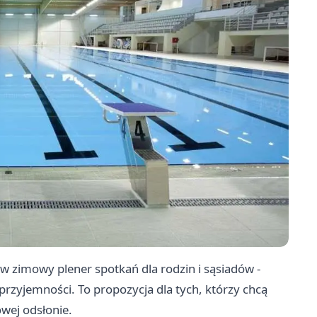
 zimowy plener spotkań dla rodzin i sąsiadów -
rzyjemności. To propozycja dla tych, którzy chcą
owej odsłonie.