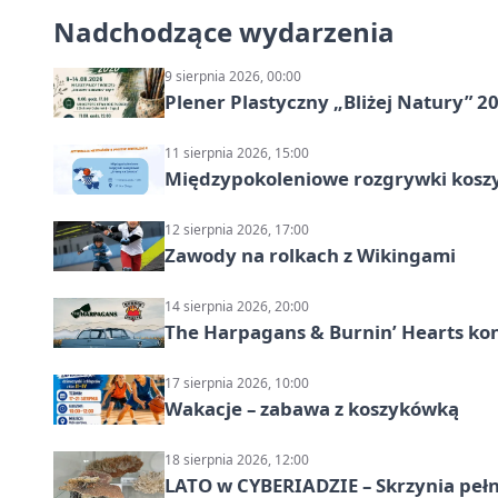
Nadchodzące wydarzenia
9 sierpnia 2026, 00:00
Plener Plastyczny „Bliżej Natury” 2
11 sierpnia 2026, 15:00
Międzypokoleniowe rozgrywki kosz
12 sierpnia 2026, 17:00
Zawody na rolkach z Wikingami
14 sierpnia 2026, 20:00
The Harpagans & Burnin’ Hearts kon
17 sierpnia 2026, 10:00
Wakacje – zabawa z koszykówką
18 sierpnia 2026, 12:00
LATO w CYBERIADZIE – Skrzynia pełna