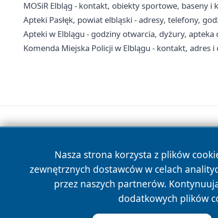
MOSiR Elbląg - kontakt, obiekty sportowe, baseny i 
Apteki Pasłęk, powiat elbląski - adresy, telefony, go
Apteki w Elblągu - godziny otwarcia, dyżury, aptek
Komenda Miejska Policji w Elblągu - kontakt, adres 
Nasza strona korzysta z plików cooki
zewnętrznych dostawców w celach anality
przez naszych partnerów. Kontynuując
dodatkowych plików c