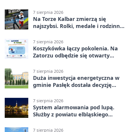
7 sierpnia 2026
Na Torze Kalbar zmierzą się
najszybsi. Rolki, medale i rodzinna
zabawa
7 sierpnia 2026
Koszykówka łączy pokolenia. Na
Zatorzu odbędzie się otwarty
turniej
7 sierpnia 2026
Duża inwestycja energetyczna w
gminie Pasłęk dostała decyzję
środowiskową
7 sierpnia 2026
System alarmowania pod lupą.
Służby z powiatu elbląskiego
sprawdziły procedury
7 sierpnia 2026