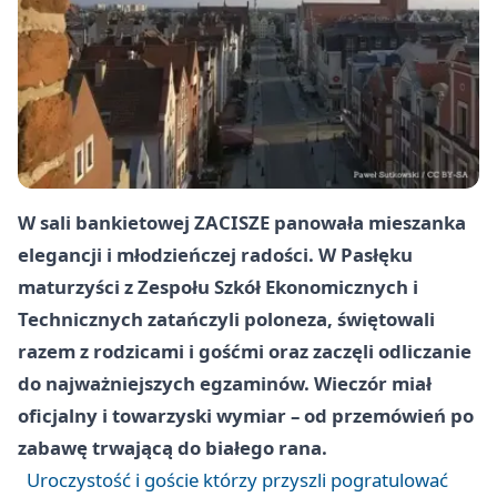
W sali bankietowej ZACISZE panowała mieszanka
elegancji i młodzieńczej radości. W Pasłęku
maturzyści z Zespołu Szkół Ekonomicznych i
Technicznych zatańczyli poloneza, świętowali
razem z rodzicami i gośćmi oraz zaczęli odliczanie
do najważniejszych egzaminów. Wieczór miał
oficjalny i towarzyski wymiar – od przemówień po
zabawę trwającą do białego rana.
Uroczystość i goście którzy przyszli pogratulować