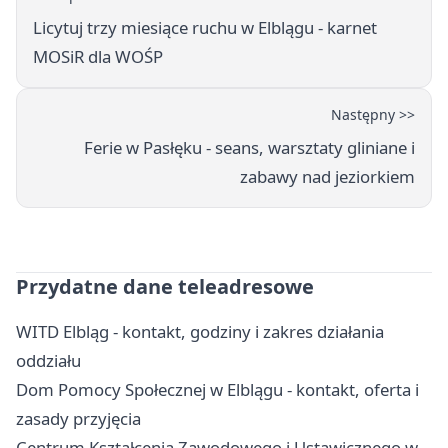
Licytuj trzy miesiące ruchu w Elblągu - karnet
MOSiR dla WOŚP
Następny >>
Ferie w Pasłęku - seans, warsztaty gliniane i
zabawy nad jeziorkiem
Przydatne dane teleadresowe
WITD Elbląg - kontakt, godziny i zakres działania
oddziału
Dom Pomocy Społecznej w Elblągu - kontakt, oferta i
zasady przyjęcia
Centrum Kształcenia Zawodowego i Ustawicznego w