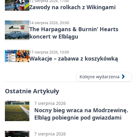
12 sierpnia 2026, 17:00
Zawody na rolkach z Wikingami
14 sierpnia 2026, 20:00
The Harpagans & Burnin’ Hearts
koncert w Elblągu
17 sierpnia 2026, 10:00
Wakacje – zabawa z koszykówką
Kolejne wydarzenia
Ostatnie Artykuły
7 sierpnia 2026
Nocny bieg wraca na Modrzewinę.
Elbląg pobiegnie pod gwiazdami
7 sierpnia 2026