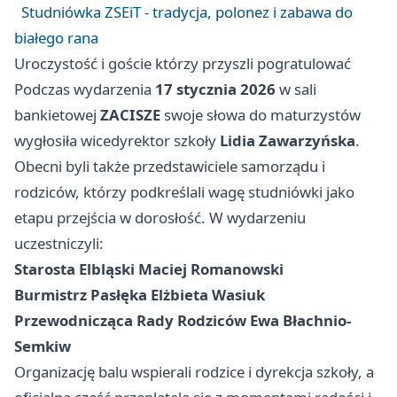
Studniówka ZSEiT - tradycja, polonez i zabawa do
białego rana
Uroczystość i goście którzy przyszli pogratulować
Podczas wydarzenia
17 stycznia 2026
w sali
bankietowej
ZACISZE
swoje słowa do maturzystów
wygłosiła wicedyrektor szkoły
Lidia Zawarzyńska
.
Obecni byli także przedstawiciele samorządu i
rodziców, którzy podkreślali wagę studniówki jako
etapu przejścia w dorosłość. W wydarzeniu
uczestniczyli:
Starosta Elbląski Maciej Romanowski
Burmistrz Pasłęka Elżbieta Wasiuk
Przewodnicząca Rady Rodziców Ewa Błachnio-
Semkiw
Organizację balu wspierali rodzice i dyrekcja szkoły, a