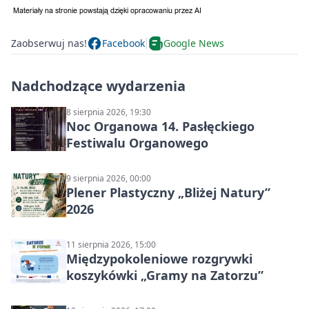
Zaobserwuj nas!
Facebook
Google News
Nadchodzące wydarzenia
8 sierpnia 2026, 19:30
Noc Organowa 14. Pasłęckiego
Festiwalu Organowego
9 sierpnia 2026, 00:00
Plener Plastyczny „Bliżej Natury”
2026
11 sierpnia 2026, 15:00
Międzypokoleniowe rozgrywki
koszykówki „Gramy na Zatorzu”