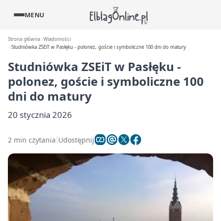
MENU
Strona główna
Wiadomości
Studniówka ZSEiT w Pasłęku - polonez, goście i symboliczne 100 dni do matury
Studniówka ZSEiT w Pasłęku -
polonez, goście i symboliczne 100
dni do matury
20 stycznia 2026
2 min czytania
Udostępnij