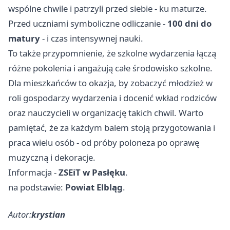
wspólne chwile i patrzyli przed siebie - ku maturze.
Przed uczniami symboliczne odliczanie -
100 dni do
matury
- i czas intensywnej nauki.
To także przypomnienie, że szkolne wydarzenia łączą
różne pokolenia i angażują całe środowisko szkolne.
Dla mieszkańców to okazja, by zobaczyć młodzież w
roli gospodarzy wydarzenia i docenić wkład rodziców
oraz nauczycieli w organizację takich chwil. Warto
pamiętać, że za każdym balem stoją przygotowania i
praca wielu osób - od próby poloneza po oprawę
muzyczną i dekoracje.
Informacja -
ZSEiT w Pasłęku
.
na podstawie:
Powiat Elbląg
.
Autor:
krystian