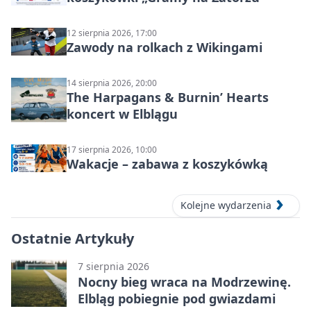
12 sierpnia 2026, 17:00
Zawody na rolkach z Wikingami
14 sierpnia 2026, 20:00
The Harpagans & Burnin’ Hearts
koncert w Elblągu
17 sierpnia 2026, 10:00
Wakacje – zabawa z koszykówką
Kolejne wydarzenia
Ostatnie Artykuły
7 sierpnia 2026
Nocny bieg wraca na Modrzewinę.
Elbląg pobiegnie pod gwiazdami