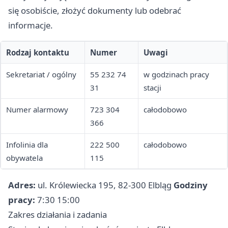
się osobiście, złożyć dokumenty lub odebrać
informacje.
Rodzaj kontaktu
Numer
Uwagi
Sekretariat / ogólny
55 232 74
w godzinach pracy
31
stacji
Numer alarmowy
723 304
całodobowo
366
Infolinia dla
222 500
całodobowo
obywatela
115
Adres:
ul. Królewiecka 195, 82-300 Elbląg
Godziny
pracy:
7:30 15:00
Zakres działania i zadania