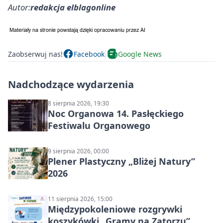
Autor:
redakcja elblagonline
Zaobserwuj nas!
Facebook
Google News
Nadchodzące wydarzenia
8 sierpnia 2026, 19:30
Noc Organowa 14. Pasłęckiego
Festiwalu Organowego
9 sierpnia 2026, 00:00
Plener Plastyczny „Bliżej Natury”
2026
11 sierpnia 2026, 15:00
Międzypokoleniowe rozgrywki
koszykówki „Gramy na Zatorzu”