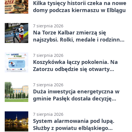
Kilka tysięcy historii czeka na nowe
domy podczas kiermaszu w Elblągu
7 sierpnia 2026
Na Torze Kalbar zmierzą się
najszybsi. Rolki, medale i rodzinna
zabawa
7 sierpnia 2026
Koszykówka łączy pokolenia. Na
Zatorzu odbędzie się otwarty
turniej
7 sierpnia 2026
Duża inwestycja energetyczna w
gminie Pasłęk dostała decyzję
środowiskową
7 sierpnia 2026
System alarmowania pod lupą.
Służby z powiatu elbląskiego