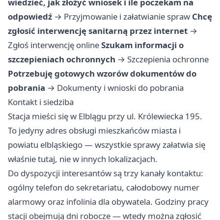
wiedzieć, jak złożyć wniosek i ile poczekam na
odpowiedź
→
Przyjmowanie i załatwianie spraw
Chcę
zgłosić interwencję sanitarną przez internet
→
Zgłoś interwencję online
Szukam informacji o
szczepieniach ochronnych
→
Szczepienia ochronne
Potrzebuję gotowych wzorów dokumentów do
pobrania
→
Dokumenty i wnioski do pobrania
Kontakt i siedziba
Stacja mieści się w Elblągu przy ul. Królewiecka 195.
To jedyny adres obsługi mieszkańców miasta i
powiatu elbląskiego — wszystkie sprawy załatwia się
właśnie tutaj, nie w innych lokalizacjach.
Do dyspozycji interesantów są trzy kanały kontaktu:
ogólny telefon do sekretariatu, całodobowy numer
alarmowy oraz infolinia dla obywatela. Godziny pracy
stacji obejmują dni robocze — wtedy można zgłosić