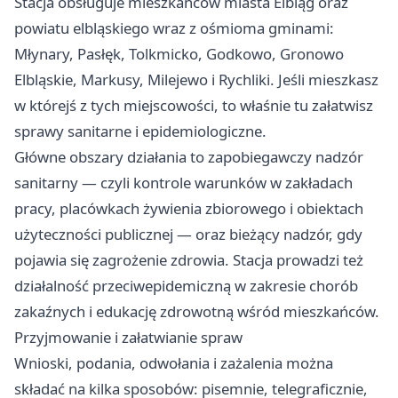
Stacja obsługuje mieszkańców miasta Elbląg oraz
powiatu elbląskiego wraz z ośmioma gminami:
Młynary, Pasłęk, Tolkmicko, Godkowo, Gronowo
Elbląskie, Markusy, Milejewo i Rychliki. Jeśli mieszkasz
w którejś z tych miejscowości, to właśnie tu załatwisz
sprawy sanitarne i epidemiologiczne.
Główne obszary działania to zapobiegawczy nadzór
sanitarny — czyli kontrole warunków w zakładach
pracy, placówkach żywienia zbiorowego i obiektach
użyteczności publicznej — oraz bieżący nadzór, gdy
pojawia się zagrożenie zdrowia. Stacja prowadzi też
działalność przeciwepidemiczną w zakresie chorób
zakaźnych i edukację zdrowotną wśród mieszkańców.
Przyjmowanie i załatwianie spraw
Wnioski, podania, odwołania i zażalenia można
składać na kilka sposobów: pisemnie, telegraficznie,