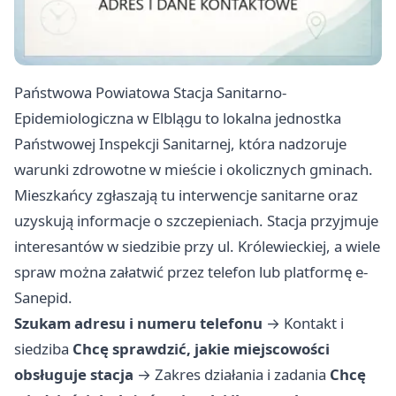
Państwowa Powiatowa Stacja Sanitarno-
Epidemiologiczna w Elblągu to lokalna jednostka
Państwowej Inspekcji Sanitarnej, która nadzoruje
warunki zdrowotne w mieście i okolicznych gminach.
Mieszkańcy zgłaszają tu interwencje sanitarne oraz
uzyskują informacje o szczepieniach. Stacja przyjmuje
interesantów w siedzibie przy ul. Królewieckiej, a wiele
spraw można załatwić przez telefon lub platformę e-
Sanepid.
Szukam adresu i numeru telefonu
→
Kontakt i
siedziba
Chcę sprawdzić, jakie miejscowości
obsługuje stacja
→
Zakres działania i zadania
Chcę