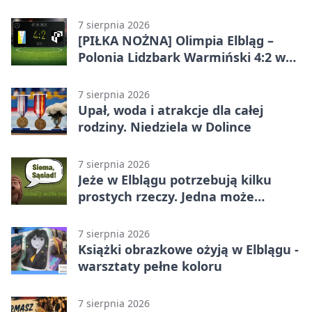
7 sierpnia 2026
[PIŁKA NOŻNA] Olimpia Elbląg –
Polonia Lidzbark Warmiński 4:2 w
Betclic 3. Lidze Grupa 1 (Grupa I)
7 sierpnia 2026
Upał, woda i atrakcje dla całej
rodziny. Niedziela w Dolince
7 sierpnia 2026
Jeże w Elblągu potrzebują kilku
prostych rzeczy. Jedna może
ratować życie
7 sierpnia 2026
Książki obrazkowe ożyją w Elblągu -
warsztaty pełne koloru
7 sierpnia 2026