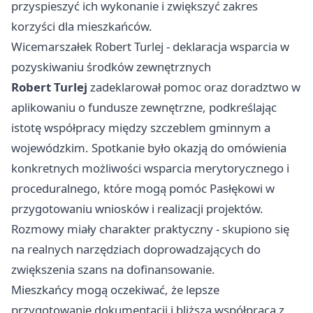
przyspieszyć ich wykonanie i zwiększyć zakres
korzyści dla mieszkańców.
Wicemarszałek Robert Turlej - deklaracja wsparcia w
pozyskiwaniu środków zewnętrznych
Robert Turlej
zadeklarował pomoc oraz doradztwo w
aplikowaniu o fundusze zewnętrzne, podkreślając
istotę współpracy między szczeblem gminnym a
wojewódzkim. Spotkanie było okazją do omówienia
konkretnych możliwości wsparcia merytorycznego i
proceduralnego, które mogą pomóc Pasłękowi w
przygotowaniu wniosków i realizacji projektów.
Rozmowy miały charakter praktyczny - skupiono się
na realnych narzędziach doprowadzających do
zwiększenia szans na dofinansowanie.
Mieszkańcy mogą oczekiwać, że lepsze
przygotowanie dokumentacji i bliższa współpraca z