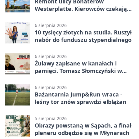
Remont ulicy Bohaterów
Westerplatte. Kierowców czekają
utrudnienia
6 sierpnia 2026
10 tysięcy złotych na studia. Ruszył
nabór do funduszu stypendialnego
6 sierpnia 2026
Żuławy zapisane w kanałach i
pamięci. Tomasz Słomczyński w
Elblągu
6 sierpnia 2026
Bażantarnia Jump&Run wraca -
leśny tor znów sprawdzi elblążan
5 sierpnia 2026
Obrazy powstaną w Sąpach, a finał
pleneru odbędzie się w Młynarach