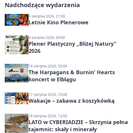
Nadchodzące wydarzenia
6 sierpnia 2026, 21:00
Letnie Kino Plenerowe
9 sierpnia 2026, 00:00
Plener Plastyczny „Bliżej Natury”
2026
14 sierpnia 2026, 20:00
The Harpagans & Burnin’ Hearts
koncert w Elblągu
17 sierpnia 2026, 10:00
Wakacje – zabawa z koszykówką
18 sierpnia 2026, 12:00
LATO w CYBERIADZIE – Skrzynia pełna
tajemnic: skały i minerały