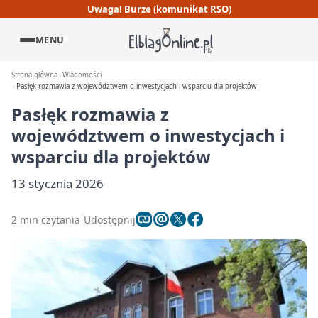
Uwaga! Burze (komunikat RSO)
MENU
Strona główna
Wiadomości
Pasłęk rozmawia z województwem o inwestycjach i wsparciu dla projektów
Pasłęk rozmawia z
województwem o inwestycjach i
wsparciu dla projektów
13 stycznia 2026
2 min czytania
Udostępnij