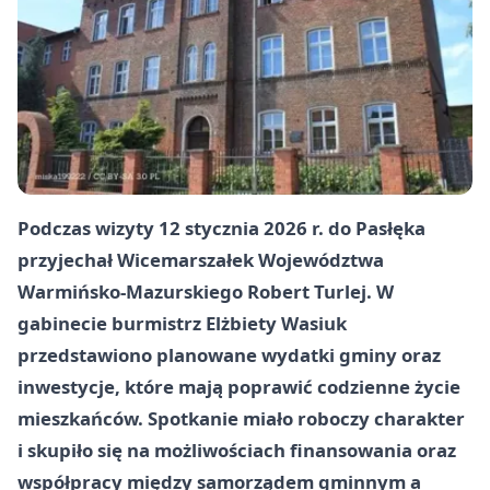
Podczas wizyty
12 stycznia 2026 r.
do Pasłęka
przyjechał
Wicemarszałek Województwa
Warmińsko-Mazurskiego
Robert Turlej
. W
gabinecie burmistrz
Elżbiety Wasiuk
przedstawiono planowane wydatki gminy oraz
inwestycje, które mają poprawić codzienne życie
mieszkańców. Spotkanie miało roboczy charakter
i skupiło się na możliwościach finansowania oraz
współpracy między samorządem gminnym a