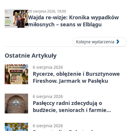
20 sierpnia 2026, 18:00
Wajda re-wizje: Kronika wypadków
miłosnych – seans w Elblągu
Kolejne wydarzenia
Ostatnie Artykuły
6 sierpnia 2026
Rycerze, oblężenie i Bursztynowe
Fireshow. Jarmark w Pasłęku
6 sierpnia 2026
Pasłęccy radni zdecydują o
budżecie, seniorach i farmie
fotowoltaicznej
6 sierpnia 2026