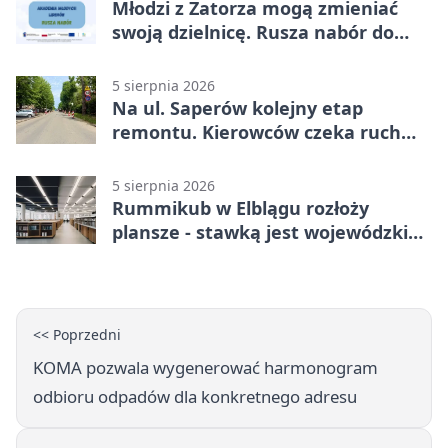
Młodzi z Zatorza mogą zmieniać
swoją dzielnicę. Rusza nabór do
akademii
5 sierpnia 2026
Na ul. Saperów kolejny etap
remontu. Kierowców czeka ruch
wahadłowy
5 sierpnia 2026
Rummikub w Elblągu rozłoży
plansze - stawką jest wojewódzki
awans
<< Poprzedni
KOMA pozwala wygenerować harmonogram
odbioru odpadów dla konkretnego adresu