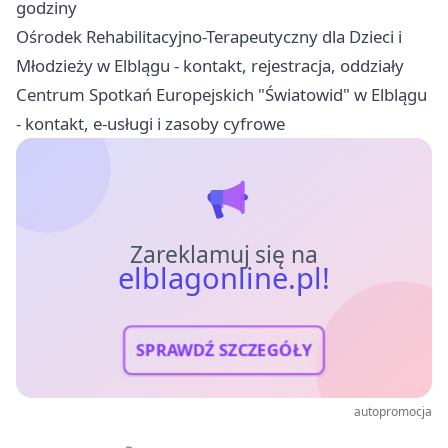
godziny
Ośrodek Rehabilitacyjno-Terapeutyczny dla Dzieci i
Młodzieży w Elblągu - kontakt, rejestracja, oddziały
Centrum Spotkań Europejskich "Światowid" w Elblągu
- kontakt, e-usługi i zasoby cyfrowe
Zareklamuj się na
elblagonline.pl!
SPRAWDŹ SZCZEGÓŁY
autopromocja