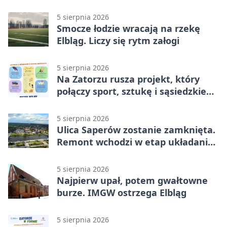
5 sierpnia 2026
Smocze łodzie wracają na rzekę
Elbląg. Liczy się rytm załogi
5 sierpnia 2026
Na Zatorzu rusza projekt, który
połączy sport, sztukę i sąsiedzkie
działania
5 sierpnia 2026
Ulica Saperów zostanie zamknięta.
Remont wchodzi w etap układania
asfaltu
5 sierpnia 2026
Najpierw upał, potem gwałtowne
burze. IMGW ostrzega Elbląg
5 sierpnia 2026