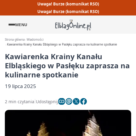
Uwaga! Burze (komunikat RSO)
Uwaga! Burze (komunikat RSO)
MENU
Strona główna
Wiadomości
Kawiarenka Krainy Kanału Elbląskiego w Pasłęku zaprasza na kulinarne spotkanie
Kawiarenka Krainy Kanału
Elbląskiego w Pasłęku zaprasza na
kulinarne spotkanie
19 lipca 2025
2 min czytania
Udostępnij