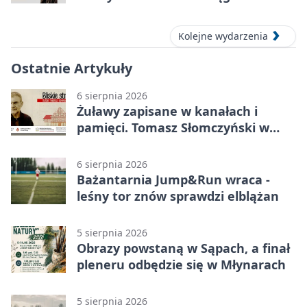
Kolejne wydarzenia
Ostatnie Artykuły
6 sierpnia 2026
Żuławy zapisane w kanałach i
pamięci. Tomasz Słomczyński w
Elblągu
6 sierpnia 2026
Bażantarnia Jump&Run wraca -
leśny tor znów sprawdzi elblążan
5 sierpnia 2026
Obrazy powstaną w Sąpach, a finał
pleneru odbędzie się w Młynarach
5 sierpnia 2026