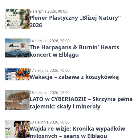
9 sierpnia 2026, 00:00
Plener Plastyczny „Bliżej Natury”
2026
14 sierpnia 2026, 20:00
The Harpagans & Burnin’ Hearts
koncert w Elblągu
17 sierpnia 2026, 10:00
Wakacje – zabawa z koszykówką
18 sierpnia 2026, 12:00
LATO w CYBERIADZIE – Skrzynia pełna
tajemnic: skały i minerały
20 sierpnia 2026, 18:00
Wajda re-wizje: Kronika wypadków
miłosnych – seans w Elblągu