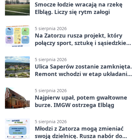
Smocze łodzie wracają na rzekę
Elbląg. Liczy się rytm załogi
5 sierpnia 2026
Na Zatorzu rusza projekt, który
połączy sport, sztukę i sąsiedzkie
działania
5 sierpnia 2026
Ulica Saperów zostanie zamknięta.
Remont wchodzi w etap układania
asfaltu
5 sierpnia 2026
Najpierw upał, potem gwałtowne
burze. IMGW ostrzega Elbląg
5 sierpnia 2026
Młodzi z Zatorza mogą zmieniać
swoją dzielnicę. Rusza nabór do