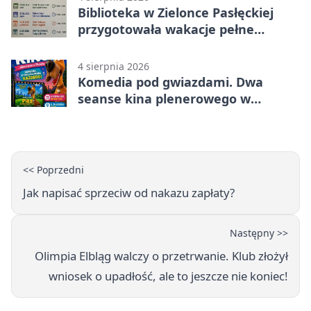
Biblioteka w Zielonce Pasłęckiej
przygotowała wakacje pełne
zagadek i slime’ów
4 sierpnia 2026
Komedia pod gwiazdami. Dwa
seanse kina plenerowego w
Pasłęku
<< Poprzedni
Jak napisać sprzeciw od nakazu zapłaty?
Następny >>
Olimpia Elbląg walczy o przetrwanie. Klub złożył
wniosek o upadłość, ale to jeszcze nie koniec!