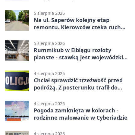
akademii
5 sierpnia 2026
Na ul. Saperów kolejny etap
remontu. Kierowców czeka ruch
wahadłowy
5 sierpnia 2026
Rummikub w Elblągu rozłoży
plansze - stawką jest wojewódzki
awans
4 sierpnia 2026
Chciał sprawdzić trzeźwość przed
podróżą. Z posterunku trafił do
więzienia
4 sierpnia 2026
Pogoda zamknięta w kolorach -
rodzinne malowanie w Cyberiadzie
4 sierpnia 2026