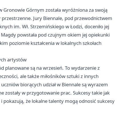
 w Gronowie Górnym została wyróżniona za swoją
my przestrzenne. Jury Biennale, pod przewodnictwem
nych im. Wł. Strzemińskiego w Łodzi, doceniło jej
a Magdy powstała pod czujnym okiem jej opiekunki
okim poziomie kształcenia w lokalnych szkołach
ych artystów
d planowane są na wrzesień. To wydarzenie z
czności, ale także miłośników sztuki z innych
h uczniów biorących udział w Biennale są wyrazem
one zostały w przygotowanie prac. Sukcesy takie jak
 i pokazują, że lokalne talenty mogą odnosić sukcesy