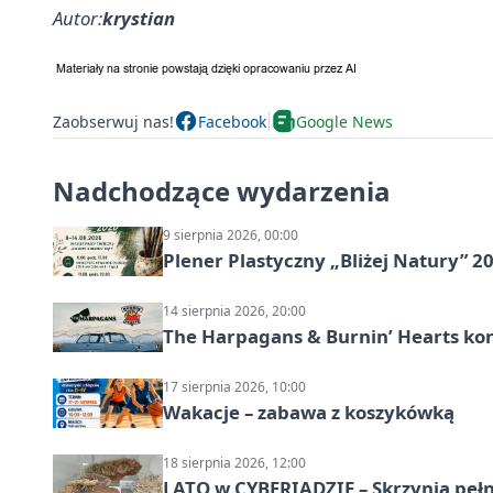
Autor:
krystian
Zaobserwuj nas!
Facebook
Google News
Nadchodzące wydarzenia
9 sierpnia 2026, 00:00
Plener Plastyczny „Bliżej Natury” 2
14 sierpnia 2026, 20:00
The Harpagans & Burnin’ Hearts kon
17 sierpnia 2026, 10:00
Wakacje – zabawa z koszykówką
18 sierpnia 2026, 12:00
LATO w CYBERIADZIE – Skrzynia pełna