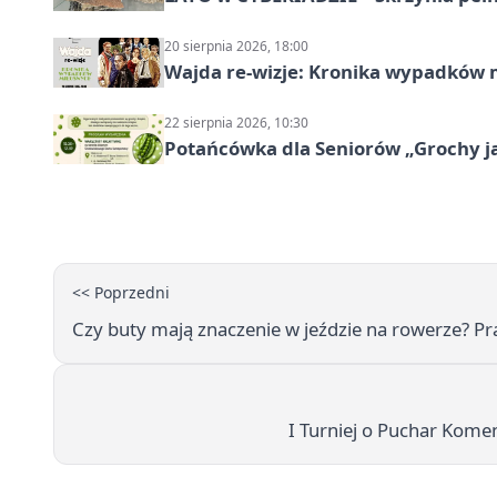
20 sierpnia 2026, 18:00
Wajda re-wizje: Kronika wypadków m
22 sierpnia 2026, 10:30
Potańcówka dla Seniorów „Grochy ja
<< Poprzedni
Czy buty mają znaczenie w jeździe na rowerze? P
I Turniej o Puchar Kome