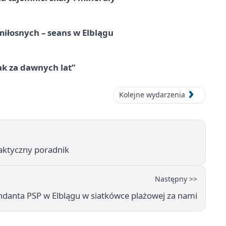
iłosnych – seans w Elblągu
k za dawnych lat”
Kolejne wydarzenia
raktyczny poradnik
Następny >>
ndanta PSP w Elblągu w siatkówce plażowej za nami