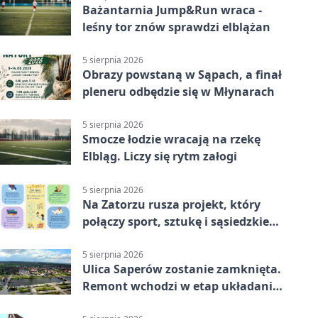
Bażantarnia Jump&Run wraca -
leśny tor znów sprawdzi elblążan
5 sierpnia 2026
Obrazy powstaną w Sąpach, a finał
pleneru odbędzie się w Młynarach
5 sierpnia 2026
Smocze łodzie wracają na rzekę
Elbląg. Liczy się rytm załogi
5 sierpnia 2026
Na Zatorzu rusza projekt, który
połączy sport, sztukę i sąsiedzkie
działania
5 sierpnia 2026
Ulica Saperów zostanie zamknięta.
Remont wchodzi w etap układania
asfaltu