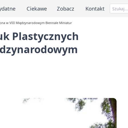
ydatne
Ciekawe
Zobacz
Kontakt
iona w VIII Międzynarodowym Biennale Miniatur
uk Plastycznych
iędzynarodowym