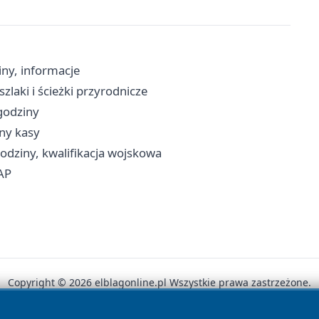
ny, informacje
zlaki i ścieżki przyrodnicze
 godziny
iny kasy
odziny, kwalifikacja wojskowa
AP
Copyright © 2026 elblagonline.pl Wszystkie prawa zastrzeżone.