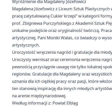
Wyróżnienie dla Magdaleny Józefowicz
Magdalena Józefowicz z Liceum Sztuk Plastycznych
pracę zatytułowaną Cukier krzepi” w kategorii for
prof. Zbigniewa Purczyńskiego z Akademii Sztuk Pięk
unikalne podejście oraz oryginalność twórczą. Prac
artystycznej, Pani Moniki Walas, co świadczy o wys
artystycznych.
Uroczystość wręczenia nagród i gratulacje dla młod
Uroczysty wernisaż oraz ceremonia wręczenia nagró
pewnością przyciągnie uwagę nie tylko lokalnej społe
regionów. Gratulacje dla Magdaleny oraz wszystkic
uznania dla ich ciężkiej pracy oraz pasji, które włoż
ten stanowią inspirację dla innych młodych artystów
na arenie międzynarodowej.
Według informacji z: Powiat Elbląg