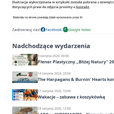
Ilustracja wykorzystana w artykule została pobrana z zewnętrz
dotyczących praw do zdjęcia prosimy o
kontakt
.
Zaobserwuj nas!
Facebook
Google News
Nadchodzące wydarzenia
9 sierpnia 2026, 00:00
Plener Plastyczny „Bliżej Natury” 2
14 sierpnia 2026, 20:00
The Harpagans & Burnin’ Hearts kon
17 sierpnia 2026, 10:00
Wakacje – zabawa z koszykówką
18 sierpnia 2026, 12:00