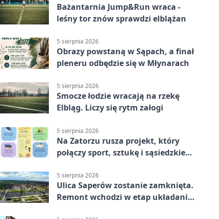
Bażantarnia Jump&Run wraca -
leśny tor znów sprawdzi elblążan
5 sierpnia 2026
Obrazy powstaną w Sąpach, a finał
pleneru odbędzie się w Młynarach
5 sierpnia 2026
Smocze łodzie wracają na rzekę
Elbląg. Liczy się rytm załogi
5 sierpnia 2026
Na Zatorzu rusza projekt, który
połączy sport, sztukę i sąsiedzkie
działania
5 sierpnia 2026
Ulica Saperów zostanie zamknięta.
Remont wchodzi w etap układania
asfaltu