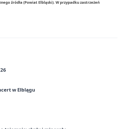
nego źródła (Powiat Elbląski). W przypadku zastrzeżeń
026
cert w Elblągu