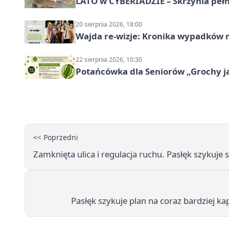
LATO w CYBERIADZIE – Skrzynia pełna
20 sierpnia 2026, 18:00
Wajda re-wizje: Kronika wypadków m
22 sierpnia 2026, 10:30
Potańcówka dla Seniorów „Grochy ja
<< Poprzedni
Zamknięta ulica i regulacja ruchu. Pasłęk szykuje 
Pasłęk szykuje plan na coraz bardziej 