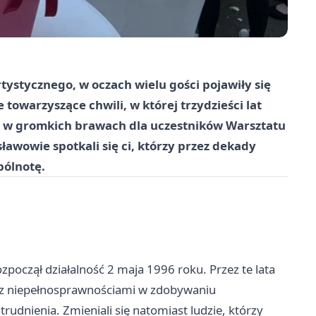
tystycznego, w oczach wielu gości pojawiły się
e towarzyszące chwili, w której trzydzieści lat
się w gromkich brawach dla uczestników Warsztatu
ławowie spotkali się ci, którzy przez dekady
pólnotę.
oczął działalność 2 maja 1996 roku. Przez te lata
m z niepełnosprawnościami w zdobywaniu
rudnienia. Zmieniali się natomiast ludzie, którzy