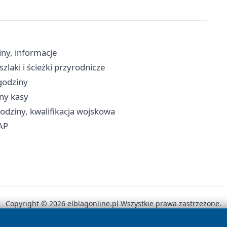
ny, informacje
zlaki i ścieżki przyrodnicze
 godziny
iny kasy
odziny, kwalifikacja wojskowa
AP
Copyright © 2026 elblagonline.pl Wszystkie prawa zastrzeżone.