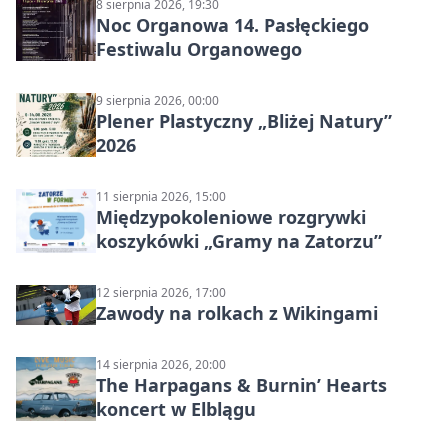
8 sierpnia 2026, 19:30
Noc Organowa 14. Pasłęckiego
Festiwalu Organowego
9 sierpnia 2026, 00:00
Plener Plastyczny „Bliżej Natury”
2026
11 sierpnia 2026, 15:00
Międzypokoleniowe rozgrywki
koszykówki „Gramy na Zatorzu”
12 sierpnia 2026, 17:00
Zawody na rolkach z Wikingami
14 sierpnia 2026, 20:00
The Harpagans & Burnin’ Hearts
koncert w Elblągu