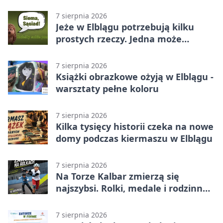
7 sierpnia 2026
Jeże w Elblągu potrzebują kilku
prostych rzeczy. Jedna może
ratować życie
7 sierpnia 2026
Książki obrazkowe ożyją w Elblągu -
warsztaty pełne koloru
7 sierpnia 2026
Kilka tysięcy historii czeka na nowe
domy podczas kiermaszu w Elblągu
7 sierpnia 2026
Na Torze Kalbar zmierzą się
najszybsi. Rolki, medale i rodzinna
zabawa
7 sierpnia 2026