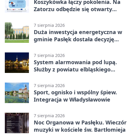
Koszykówka łączy pokolenia. Na
Zatorzu odbędzie się otwarty
turniej
7 sierpnia 2026
Duża inwestycja energetyczna w
gminie Pasłęk dostała decyzję
środowiskową
7 sierpnia 2026
System alarmowania pod lupą.
Służby z powiatu elbląskiego
sprawdziły procedury
7 sierpnia 2026
Sport, ognisko i wspólny śpiew.
Integracja w Władysławowie
7 sierpnia 2026
Noc Organowa w Pasłęku. Wieczór
muzyki w kościele św. Bartłomieja