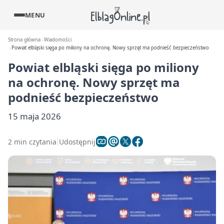
MENU
Strona główna
Wiadomości
Powiat elbląski sięga po miliony na ochronę. Nowy sprzęt ma podnieść bezpieczeństwo
Powiat elbląski sięga po miliony
na ochronę. Nowy sprzęt ma
podnieść bezpieczeństwo
15 maja 2026
2 min czytania
Udostępnij