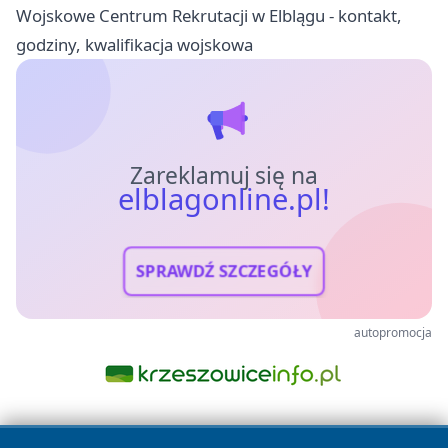
Wojskowe Centrum Rekrutacji w Elblągu - kontakt,
godziny, kwalifikacja wojskowa
Zareklamuj się na
elblagonline.pl!
SPRAWDŹ SZCZEGÓŁY
autopromocja