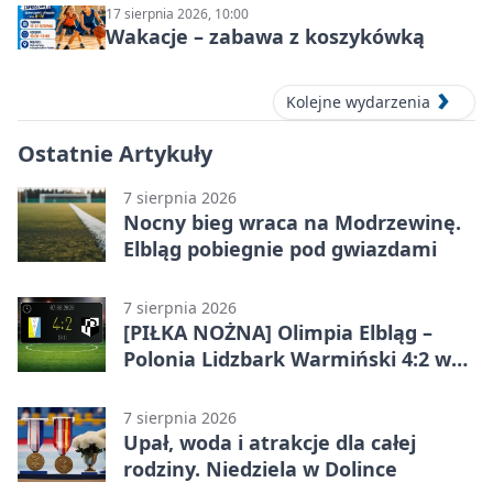
17 sierpnia 2026, 10:00
Wakacje – zabawa z koszykówką
Kolejne wydarzenia
Ostatnie Artykuły
7 sierpnia 2026
Nocny bieg wraca na Modrzewinę.
Elbląg pobiegnie pod gwiazdami
7 sierpnia 2026
[PIŁKA NOŻNA] Olimpia Elbląg –
Polonia Lidzbark Warmiński 4:2 w
Betclic 3. Lidze Grupa 1 (Grupa I)
7 sierpnia 2026
Upał, woda i atrakcje dla całej
rodziny. Niedziela w Dolince