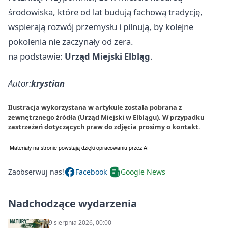
środowiska, które od lat budują fachową tradycję,
wspierają rozwój przemysłu i pilnują, by kolejne
pokolenia nie zaczynały od zera.
na podstawie:
Urząd Miejski Elbląg
.
Autor:
krystian
Ilustracja wykorzystana w artykule została pobrana z
zewnętrznego źródła (Urząd Miejski w Elblągu). W przypadku
zastrzeżeń dotyczących praw do zdjęcia prosimy o
kontakt
.
Zaobserwuj nas!
Facebook
Google News
Nadchodzące wydarzenia
9 sierpnia 2026, 00:00