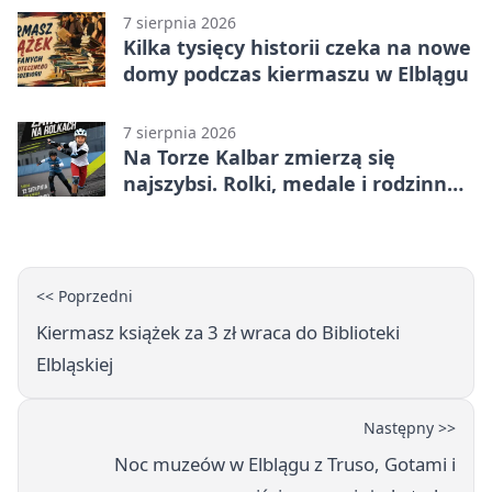
7 sierpnia 2026
Kilka tysięcy historii czeka na nowe
domy podczas kiermaszu w Elblągu
7 sierpnia 2026
Na Torze Kalbar zmierzą się
najszybsi. Rolki, medale i rodzinna
zabawa
<< Poprzedni
Kiermasz książek za 3 zł wraca do Biblioteki
Elbląskiej
Następny >>
Noc muzeów w Elblągu z Truso, Gotami i