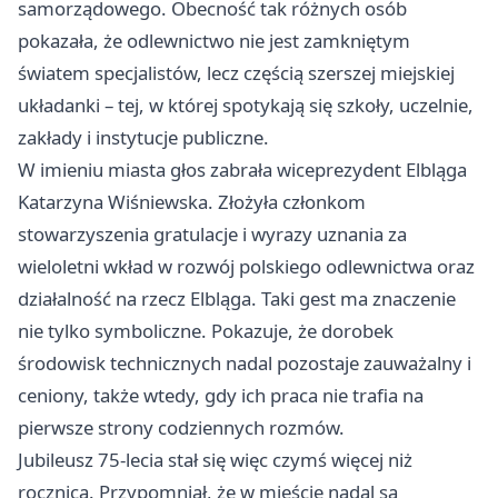
samorządowego. Obecność tak różnych osób
pokazała, że odlewnictwo nie jest zamkniętym
światem specjalistów, lecz częścią szerszej miejskiej
układanki – tej, w której spotykają się szkoły, uczelnie,
zakłady i instytucje publiczne.
W imieniu miasta głos zabrała wiceprezydent Elbląga
Katarzyna Wiśniewska. Złożyła członkom
stowarzyszenia gratulacje i wyrazy uznania za
wieloletni wkład w rozwój polskiego odlewnictwa oraz
działalność na rzecz Elbląga. Taki gest ma znaczenie
nie tylko symboliczne. Pokazuje, że dorobek
środowisk technicznych nadal pozostaje zauważalny i
ceniony, także wtedy, gdy ich praca nie trafia na
pierwsze strony codziennych rozmów.
Jubileusz 75-lecia stał się więc czymś więcej niż
rocznicą. Przypomniał, że w mieście nadal są