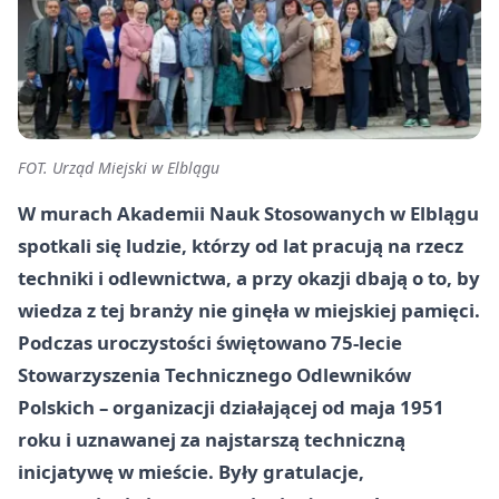
FOT. Urząd Miejski w Elblągu
W murach Akademii Nauk Stosowanych w Elblągu
spotkali się ludzie, którzy od lat pracują na rzecz
techniki i odlewnictwa, a przy okazji dbają o to, by
wiedza z tej branży nie ginęła w miejskiej pamięci.
Podczas uroczystości świętowano 75-lecie
Stowarzyszenia Technicznego Odlewników
Polskich – organizacji działającej od maja 1951
roku i uznawanej za najstarszą techniczną
inicjatywę w mieście. Były gratulacje,