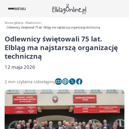
MENU
Strona główna
Wiadomości
Odlewnicy świętowali 75 lat. Elbląg ma najstarszą organizację techniczną
Odlewnicy świętowali 75 lat.
Elbląg ma najstarszą organizację
techniczną
12 maja 2026
2 min czytania
Udostępnij