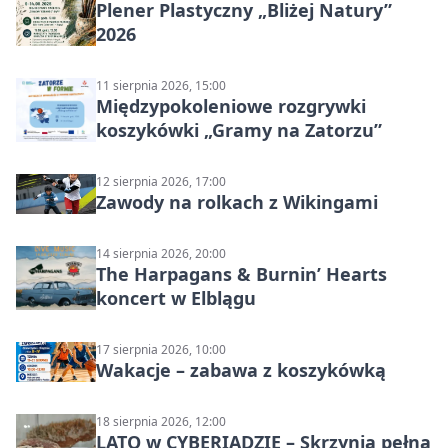
Plener Plastyczny „Bliżej Natury”
2026
11 sierpnia 2026, 15:00
Międzypokoleniowe rozgrywki
koszykówki „Gramy na Zatorzu”
12 sierpnia 2026, 17:00
Zawody na rolkach z Wikingami
14 sierpnia 2026, 20:00
The Harpagans & Burnin’ Hearts
koncert w Elblągu
17 sierpnia 2026, 10:00
Wakacje – zabawa z koszykówką
18 sierpnia 2026, 12:00
LATO w CYBERIADZIE – Skrzynia pełna