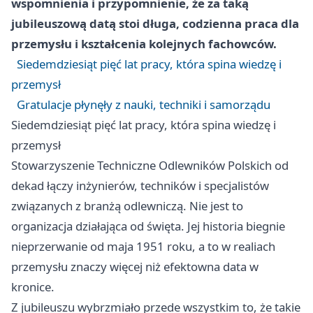
wspomnienia i przypomnienie, że za taką
jubileuszową datą stoi długa, codzienna praca dla
przemysłu i kształcenia kolejnych fachowców.
Siedemdziesiąt pięć lat pracy, która spina wiedzę i
przemysł
Gratulacje płynęły z nauki, techniki i samorządu
Siedemdziesiąt pięć lat pracy, która spina wiedzę i
przemysł
Stowarzyszenie Techniczne Odlewników Polskich od
dekad łączy inżynierów, techników i specjalistów
związanych z branżą odlewniczą. Nie jest to
organizacja działająca od święta. Jej historia biegnie
nieprzerwanie od maja 1951 roku, a to w realiach
przemysłu znaczy więcej niż efektowna data w
kronice.
Z jubileuszu wybrzmiało przede wszystkim to, że takie