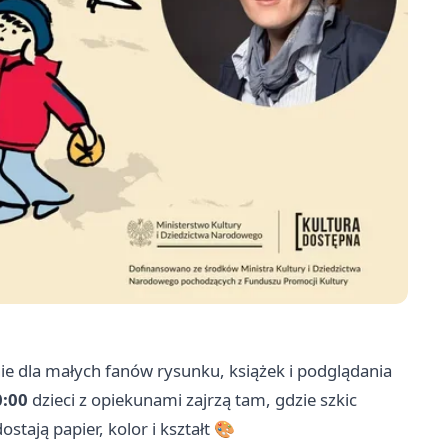
nie dla małych fanów rysunku, książek i podglądania
0:00
dzieci z opiekunami zajrzą tam, gdzie szkic
stają papier, kolor i kształt 🎨