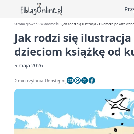
Prz
Strona główna
Wiadomości
Jak rodzi się ilustracja - Elkamera pokaże dzi
Jak rodzi się ilustracj
dzieciom książkę od k
5 maja 2026
2 min czytania
Udostępnij