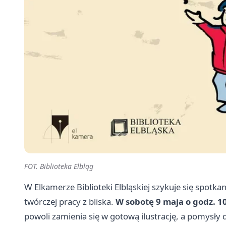
FOT. Biblioteka Elbląg
W Elkamerze Biblioteki Elbląskiej szykuje się spotka
twórczej pracy z bliska.
W sobotę 9 maja o godz. 1
powoli zamienia się w gotową ilustrację, a pomysły do