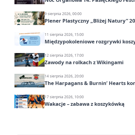
9 sierpnia 2026, 00:00
Plener Plastyczny „Bliżej Natury” 2
11 sierpnia 2026, 15:00
Międzypokoleniowe rozgrywki kosz
12 sierpnia 2026, 17:00
Zawody na rolkach z Wikingami
14 sierpnia 2026, 20:00
The Harpagans & Burnin’ Hearts kon
17 sierpnia 2026, 10:00
Wakacje – zabawa z koszykówką