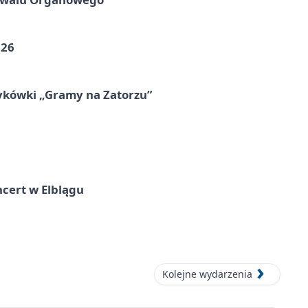
026
ykówki „Gramy na Zatorzu”
cert w Elblągu
Kolejne wydarzenia