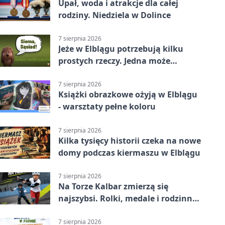
Upał, woda i atrakcje dla całej
rodziny. Niedziela w Dolince
7 sierpnia 2026
Jeże w Elblągu potrzebują kilku
prostych rzeczy. Jedna może
ratować życie
7 sierpnia 2026
Książki obrazkowe ożyją w Elblągu
- warsztaty pełne koloru
7 sierpnia 2026
Kilka tysięcy historii czeka na nowe
domy podczas kiermaszu w Elblągu
7 sierpnia 2026
Na Torze Kalbar zmierzą się
najszybsi. Rolki, medale i rodzinna
zabawa
7 sierpnia 2026