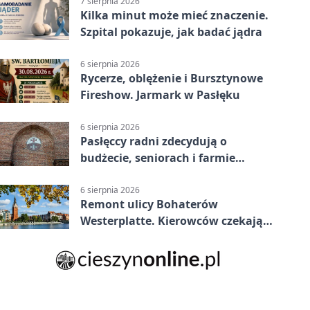
7 sierpnia 2026
Kilka minut może mieć znaczenie.
Szpital pokazuje, jak badać jądra
6 sierpnia 2026
Rycerze, oblężenie i Bursztynowe
Fireshow. Jarmark w Pasłęku
6 sierpnia 2026
Pasłęccy radni zdecydują o
budżecie, seniorach i farmie
fotowoltaicznej
6 sierpnia 2026
Remont ulicy Bohaterów
Westerplatte. Kierowców czekają
utrudnienia