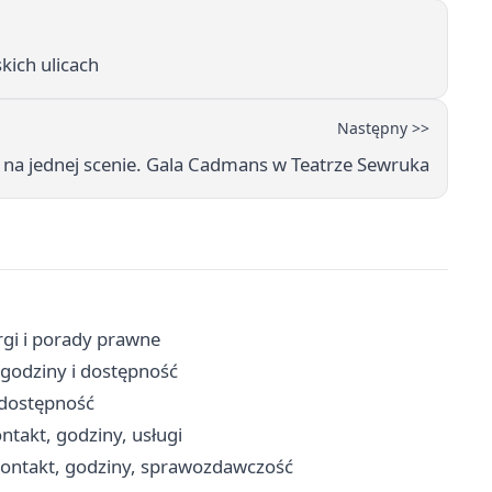
kich ulicach
Następny >>
 na jednej scenie. Gala Cadmans w Teatrze Sewruka
rgi i porady prawne
 godziny i dostępność
i dostępność
takt, godziny, usługi
 kontakt, godziny, sprawozdawczość