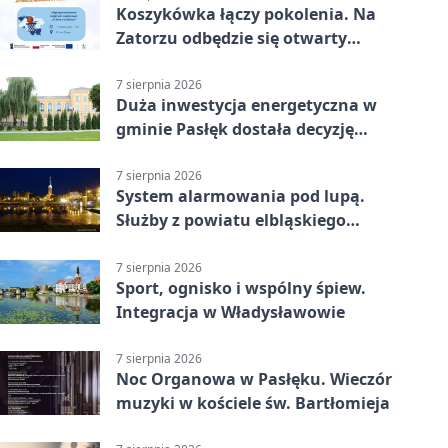
Koszykówka łączy pokolenia. Na
Zatorzu odbędzie się otwarty
turniej
7 sierpnia 2026
Duża inwestycja energetyczna w
gminie Pasłęk dostała decyzję
środowiskową
7 sierpnia 2026
System alarmowania pod lupą.
Służby z powiatu elbląskiego
sprawdziły procedury
7 sierpnia 2026
Sport, ognisko i wspólny śpiew.
Integracja w Władysławowie
7 sierpnia 2026
Noc Organowa w Pasłęku. Wieczór
muzyki w kościele św. Bartłomieja