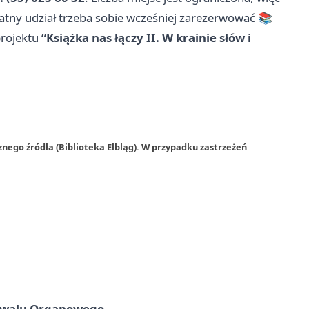
płatny udział trzeba sobie wcześniej zarezerwować 📚
projektu
“Książka nas łączy II. W krainie słów i
nego źródła (Biblioteka Elbląg). W przypadku zastrzeżeń
tiwalu Organowego