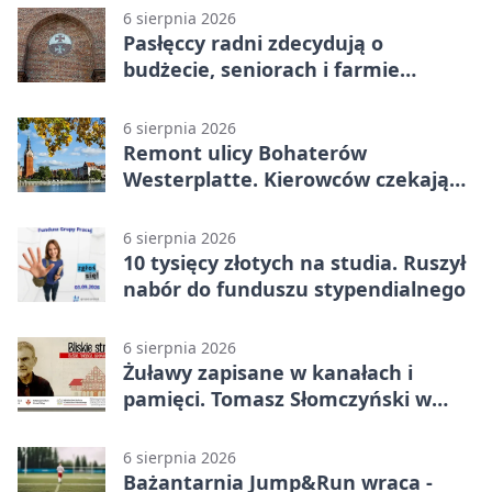
6 sierpnia 2026
Pasłęccy radni zdecydują o
budżecie, seniorach i farmie
fotowoltaicznej
6 sierpnia 2026
Remont ulicy Bohaterów
Westerplatte. Kierowców czekają
utrudnienia
6 sierpnia 2026
10 tysięcy złotych na studia. Ruszył
nabór do funduszu stypendialnego
6 sierpnia 2026
Żuławy zapisane w kanałach i
pamięci. Tomasz Słomczyński w
Elblągu
6 sierpnia 2026
Bażantarnia Jump&Run wraca -