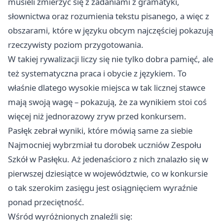
musieli zmierzyć się z zadaniami z gramatyki,
słownictwa oraz rozumienia tekstu pisanego, a więc z
obszarami, które w języku obcym najczęściej pokazują
rzeczywisty poziom przygotowania.
W takiej rywalizacji liczy się nie tylko dobra pamięć, ale
też systematyczna praca i obycie z językiem. To
właśnie dlatego wysokie miejsca w tak licznej stawce
mają swoją wagę – pokazują, że za wynikiem stoi coś
więcej niż jednorazowy zryw przed konkursem.
Pasłęk zebrał wyniki, które mówią same za siebie
Najmocniej wybrzmiał tu dorobek uczniów Zespołu
Szkół w Pasłęku. Aż jedenaścioro z nich znalazło się w
pierwszej dziesiątce w województwie, co w konkursie
o tak szerokim zasięgu jest osiągnięciem wyraźnie
ponad przeciętność.
Wśród wyróżnionych znaleźli się: