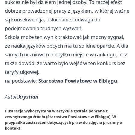
sukces nie był dziełem jednej osoby. To raczej efekt
dobrze prowadzonej pracy z językiem, w której ważne
są konsekwencja, osłuchanie i odwaga do
podejmowania trudnych wyzwań.
Szkoła może ten wynik traktować jak mocny sygnał,
że nauka języków obcych ma tu solidne oparcie. A dla
samych uczniów to nie tylko miejsce w rankingu, lecz
także dowód, że warto było wejść w ten konkurs bez
taryfy ulgowej.
na podstawie:
Starostwo Powiatowe w Elblągu
.
Autor:
krystian
Ilustracja wykorzystana w artykule została pobrana z
zewnętrznego źródła (Starostwo Powiatowe w Elblągu). W
przypadku zastrzeżeń dotyczących praw do zdjęcia prosimy o
kontakt
.