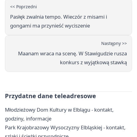
<< Poprzedni
Pasłęk zwalnia tempo. Wieczór z misami i
gongami ma przynieść wyciszenie
Następny >>
Maanam wraca na scenę. W Stawigudzie rusza
konkurs z wyjątkową stawką
Przydatne dane teleadresowe
Młodzieżowy Dom Kultury w Elblągu - kontakt,
godziny, informacje
Park Krajobrazowy Wysoczyzny Elbląskiej - kontakt,
szlaki i ścieżki przyrodnicze