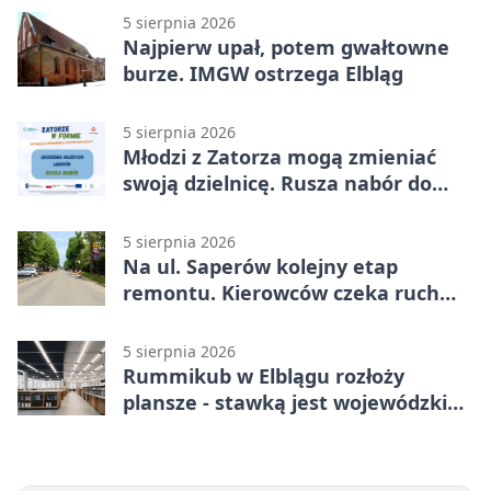
5 sierpnia 2026
Najpierw upał, potem gwałtowne
burze. IMGW ostrzega Elbląg
5 sierpnia 2026
Młodzi z Zatorza mogą zmieniać
swoją dzielnicę. Rusza nabór do
akademii
5 sierpnia 2026
Na ul. Saperów kolejny etap
remontu. Kierowców czeka ruch
wahadłowy
5 sierpnia 2026
Rummikub w Elblągu rozłoży
plansze - stawką jest wojewódzki
awans