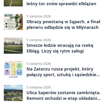
leśny tor znów sprawdzi elblążan
5 sierpnia 2026
Obrazy powstaną w Sąpach, a finał
pleneru odbędzie się w Młynarach
5 sierpnia 2026
Smocze łodzie wracają na rzekę
Elbląg. Liczy się rytm załogi
5 sierpnia 2026
Na Zatorzu rusza projekt, który
połączy sport, sztukę i sąsiedzkie
działania
5 sierpnia 2026
Ulica Saperów zostanie zamknięta.
Remont wchodzi w etap układania
asfaltu