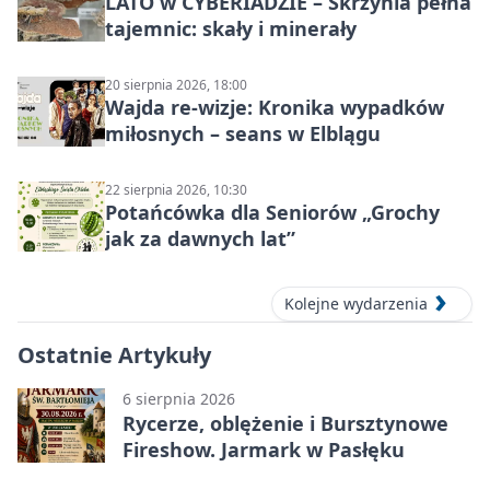
LATO w CYBERIADZIE – Skrzynia pełna
tajemnic: skały i minerały
20 sierpnia 2026, 18:00
Wajda re-wizje: Kronika wypadków
miłosnych – seans w Elblągu
22 sierpnia 2026, 10:30
Potańcówka dla Seniorów „Grochy
jak za dawnych lat”
Kolejne wydarzenia
Ostatnie Artykuły
6 sierpnia 2026
Rycerze, oblężenie i Bursztynowe
Fireshow. Jarmark w Pasłęku