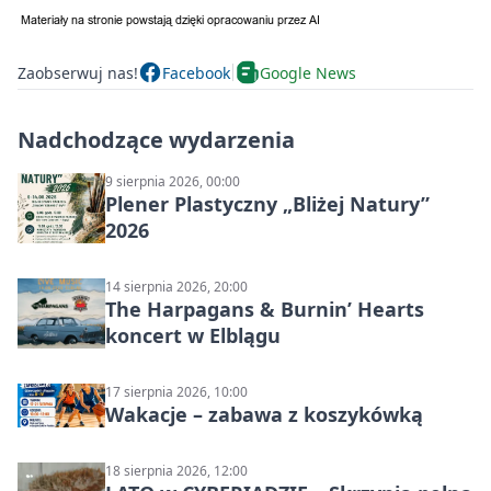
Zaobserwuj nas!
Facebook
Google News
Nadchodzące wydarzenia
9 sierpnia 2026, 00:00
Plener Plastyczny „Bliżej Natury”
2026
14 sierpnia 2026, 20:00
The Harpagans & Burnin’ Hearts
koncert w Elblągu
17 sierpnia 2026, 10:00
Wakacje – zabawa z koszykówką
18 sierpnia 2026, 12:00