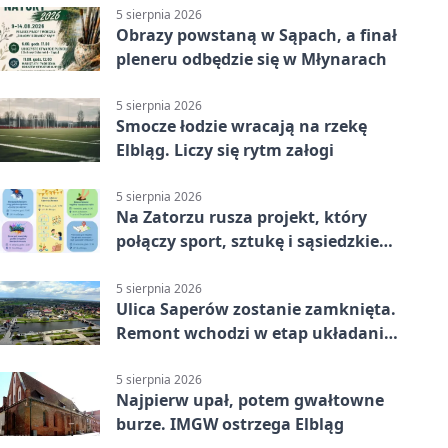
5 sierpnia 2026
Obrazy powstaną w Sąpach, a finał
pleneru odbędzie się w Młynarach
5 sierpnia 2026
Smocze łodzie wracają na rzekę
Elbląg. Liczy się rytm załogi
5 sierpnia 2026
Na Zatorzu rusza projekt, który
połączy sport, sztukę i sąsiedzkie
działania
5 sierpnia 2026
Ulica Saperów zostanie zamknięta.
Remont wchodzi w etap układania
asfaltu
5 sierpnia 2026
Najpierw upał, potem gwałtowne
burze. IMGW ostrzega Elbląg