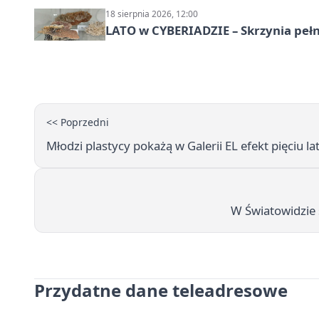
18 sierpnia 2026, 12:00
LATO w CYBERIADZIE – Skrzynia pełna
<< Poprzedni
Młodzi plastycy pokażą w Galerii EL efekt pięciu l
W Światowidzie 
Przydatne dane teleadresowe