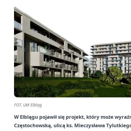
FOT. UM Elbląg
W Elblągu pojawił się projekt, który może wyr
Częstochowską, ulicą ks. Mieczysława Tylutkieg