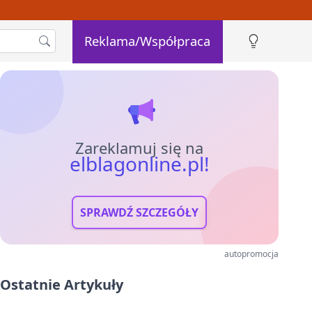
Reklama/Współpraca
Zareklamuj się na
elblagonline.pl!
SPRAWDŹ SZCZEGÓŁY
autopromocja
Ostatnie Artykuły