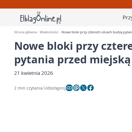
Prz
Strona główna
Wiadomości
Nowe bloki przy czterech ulicach budzą pytan
Nowe bloki przy czter
pytania przed miejską
21 kwietnia 2026
2 min czytania
Udostępnij