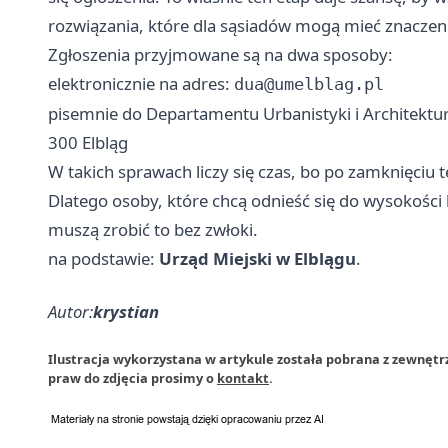
rozwiązania, które dla sąsiadów mogą mieć znaczeni
Zgłoszenia przyjmowane są na dwa sposoby:
elektronicznie na adres:
dua@umelblag.pl
pisemnie do Departamentu Urbanistyki i Architektury
300 Elbląg
W takich sprawach liczy się czas, bo po zamknięciu 
Dlatego osoby, które chcą odnieść się do wysokości 
muszą zrobić to bez zwłoki.
na podstawie:
Urząd Miejski w Elblągu
.
Autor:
krystian
Ilustracja wykorzystana w artykule została pobrana z zewnętr
praw do zdjęcia prosimy o
kontakt
.