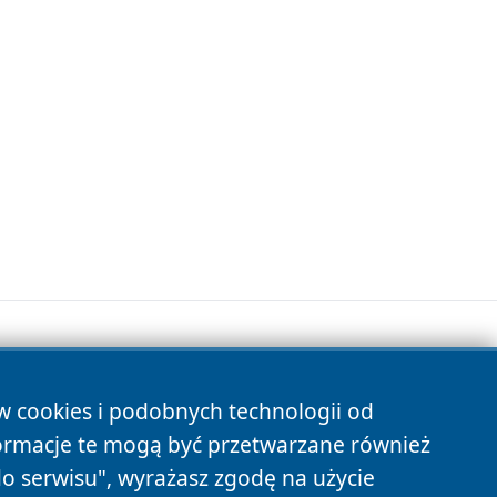
ów cookies i podobnych technologii od
s
ormacje te mogą być przetwarzane również
do serwisu", wyrażasz zgodę na użycie