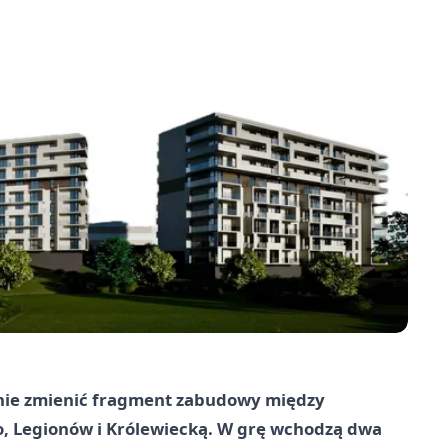
aźnie zmienić fragment zabudowy między
o, Legionów i Królewiecką. W grę wchodzą dwa