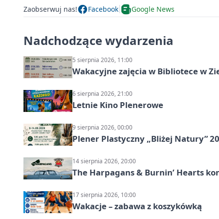
Zaobserwuj nas!
Facebook
Google News
Nadchodzące wydarzenia
5 sierpnia 2026, 11:00
Wakacyjne zajęcia w Bibliotece w Zi
6 sierpnia 2026, 21:00
Letnie Kino Plenerowe
9 sierpnia 2026, 00:00
Plener Plastyczny „Bliżej Natury” 2
14 sierpnia 2026, 20:00
The Harpagans & Burnin’ Hearts kon
17 sierpnia 2026, 10:00
Wakacje – zabawa z koszykówką