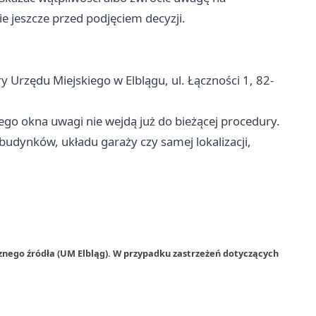
e jeszcze przed podjęciem decyzji.
 Urzędu Miejskiego w Elblągu, ul. Łączności 1, 82-
tego okna uwagi nie wejdą już do bieżącej procedury.
budynków, układu garaży czy samej lokalizacji,
znego źródła (UM Elbląg). W przypadku zastrzeżeń dotyczących