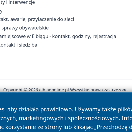
ty i interwencje
ty
akt, awarie, przyłączenie do sieci
, sprawy obywatelskie
miejscowe w Elblągu - kontakt, godziny, rejestracja
ntakt i siedziba
Copyright © 2026 elblagonline.pl Wszystkie prawa zastrzeżone.
es, aby działała prawidłowo. Używamy także plik
News
Autorzy
Polityka Prywatności
Polityka Cookie
cznych, marketingowych i społecznościowych. Inf
 korzystanie ze strony lub klikając „Przechodzę 