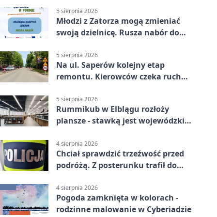
5 sierpnia 2026
Młodzi z Zatorza mogą zmieniać
swoją dzielnicę. Rusza nabór do
akademii
5 sierpnia 2026
Na ul. Saperów kolejny etap
remontu. Kierowców czeka ruch
wahadłowy
5 sierpnia 2026
Rummikub w Elblągu rozłoży
plansze - stawką jest wojewódzki
awans
4 sierpnia 2026
Chciał sprawdzić trzeźwość przed
podróżą. Z posterunku trafił do
więzienia
4 sierpnia 2026
Pogoda zamknięta w kolorach -
rodzinne malowanie w Cyberiadzie