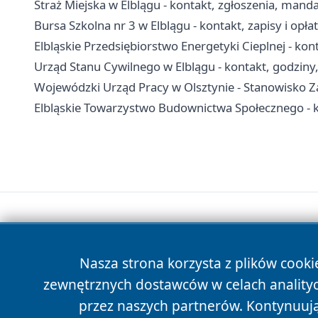
Straż Miejska w Elblągu - kontakt, zgłoszenia, manda
Bursa Szkolna nr 3 w Elblągu - kontakt, zapisy i opła
Elbląskie Przedsiębiorstwo Energetyki Cieplnej - kont
Urząd Stanu Cywilnego w Elblągu - kontakt, godziny
Wojewódzki Urząd Pracy w Olsztynie - Stanowisko Za
Elbląskie Towarzystwo Budownictwa Społecznego - ko
Nasza strona korzysta z plików cooki
zewnętrznych dostawców w celach anality
przez naszych partnerów. Kontynuując