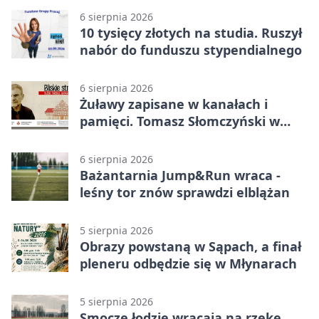
6 sierpnia 2026
10 tysięcy złotych na studia. Ruszył
nabór do funduszu stypendialnego
6 sierpnia 2026
Żuławy zapisane w kanałach i
pamięci. Tomasz Słomczyński w
Elblągu
6 sierpnia 2026
Bażantarnia Jump&Run wraca -
leśny tor znów sprawdzi elblążan
5 sierpnia 2026
Obrazy powstaną w Sąpach, a finał
pleneru odbędzie się w Młynarach
5 sierpnia 2026
Smocze łodzie wracają na rzekę