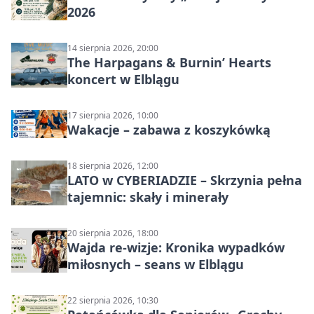
2026
14 sierpnia 2026, 20:00
The Harpagans & Burnin’ Hearts
koncert w Elblągu
17 sierpnia 2026, 10:00
Wakacje – zabawa z koszykówką
18 sierpnia 2026, 12:00
LATO w CYBERIADZIE – Skrzynia pełna
tajemnic: skały i minerały
20 sierpnia 2026, 18:00
Wajda re-wizje: Kronika wypadków
miłosnych – seans w Elblągu
22 sierpnia 2026, 10:30