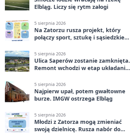
Elbląg. Liczy się rytm załogi
5 sierpnia 2026
Na Zatorzu rusza projekt, który
połączy sport, sztukę i sąsiedzkie
działania
5 sierpnia 2026
Ulica Saperów zostanie zamknięta.
Remont wchodzi w etap układania
asfaltu
5 sierpnia 2026
Najpierw upał, potem gwałtowne
burze. IMGW ostrzega Elbląg
5 sierpnia 2026
Młodzi z Zatorza mogą zmieniać
swoją dzielnicę. Rusza nabór do
akademii