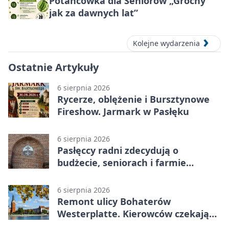
Potańcówka dla Seniorów „Grochy
jak za dawnych lat”
Kolejne wydarzenia
Ostatnie Artykuły
6 sierpnia 2026
Rycerze, oblężenie i Bursztynowe
Fireshow. Jarmark w Pasłęku
6 sierpnia 2026
Pasłęccy radni zdecydują o
budżecie, seniorach i farmie
fotowoltaicznej
6 sierpnia 2026
Remont ulicy Bohaterów
Westerplatte. Kierowców czekają
utrudnienia