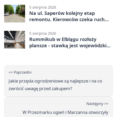
5 sierpnia 2026
Na ul. Saperów kolejny etap
remontu. Kierowców czeka ruch
wahadłowy
5 sierpnia 2026
Rummikub w Elblągu rozłoży
plansze - stawką jest wojewódzki
awans
<< Poprzedni
Jakie przęsła ogrodzeniowe są najlepsze i na co
zwrócić uwagę przed zakupem?
Następny >>
W Przezmarku ogień i Marzanna otworzyły