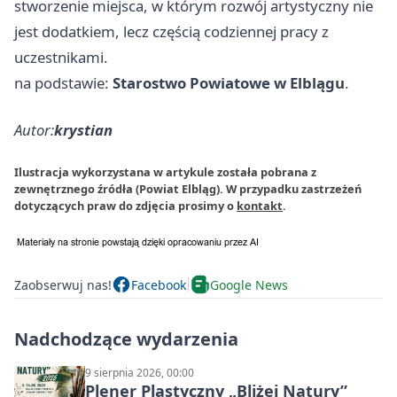
stworzenie miejsca, w którym rozwój artystyczny nie
jest dodatkiem, lecz częścią codziennej pracy z
uczestnikami.
na podstawie:
Starostwo Powiatowe w Elblągu
.
Autor:
krystian
Ilustracja wykorzystana w artykule została pobrana z
zewnętrznego źródła (Powiat Elbląg). W przypadku zastrzeżeń
dotyczących praw do zdjęcia prosimy o
kontakt
.
Zaobserwuj nas!
Facebook
Google News
Nadchodzące wydarzenia
9 sierpnia 2026, 00:00
Plener Plastyczny „Bliżej Natury”