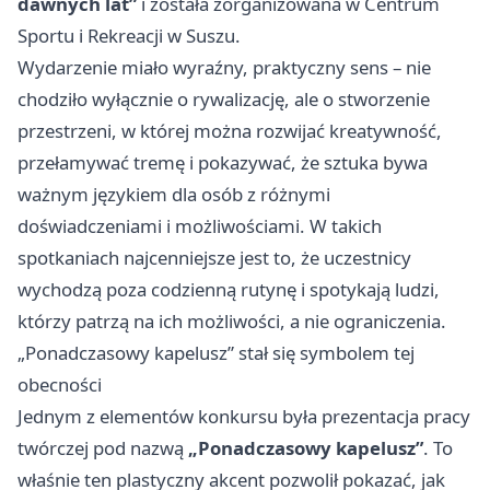
dawnych lat”
i została zorganizowana w Centrum
Sportu i Rekreacji w Suszu.
Wydarzenie miało wyraźny, praktyczny sens – nie
chodziło wyłącznie o rywalizację, ale o stworzenie
przestrzeni, w której można rozwijać kreatywność,
przełamywać tremę i pokazywać, że sztuka bywa
ważnym językiem dla osób z różnymi
doświadczeniami i możliwościami. W takich
spotkaniach najcenniejsze jest to, że uczestnicy
wychodzą poza codzienną rutynę i spotykają ludzi,
którzy patrzą na ich możliwości, a nie ograniczenia.
„Ponadczasowy kapelusz” stał się symbolem tej
obecności
Jednym z elementów konkursu była prezentacja pracy
twórczej pod nazwą
„Ponadczasowy kapelusz”
. To
właśnie ten plastyczny akcent pozwolił pokazać, jak