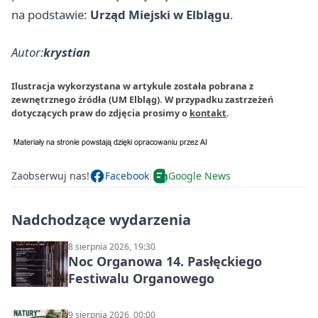
na podstawie:
Urząd Miejski w Elblągu
.
Autor:
krystian
Ilustracja wykorzystana w artykule została pobrana z
zewnętrznego źródła (UM Elbląg). W przypadku zastrzeżeń
dotyczących praw do zdjęcia prosimy o
kontakt
.
Zaobserwuj nas!
Facebook
Google News
Nadchodzące wydarzenia
8 sierpnia 2026, 19:30
Noc Organowa 14. Pasłęckiego
Festiwalu Organowego
9 sierpnia 2026, 00:00