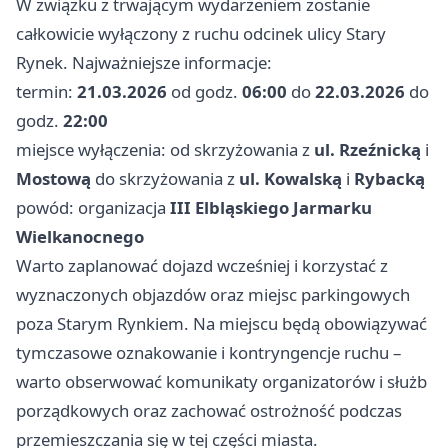
W związku z trwającym wydarzeniem zostanie
całkowicie wyłączony z ruchu odcinek ulicy Stary
Rynek. Najważniejsze informacje:
termin:
21.03.2026
od godz.
06:00
do
22.03.2026
do
godz.
22:00
miejsce wyłączenia: od skrzyżowania z
ul. Rzeźnicką
i
Mostową
do skrzyżowania z
ul. Kowalską
i
Rybacką
powód: organizacja
III Elbląskiego Jarmarku
Wielkanocnego
Warto zaplanować dojazd wcześniej i korzystać z
wyznaczonych objazdów oraz miejsc parkingowych
poza Starym Rynkiem. Na miejscu będą obowiązywać
tymczasowe oznakowanie i kontryngencje ruchu –
warto obserwować komunikaty organizatorów i służb
porządkowych oraz zachować ostrożność podczas
przemieszczania się w tej części miasta.