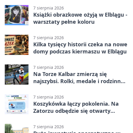
7 sierpnia 2026
Książki obrazkowe ożyją w Elblągu -
warsztaty pełne koloru
7 sierpnia 2026
Kilka tysięcy historii czeka na nowe
domy podczas kiermaszu w Elblągu
7 sierpnia 2026
Na Torze Kalbar zmierzą się
najszybsi. Rolki, medale i rodzinna
zabawa
7 sierpnia 2026
Koszykówka łączy pokolenia. Na
Zatorzu odbędzie się otwarty
turniej
7 sierpnia 2026