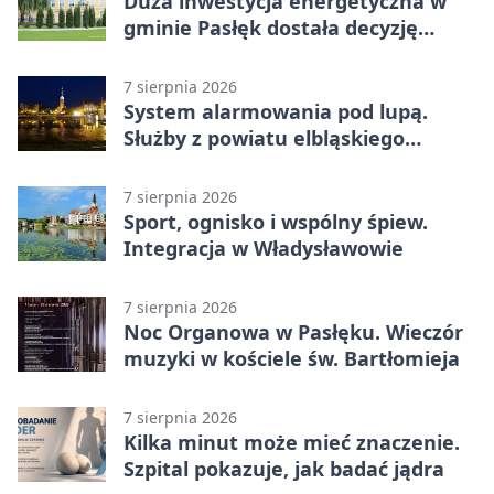
Duża inwestycja energetyczna w
gminie Pasłęk dostała decyzję
środowiskową
7 sierpnia 2026
System alarmowania pod lupą.
Służby z powiatu elbląskiego
sprawdziły procedury
7 sierpnia 2026
Sport, ognisko i wspólny śpiew.
Integracja w Władysławowie
7 sierpnia 2026
Noc Organowa w Pasłęku. Wieczór
muzyki w kościele św. Bartłomieja
7 sierpnia 2026
Kilka minut może mieć znaczenie.
Szpital pokazuje, jak badać jądra