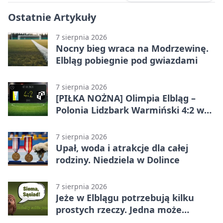
Ostatnie Artykuły
7 sierpnia 2026
Nocny bieg wraca na Modrzewinę.
Elbląg pobiegnie pod gwiazdami
7 sierpnia 2026
[PIŁKA NOŻNA] Olimpia Elbląg –
Polonia Lidzbark Warmiński 4:2 w
Betclic 3. Lidze Grupa 1 (Grupa I)
7 sierpnia 2026
Upał, woda i atrakcje dla całej
rodziny. Niedziela w Dolince
7 sierpnia 2026
Jeże w Elblągu potrzebują kilku
prostych rzeczy. Jedna może
ratować życie