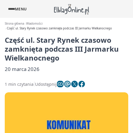
MENU
Strona główna
Wiadomości
Część ul. Stary Rynek czasowo zamknięta podczas III Jarmarku Wielkanocnego
Część ul. Stary Rynek czasowo
zamknięta podczas III Jarmarku
Wielkanocnego
20 marca 2026
1 min czytania
Udostępnij