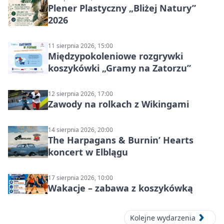
Plener Plastyczny „Bliżej Natury”
2026
11 sierpnia 2026, 15:00
Międzypokoleniowe rozgrywki
koszykówki „Gramy na Zatorzu”
12 sierpnia 2026, 17:00
Zawody na rolkach z Wikingami
14 sierpnia 2026, 20:00
The Harpagans & Burnin’ Hearts
koncert w Elblągu
17 sierpnia 2026, 10:00
Wakacje – zabawa z koszykówką
Kolejne wydarzenia