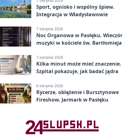
7 sierpnia 2026
Sport, ognisko i wspólny śpiew.
Integracja w Władysławowie
7 sierpnia 2026
Noc Organowa w Pasłęku. Wieczór
muzyki w kościele św. Bartłomieja
7 sierpnia 2026
Kilka minut może mieć znaczenie.
Szpital pokazuje, jak badać jądra
6 sierpnia 2026
Rycerze, oblężenie i Bursztynowe
Fireshow. Jarmark w Pasłęku