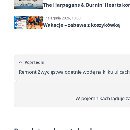
The Harpagans & Burnin’ Hearts kon
17 sierpnia 2026, 10:00
Wakacje – zabawa z koszykówką
<< Poprzedni
Remont Zwycięstwa odetnie wodę na kilku ulicach
W pojemnikach ląduje za