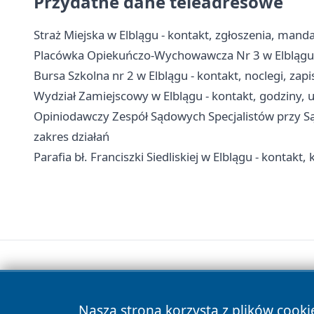
Przydatne dane teleadresowe
Straż Miejska w Elblągu - kontakt, zgłoszenia, manda
Placówka Opiekuńczo-Wychowawcza Nr 3 w Elblągu -
Bursa Szkolna nr 2 w Elblągu - kontakt, noclegi, zapi
Wydział Zamiejscowy w Elblągu - kontakt, godziny,
Opiniodawczy Zespół Sądowych Specjalistów przy Są
zakres działań
Parafia bł. Franciszki Siedliskiej w Elblągu - kontakt, 
Nasza strona korzysta z plików cooki