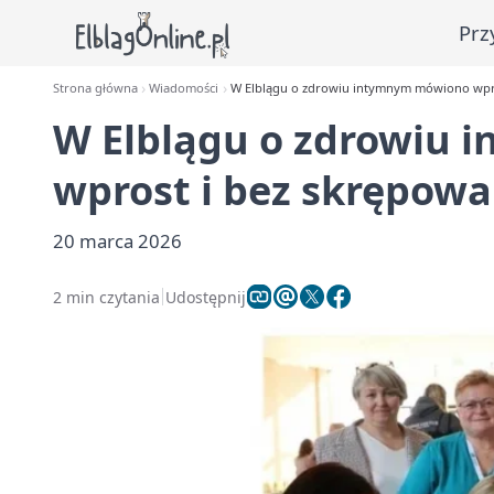
Prz
Strona główna
Wiadomości
W Elblągu o zdrowiu intymnym mówiono wpro
W Elblągu o zdrowiu
wprost i bez skrępowa
20 marca 2026
2 min czytania
Udostępnij