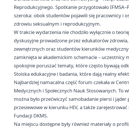
Reprodukcyjnego. Spotkanie przygotowało IFMSA–Pol
szeroka: obok studentów pojawili się pracownicy i os
zdrowiu seksualnym i reprodukcyjnym.
W trakcie wydarzenia nie chodziło wyłącznie o teor
dyskusyjne prowadzone przez edukatorów zdrowia,
zewnętrznych oraz studentów kierunków medycznych.
zamknięta w akademickim schemacie – uczestnicy m
spokojnie poruszać tematy, które często bywają odk
Stoiska edukacyjne i badania, które dają realny efekt
Najbardziej namacalna część forum czekała w Cent
Medycznych i Społecznych Nauk Stosowanych. To wła
można było przećwiczyć samobadanie piersi i jąder 
przesiewowe w kierunku HIV, a także zarejestrować 
Fundacji DKMS.
Na miejscu dostępne były również materiały o prof