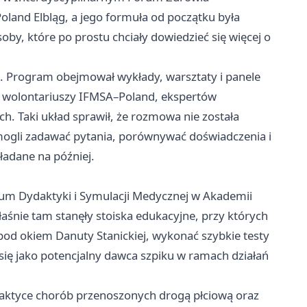
and Elbląg, a jego formuła od początku była
oby, które po prostu chciały dowiedzieć się więcej o
ię. Program obejmował wykłady, warsztaty i panele
 wolontariuszy IFMSA–Poland, ekspertów
 Taki układ sprawił, że rozmowa nie została
ogli zadawać pytania, porównywać doświadczenia i
ładane na później.
rum Dydaktyki i Symulacji Medycznej w Akademii
śnie tam stanęły stoiska edukacyjne, przy których
pod okiem Danuty Stanickiej, wykonać szybkie testy
się jako potencjalny dawca szpiku w ramach działań
ilaktyce chorób przenoszonych drogą płciową oraz