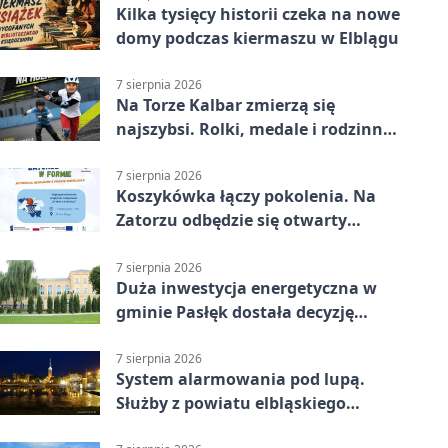
Kilka tysięcy historii czeka na nowe
domy podczas kiermaszu w Elblągu
7 sierpnia 2026
Na Torze Kalbar zmierzą się
najszybsi. Rolki, medale i rodzinna
zabawa
7 sierpnia 2026
Koszykówka łączy pokolenia. Na
Zatorzu odbędzie się otwarty
turniej
7 sierpnia 2026
Duża inwestycja energetyczna w
gminie Pasłęk dostała decyzję
środowiskową
7 sierpnia 2026
System alarmowania pod lupą.
Służby z powiatu elbląskiego
sprawdziły procedury