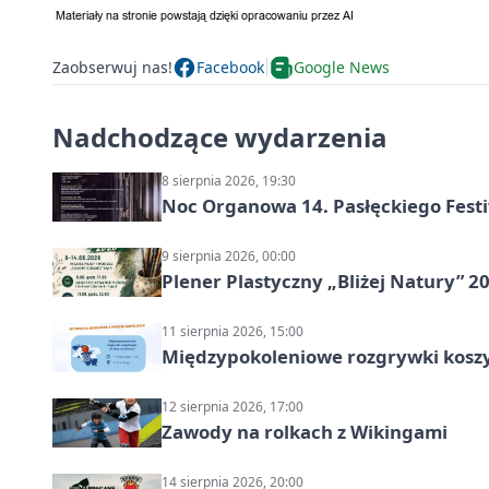
Zaobserwuj nas!
Facebook
Google News
Nadchodzące wydarzenia
8 sierpnia 2026, 19:30
Noc Organowa 14. Pasłęckiego Fes
9 sierpnia 2026, 00:00
Plener Plastyczny „Bliżej Natury” 2
11 sierpnia 2026, 15:00
Międzypokoleniowe rozgrywki kosz
12 sierpnia 2026, 17:00
Zawody na rolkach z Wikingami
14 sierpnia 2026, 20:00