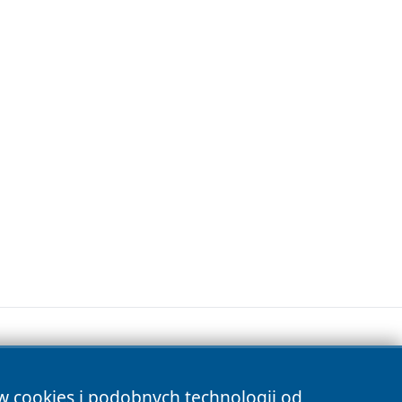
ów cookies i podobnych technologii od
s