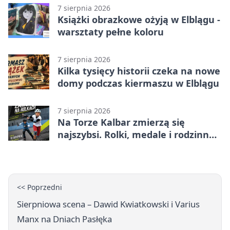
7 sierpnia 2026
Książki obrazkowe ożyją w Elblągu -
warsztaty pełne koloru
7 sierpnia 2026
Kilka tysięcy historii czeka na nowe
domy podczas kiermaszu w Elblągu
7 sierpnia 2026
Na Torze Kalbar zmierzą się
najszybsi. Rolki, medale i rodzinna
zabawa
<< Poprzedni
Sierpniowa scena – Dawid Kwiatkowski i Varius
Manx na Dniach Pasłęka