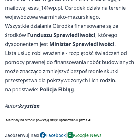
mailową:
esas_1@wp.pl
. Ośrodek działa na terenie
województwa warmińsko-mazurskiego.
Wszystkie działania Ośrodka finansowane są ze
środków
Funduszu Sprawiedliwości
, którego
dysponentem jest
Minister Sprawiedliwości
.
Lista usług robi wrażenie - rozpiętość świadczeń od
pomocy prawnej do finansowania robót budowlanych
może znacząco zmniejszyć bezpośrednie skutki
przestępstwa dla pokrzywdzonych i ich rodzin.
na podstawie:
Policja Elbląg
.
Autor:
krystian
Zaobserwuj nas!
Facebook
Google News