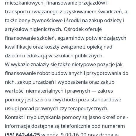
mieszkaniowych, finansowanie przejazdów i
transportu związanego z uzyskiwaniem świadczeń, a
także bony żywnościowe i środki na zakup odzieży i
artykułów higienicznych. Ośrodek oferuje
finansowanie szkoleń, egzaminów potwierdzających
kwalifikacje oraz koszty związane z opieką nad
dziećmi i edukacją w szkołach publicznych.
W wykazie znalazły się także nietypowe pozycje jak
finansowanie robót budowlanych i przygotowania do
nich, zakup urządzeń i wyposażenia oraz zakup
wartości niematerialnych i prawnych — zakres
pomocy jest szeroki i wychodzi poza standardowe
usługi porad prawnych czy terapeutycznych.
Kontakt i tryb uzyskania pomocy są jasno określone -
informacje dostępne są telefonicznie pod numerem
(55) 642-44-25
w godz. 9.00-16.00 oraz drogą e-