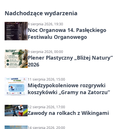
Nadchodzące wydarzenia
8 sierpnia 2026, 19:30
Noc Organowa 14. Pasłęckiego
Festiwalu Organowego
9 sierpnia 2026, 00:00
Plener Plastyczny „Bliżej Natury”
2026
11 sierpnia 2026, 15:00
Międzypokoleniowe rozgrywki
koszykówki „Gramy na Zatorzu”
12 sierpnia 2026, 17:00
Zawody na rolkach z Wikingami
14 sierpnia 2026, 20:00