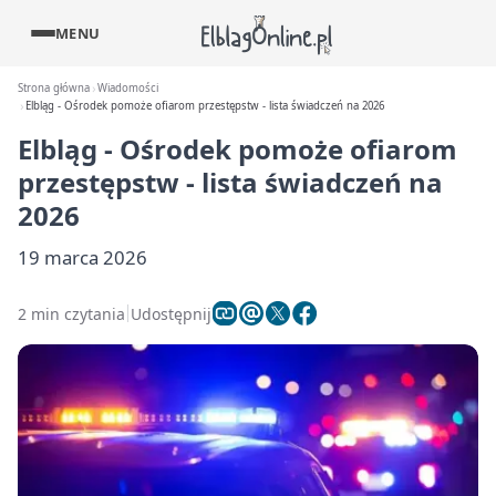
MENU
Strona główna
Wiadomości
Elbląg - Ośrodek pomoże ofiarom przestępstw - lista świadczeń na 2026
Elbląg - Ośrodek pomoże ofiarom
przestępstw - lista świadczeń na
2026
19 marca 2026
2 min czytania
Udostępnij