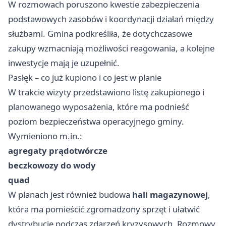
W rozmowach poruszono kwestie zabezpieczenia
podstawowych zasobów i koordynacji działań między
służbami. Gmina podkreśliła, że dotychczasowe
zakupy wzmacniają możliwości reagowania, a kolejne
inwestycje mają je uzupełnić.
Pasłęk – co już kupiono i co jest w planie
W trakcie wizyty przedstawiono listę zakupionego i
planowanego wyposażenia, które ma podnieść
poziom bezpieczeństwa operacyjnego gminy.
Wymieniono m.in.:
agregaty prądotwórcze
beczkowozy do wody
quad
W planach jest również budowa
hali magazynowej
,
która ma pomieścić zgromadzony sprzęt i ułatwić
dystrybucję podczas zdarzeń kryzysowych. Rozmowy