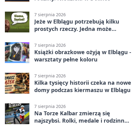
7 sierpnia 2026
Jeże w Elblągu potrzebują kilku
prostych rzeczy. Jedna może
ratować życie
7 sierpnia 2026
Książki obrazkowe ożyją w Elblągu -
warsztaty pełne koloru
7 sierpnia 2026
Kilka tysięcy historii czeka na nowe
domy podczas kiermaszu w Elblągu
7 sierpnia 2026
Na Torze Kalbar zmierzą się
najszybsi. Rolki, medale i rodzinna
zabawa