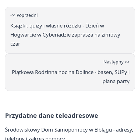
<< Poprzedni
Książki, quizy i własne różdżki - Dzień w
Hogwarcie w Cyberiadzie zaprasza na zimowy
czar
Następny >>
Piątkowa Rodzinna noc na Dolince - basen, SUPy i
piana party
Przydatne dane teleadresowe
Środowiskowy Dom Samopomocy w Elblągu - adresy,
telefony i zakres pomocy