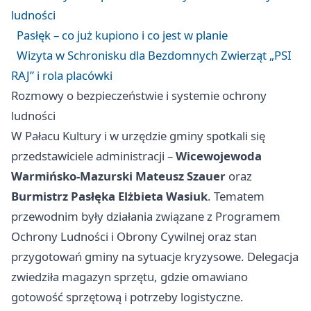
ludności
Pasłęk – co już kupiono i co jest w planie
Wizyta w Schronisku dla Bezdomnych Zwierząt „PSI
RAJ” i rola placówki
Rozmowy o bezpieczeństwie i systemie ochrony
ludności
W Pałacu Kultury i w urzędzie gminy spotkali się
przedstawiciele administracji –
Wicewojewoda
Warmińsko‑Mazurski Mateusz Szauer
oraz
Burmistrz Pasłęka Elżbieta Wasiuk
. Tematem
przewodnim były działania związane z Programem
Ochrony Ludności i Obrony Cywilnej oraz stan
przygotowań gminy na sytuacje kryzysowe. Delegacja
zwiedziła magazyn sprzętu, gdzie omawiano
gotowość sprzętową i potrzeby logistyczne.