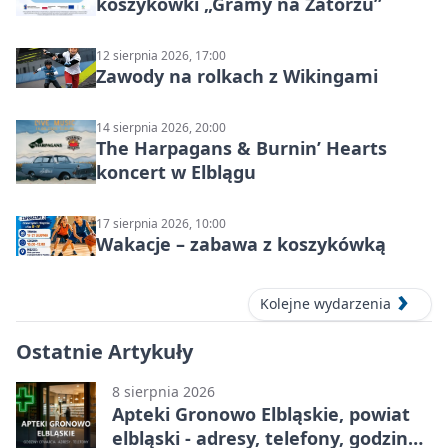
koszykówki „Gramy na Zatorzu”
12 sierpnia 2026, 17:00
Zawody na rolkach z Wikingami
14 sierpnia 2026, 20:00
The Harpagans & Burnin’ Hearts
koncert w Elblągu
17 sierpnia 2026, 10:00
Wakacje – zabawa z koszykówką
Kolejne wydarzenia
Ostatnie Artykuły
8 sierpnia 2026
Apteki Gronowo Elbląskie, powiat
elbląski - adresy, telefony, godziny