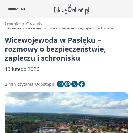
MENU
Strona główna
Wiadomości
Wicewojewoda w Pasłęku – rozmowy o bezpieczeństwie, zapleczu i schronisku
Wicewojewoda w Pasłęku –
rozmowy o bezpieczeństwie,
zapleczu i schronisku
13 lutego 2026
2 min czytania
Udostępnij