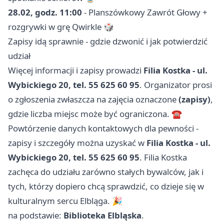
28.02, godz. 11:00
- Planszówkowy Zawrót Głowy +
rozgrywki w grę Qwirkle 🎲
Zapisy idą sprawnie - gdzie dzwonić i jak potwierdzić
udział
Więcej informacji i zapisy prowadzi
Filia Kostka - ul.
Wybickiego 20, tel. 55 625 60 95
. Organizator prosi
o zgłoszenia zwłaszcza na zajęcia oznaczone
(zapisy)
,
gdzie liczba miejsc może być ograniczona. ☎️
Powtórzenie danych kontaktowych dla pewności -
zapisy i szczegóły można uzyskać w
Filia Kostka - ul.
Wybickiego 20, tel. 55 625 60 95
. Filia Kostka
zachęca do udziału zarówno stałych bywalców, jak i
tych, którzy dopiero chcą sprawdzić, co dzieje się w
kulturalnym sercu Elbląga. 🎉
na podstawie:
Biblioteka Elbląska
.