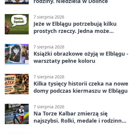
rodziny. Niedziela w Dolince
7 sierpnia 2026
Jeże w Elblągu potrzebują kilku
prostych rzeczy. Jedna może
ratować życie
7 sierpnia 2026
Książki obrazkowe ożyją w Elblągu -
warsztaty pełne koloru
7 sierpnia 2026
Kilka tysięcy historii czeka na nowe
domy podczas kiermaszu w Elblągu
7 sierpnia 2026
Na Torze Kalbar zmierzą się
najszybsi. Rolki, medale i rodzinna
zabawa