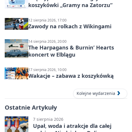
koszykówki „Gramy na Zatorzu”
12 sierpnia 2026, 17:00
Zawody na rolkach z Wikingami
14 sierpnia 2026, 20:00
The Harpagans & Burnin’ Hearts
koncert w Elblągu
17 sierpnia 2026, 10:00
Wakacje – zabawa z koszykówką
Kolejne wydarzenia
Ostatnie Artykuły
7 sierpnia 2026
Upał, woda i atrakcje dla całej