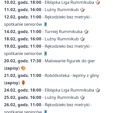
10.02, godz. 18:00
- Elbląska Liga Rummikuba 🎲
11.02, godz. 16:00
- Luźny Rummikub 🎲
12.02, godz. 11:00
- Rękodzieło bez metryki -
spotkanie seniorów 🧵
14.02, godz. 11:00
- Turniej Rummikuba 🎲
18.02, godz. 16:00
- Luźny Rummikub 🎲
19.02, godz. 11:00
- Rękodzieło bez metryki -
spotkanie seniorów 🧵
20.02, godz. 17:30
- Malowanie figurek do gier
(
zapisy
) 🎨
21.02, godz. 11:00
- Robótkoteka - lepimy z gliny
(
zapisy
) 🏺
24.02, godz. 18:00
- Elbląska Liga Rummikuba 🎲
25.02, godz. 16:00
- Luźny Rummikub 🎲
26.02, godz. 11:00
- Rękodzieło bez metryki -
spotkanie seniorów 🧵