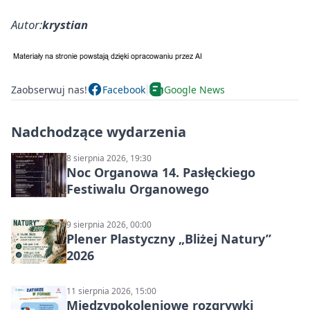
Autor:
krystian
Zaobserwuj nas!
Facebook
Google News
Nadchodzące wydarzenia
8 sierpnia 2026, 19:30
Noc Organowa 14. Pasłęckiego
Festiwalu Organowego
9 sierpnia 2026, 00:00
Plener Plastyczny „Bliżej Natury”
2026
11 sierpnia 2026, 15:00
Międzypokoleniowe rozgrywki