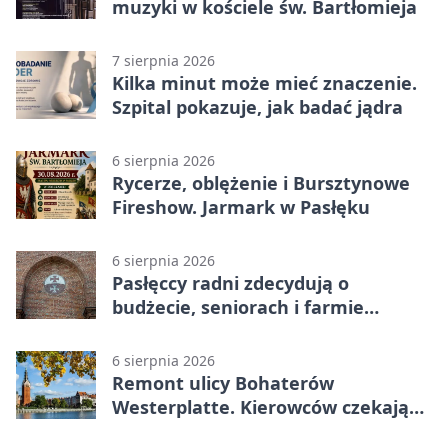
muzyki w kościele św. Bartłomieja
7 sierpnia 2026
Kilka minut może mieć znaczenie.
Szpital pokazuje, jak badać jądra
6 sierpnia 2026
Rycerze, oblężenie i Bursztynowe
Fireshow. Jarmark w Pasłęku
6 sierpnia 2026
Pasłęccy radni zdecydują o
budżecie, seniorach i farmie
fotowoltaicznej
6 sierpnia 2026
Remont ulicy Bohaterów
Westerplatte. Kierowców czekają
utrudnienia