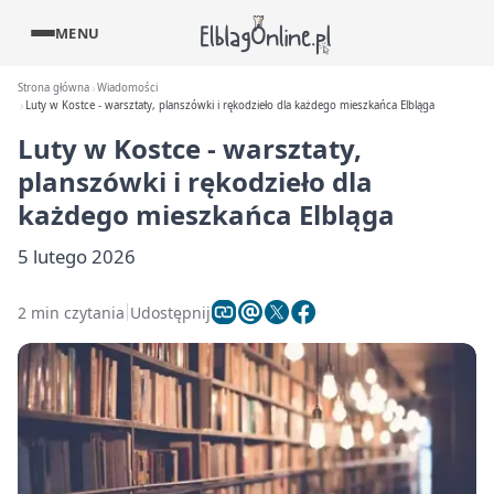
MENU
Strona główna
Wiadomości
Luty w Kostce - warsztaty, planszówki i rękodzieło dla każdego mieszkańca Elbląga
Luty w Kostce - warsztaty,
planszówki i rękodzieło dla
każdego mieszkańca Elbląga
5 lutego 2026
2 min czytania
Udostępnij