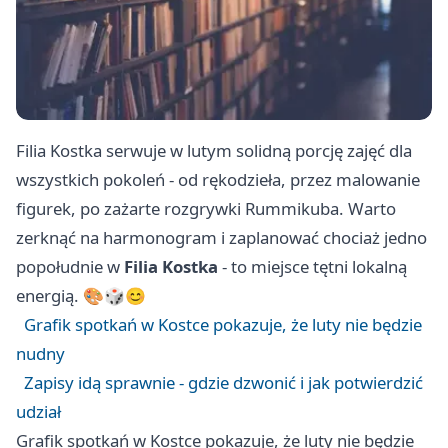
Filia Kostka serwuje w lutym solidną porcję zajęć dla
wszystkich pokoleń - od rękodzieła, przez malowanie
figurek, po zażarte rozgrywki Rummikuba. Warto
zerknąć na harmonogram i zaplanować chociaż jedno
popołudnie w
Filia Kostka
- to miejsce tętni lokalną
energią. 🎨🎲😊
Grafik spotkań w Kostce pokazuje, że luty nie będzie
nudny
Zapisy idą sprawnie - gdzie dzwonić i jak potwierdzić
udział
Grafik spotkań w Kostce pokazuje, że luty nie będzie