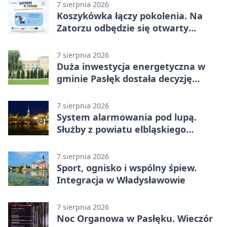
7 sierpnia 2026
Koszykówka łączy pokolenia. Na
Zatorzu odbędzie się otwarty
turniej
7 sierpnia 2026
Duża inwestycja energetyczna w
gminie Pasłęk dostała decyzję
środowiskową
7 sierpnia 2026
System alarmowania pod lupą.
Służby z powiatu elbląskiego
sprawdziły procedury
7 sierpnia 2026
Sport, ognisko i wspólny śpiew.
Integracja w Władysławowie
7 sierpnia 2026
Noc Organowa w Pasłęku. Wieczór