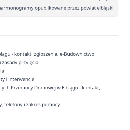
harmonogramy opublikowane przez powiat elbląski
ągu - kontakt, zgłoszenia, e-Budownictwo
 zasady przyjęcia
ia
ty i interwencje
ących Przemocy Domowej w Elblągu - kontakt,
 telefony i zakres pomocy