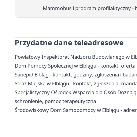
Mammobus i program profilaktyczny - 
Przydatne dane teleadresowe
Powiatowy Inspektorat Nadzoru Budowlanego w Elbl
Dom Pomocy Społecznej w Elblągu - kontakt, oferta i
Sanepid Elbląg - kontakt, godziny, zgłoszenia i badan
Straż Miejska w Elblągu - kontakt, zgłoszenia, manda
Specjalistyczny Ośrodek Wsparcia dla Osób Doznaj
schronienie, pomoc terapeutyczna
Środowiskowy Dom Samopomocy w Elblągu - adresy,