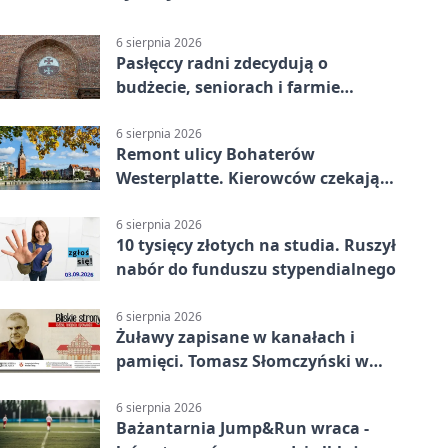
6 sierpnia 2026
Pasłęccy radni zdecydują o
budżecie, seniorach i farmie
fotowoltaicznej
6 sierpnia 2026
Remont ulicy Bohaterów
Westerplatte. Kierowców czekają
utrudnienia
6 sierpnia 2026
10 tysięcy złotych na studia. Ruszył
nabór do funduszu stypendialnego
6 sierpnia 2026
Żuławy zapisane w kanałach i
pamięci. Tomasz Słomczyński w
Elblągu
6 sierpnia 2026
Bażantarnia Jump&Run wraca -