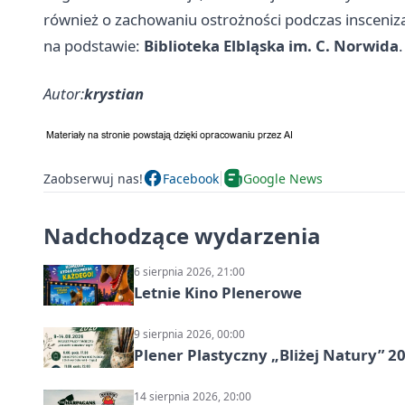
również o zachowaniu ostrożności podczas insceniza
na podstawie:
Biblioteka Elbląska im. C. Norwida
.
Autor:
krystian
Zaobserwuj nas!
Facebook
Google News
Nadchodzące wydarzenia
6 sierpnia 2026, 21:00
Letnie Kino Plenerowe
9 sierpnia 2026, 00:00
Plener Plastyczny „Bliżej Natury” 2
14 sierpnia 2026, 20:00