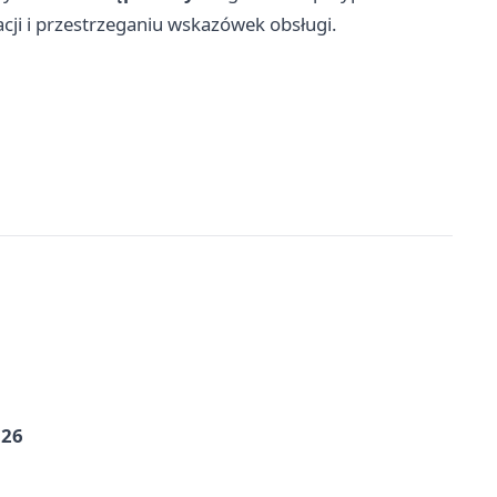
cji i przestrzeganiu wskazówek obsługi.
026