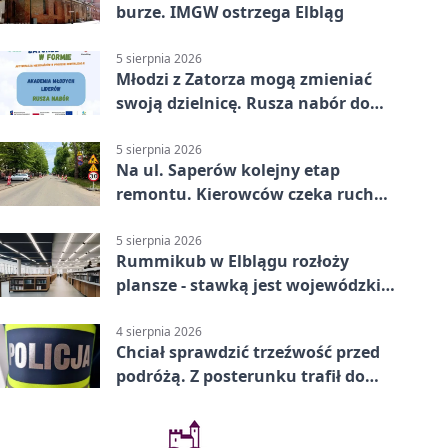
burze. IMGW ostrzega Elbląg
5 sierpnia 2026
Młodzi z Zatorza mogą zmieniać
swoją dzielnicę. Rusza nabór do
akademii
5 sierpnia 2026
Na ul. Saperów kolejny etap
remontu. Kierowców czeka ruch
wahadłowy
5 sierpnia 2026
Rummikub w Elblągu rozłoży
plansze - stawką jest wojewódzki
awans
4 sierpnia 2026
Chciał sprawdzić trzeźwość przed
podróżą. Z posterunku trafił do
więzienia