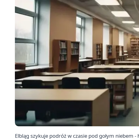
Elbląg szykuje podróż w czasie pod gołym niebem - 