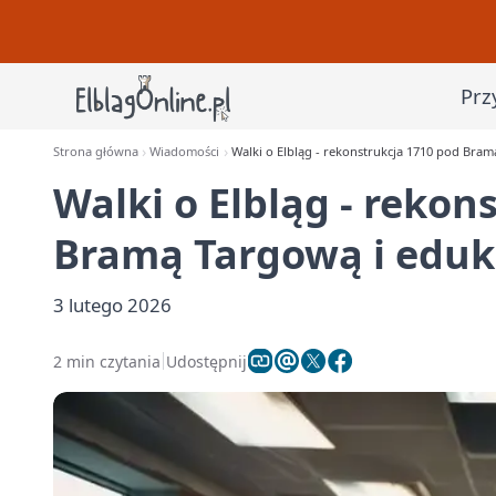
Prz
Strona główna
Wiadomości
Walki o Elbląg - rekonstrukcja 1710 pod Bram
Walki o Elbląg - rekon
Bramą Targową i eduk
3 lutego 2026
2 min czytania
Udostępnij