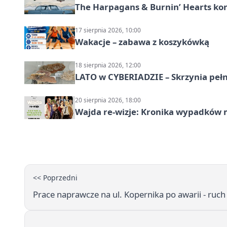
The Harpagans & Burnin’ Hearts kon
17 sierpnia 2026, 10:00
Wakacje – zabawa z koszykówką
18 sierpnia 2026, 12:00
LATO w CYBERIADZIE – Skrzynia pełna
20 sierpnia 2026, 18:00
Wajda re-wizje: Kronika wypadków m
<< Poprzedni
Prace naprawcze na ul. Kopernika po awarii - ru