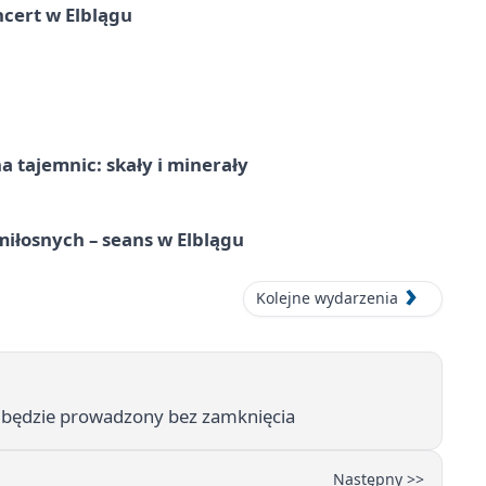
cert w Elblągu
 tajemnic: skały i minerały
iłosnych – seans w Elblągu
Kolejne wydarzenia
ch będzie prowadzony bez zamknięcia
Następny >>