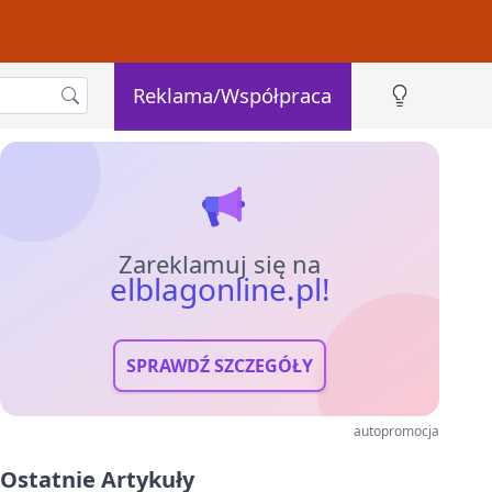
Reklama/Współpraca
Zareklamuj się na
elblagonline.pl!
SPRAWDŹ SZCZEGÓŁY
autopromocja
Ostatnie Artykuły