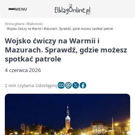
MENU
Strona główna
Wiadomości
Wojsko ćwiczy na Warmii i Mazurach. Sprawdź, gdzie możesz spotkać patrole
Wojsko ćwiczy na Warmii i
Mazurach. Sprawdź, gdzie możesz
spotkać patrole
4 czerwca 2026
2 min czytania
Udostępnij