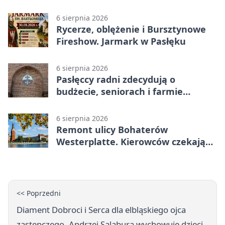
6 sierpnia 2026
Rycerze, oblężenie i Bursztynowe
Fireshow. Jarmark w Pasłęku
6 sierpnia 2026
Pasłęccy radni zdecydują o
budżecie, seniorach i farmie
fotowoltaicznej
6 sierpnia 2026
Remont ulicy Bohaterów
Westerplatte. Kierowców czekają
utrudnienia
<< Poprzedni
Diament Dobroci i Serca dla elbląskiego ojca
zastępczego. Andrzej Salabura wychowuje dzieci