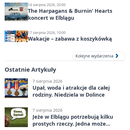
14 sierpnia 2026, 20:00
The Harpagans & Burnin’ Hearts
koncert w Elblągu
17 sierpnia 2026, 10:00
Wakacje – zabawa z koszykówką
Kolejne wydarzenia
Ostatnie Artykuły
7 sierpnia 2026
Upał, woda i atrakcje dla całej
rodziny. Niedziela w Dolince
7 sierpnia 2026
Jeże w Elblągu potrzebują kilku
prostych rzeczy. Jedna może