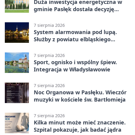
Duża inwestycja energetyczna w
gminie Pasłęk dostała decyzję
środowiskową
7 sierpnia 2026
System alarmowania pod lupą.
Służby z powiatu elbląskiego
sprawdziły procedury
7 sierpnia 2026
Sport, ognisko i wspólny śpiew.
Integracja w Władysławowie
7 sierpnia 2026
Noc Organowa w Pasłęku. Wieczór
muzyki w kościele św. Bartłomieja
7 sierpnia 2026
Kilka minut może mieć znaczenie.
Szpital pokazuje, jak badać jądra