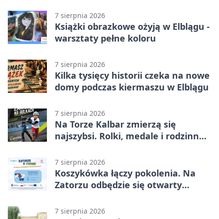
ratować życie
7 sierpnia 2026
Książki obrazkowe ożyją w Elblągu -
warsztaty pełne koloru
7 sierpnia 2026
Kilka tysięcy historii czeka na nowe
domy podczas kiermaszu w Elblągu
7 sierpnia 2026
Na Torze Kalbar zmierzą się
najszybsi. Rolki, medale i rodzinna
zabawa
7 sierpnia 2026
Koszykówka łączy pokolenia. Na
Zatorzu odbędzie się otwarty
turniej
7 sierpnia 2026