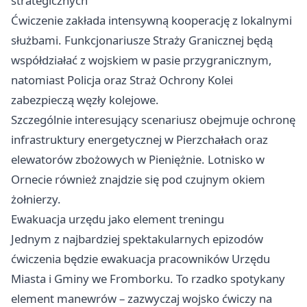
strategicznych
Ćwiczenie zakłada intensywną kooperację z lokalnymi
służbami. Funkcjonariusze Straży Granicznej będą
współdziałać z wojskiem w pasie przygranicznym,
natomiast Policja oraz Straż Ochrony Kolei
zabezpieczą węzły kolejowe.
Szczególnie interesujący scenariusz obejmuje ochronę
infrastruktury energetycznej w Pierzchałach oraz
elewatorów zbożowych w Pieniężnie. Lotnisko w
Ornecie również znajdzie się pod czujnym okiem
żołnierzy.
Ewakuacja urzędu jako element treningu
Jednym z najbardziej spektakularnych epizodów
ćwiczenia będzie ewakuacja pracowników Urzędu
Miasta i Gminy we Fromborku. To rzadko spotykany
element manewrów – zazwyczaj wojsko ćwiczy na