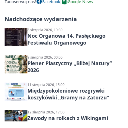
Zaobserwuj nas!
Facebook
Google News
Nadchodzące wydarzenia
8 sierpnia 2026, 19:30
Noc Organowa 14. Pasłęckiego
Festiwalu Organowego
9 sierpnia 2026, 00:00
Plener Plastyczny „Bliżej Natury”
2026
11 sierpnia 2026, 15:00
Międzypokoleniowe rozgrywki
koszykówki „Gramy na Zatorzu”
12 sierpnia 2026, 17:00
Zawody na rolkach z Wikingami