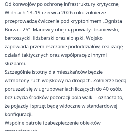
Od konwojów po ochronę infrastruktury krytycznej
W dniach 13–19 czerwca 2026 roku żołnierze
przeprowadzą ćwiczenie pod kryptonimem „Ognista
Burza – 26”. Manewry obejmą powiaty: braniewski,
bartoszycki, lidzbarski oraz elbląski. Wojsko
zapowiada przemieszczanie pododdziałów, realizację
działań taktycznych oraz współpracę z innymi
służbami.
Szczególnie istotny dla mieszkańców będzie
wzmożony ruch wojskowy na drogach. Żołnierze będą
poruszać się w ugrupowaniach liczących do 40 osób,
bez użycia środków pozoracji pola walki – oznacza to,
że pojazdy i sprzęt będą widoczne w standardowej
konfiguracji.
Wspólne patrole i zabezpieczenie obiektów