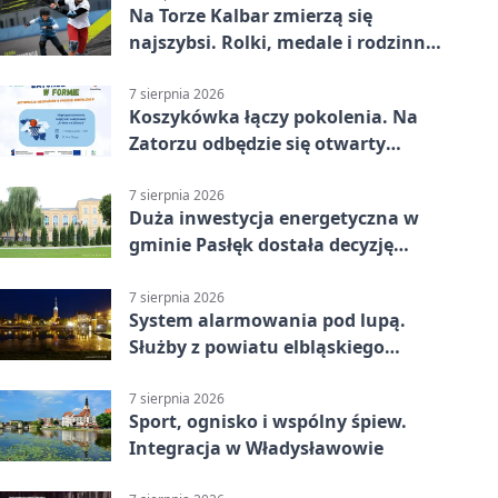
Na Torze Kalbar zmierzą się
najszybsi. Rolki, medale i rodzinna
zabawa
7 sierpnia 2026
Koszykówka łączy pokolenia. Na
Zatorzu odbędzie się otwarty
turniej
7 sierpnia 2026
Duża inwestycja energetyczna w
gminie Pasłęk dostała decyzję
środowiskową
7 sierpnia 2026
System alarmowania pod lupą.
Służby z powiatu elbląskiego
sprawdziły procedury
7 sierpnia 2026
Sport, ognisko i wspólny śpiew.
Integracja w Władysławowie