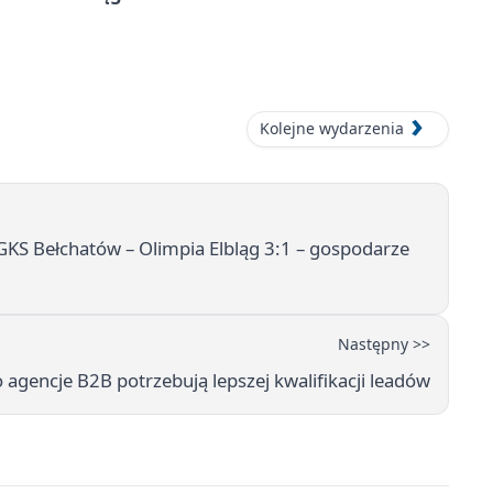
Kolejne wydarzenia
 GKS Bełchatów – Olimpia Elbląg 3:1 – gospodarze
Następny >>
agencje B2B potrzebują lepszej kwalifikacji leadów