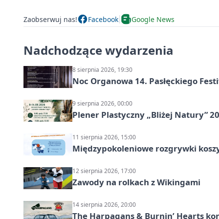
Zaobserwuj nas!
Facebook
Google News
Nadchodzące wydarzenia
8 sierpnia 2026, 19:30
Noc Organowa 14. Pasłęckiego Fes
9 sierpnia 2026, 00:00
Plener Plastyczny „Bliżej Natury” 2
11 sierpnia 2026, 15:00
Międzypokoleniowe rozgrywki kosz
12 sierpnia 2026, 17:00
Zawody na rolkach z Wikingami
14 sierpnia 2026, 20:00
The Harpagans & Burnin’ Hearts kon