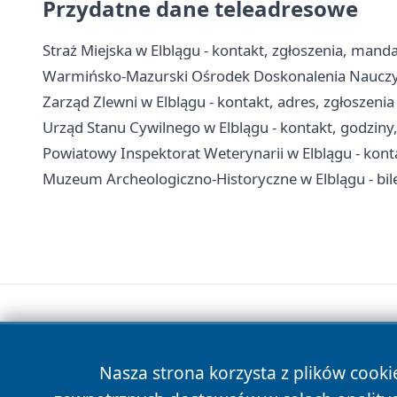
Przydatne dane teleadresowe
Straż Miejska w Elblągu - kontakt, zgłoszenia, manda
Warmińsko-Mazurski Ośrodek Doskonalenia Nauczyciel
Zarząd Zlewni w Elblągu - kontakt, adres, zgłoszeni
Urząd Stanu Cywilnego w Elblągu - kontakt, godziny
Powiatowy Inspektorat Weterynarii w Elblągu - konta
Muzeum Archeologiczno-Historyczne w Elblągu - bile
Nasza strona korzysta z plików cooki