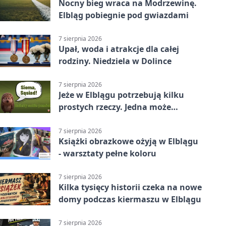
Nocny bieg wraca na Modrzewinę.
Elbląg pobiegnie pod gwiazdami
7 sierpnia 2026
Upał, woda i atrakcje dla całej
rodziny. Niedziela w Dolince
7 sierpnia 2026
Jeże w Elblągu potrzebują kilku
prostych rzeczy. Jedna może
ratować życie
7 sierpnia 2026
Książki obrazkowe ożyją w Elblągu
- warsztaty pełne koloru
7 sierpnia 2026
Kilka tysięcy historii czeka na nowe
domy podczas kiermaszu w Elblągu
7 sierpnia 2026