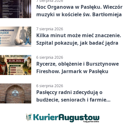
7 sierpnia 2026
Noc Organowa w Pasłęku. Wieczór
muzyki w kościele św. Bartłomieja
7 sierpnia 2026
Kilka minut może mieć znaczenie.
Szpital pokazuje, jak badać jądra
6 sierpnia 2026
Rycerze, oblężenie i Bursztynowe
Fireshow. Jarmark w Pasłęku
6 sierpnia 2026
Pasłęccy radni zdecydują o
budżecie, seniorach i farmie
fotowoltaicznej