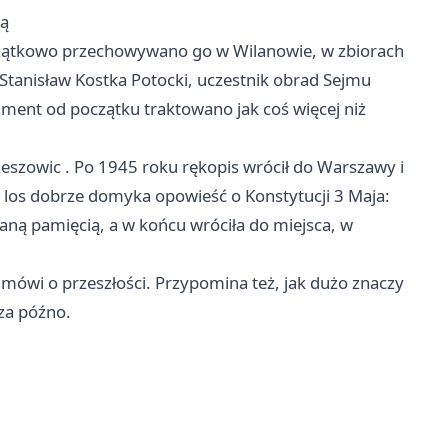
ią
czątkowo przechowywano go w Wilanowie, w zbiorach
Stanisław Kostka Potocki, uczestnik obrad Sejmu
ument od początku traktowano jak coś więcej niż
zeszowic
. Po 1945 roku rękopis wrócił do
Warszawy
i
 los dobrze domyka opowieść o Konstytucji 3 Maja:
ną pamięcią, a w końcu wróciła do miejsca, w
 mówi o przeszłości. Przypomina też, jak dużo znaczy
za późno.