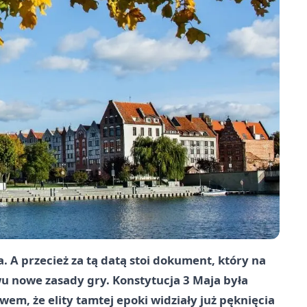
. A przecież za tą datą stoi dokument, który na
wu nowe zasady gry. Konstytucja 3 Maja była
m, że elity tamtej epoki widziały już pęknięcia