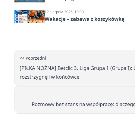
17 sierpnia 2026, 10:00
Wakacje – zabawa z koszykówką
<< Poprzedni
[PIŁKA NOŻNA] Betclic 3. Liga Grupa 1 (Grupa I):
rozstrzygnęli w końcówce
Rozmowy bez szans na współpracę: dlaczego 