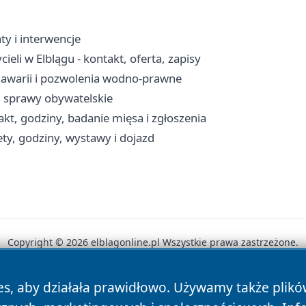
ty i interwencje
i w Elblągu - kontakt, oferta, zapisy
a awarii i pozwolenia wodno-prawne
, sprawy obywatelskie
kt, godziny, badanie mięsa i zgłoszenia
ty, godziny, wystawy i dojazd
Copyright © 2026 elblagonline.pl Wszystkie prawa zastrzeżone.
es, aby działała prawidłowo. Używamy także plik
News
Autorzy
Polityka Prywatności
Polityka Cookie