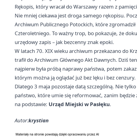
Rękopis, który wracał do Warszawy razem z pamięc
Nie mniej ciekawa jest droga samego rękopisu. Po
Archiwum Publicznego Potockich, które zgromadził 
Czteroletniego. To ważny trop, bo pokazuje, że dok
urzędowy zapis – jak bezcenny znak epoki.
W latach 70. XIX wieku archiwum przekazano do
Kr
trafił do Archiwum Głównego Akt Dawnych. Dziś ten
najpierw była próbą naprawy państwa, potem zakaza
którym można ją oglądać już bez lęku i bez cenzury.
Dlatego 3 maja pozostaje datą szczególną. Nie tylko
państwo, które umie się reformować, zanim będzie 
na podstawie:
Urząd Miejski w Pasłęku
.
Autor:
krystian