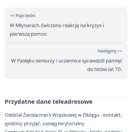
<< Poprzedni
W Młynarach ćwiczono reakcję na kryzys i
pierwszą pomoc
Następny >>
W Pasłęku seniorzy i uczennice sprawdzili pamięć
do hitów lat 70.
Przydatne dane teleadresowe
Oddział Żandarmerii Wojskowej w Elblągu - kontakt,
godziny przyjęć, zasięg terytorialny
Centrum Sztuki Galeria EL w Elblągu - bilety, godziny,