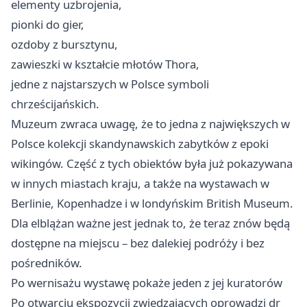
elementy uzbrojenia,
pionki do gier,
ozdoby z bursztynu,
zawieszki w kształcie młotów Thora,
jedne z najstarszych w Polsce symboli
chrześcijańskich.
Muzeum zwraca uwagę, że to jedna z największych w
Polsce kolekcji skandynawskich zabytków z epoki
wikingów. Część z tych obiektów była już pokazywana
w innych miastach kraju, a także na wystawach w
Berlinie, Kopenhadze i w londyńskim British Museum.
Dla elblążan ważne jest jednak to, że teraz znów będą
dostępne na miejscu – bez dalekiej podróży i bez
pośredników.
Po wernisażu wystawę pokaże jeden z jej kuratorów
Po otwarciu ekspozycji zwiedzających oprowadzi dr