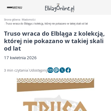
MENU
Strona główna
Wiadomości
Truso wraca do Elbląga z kolekcją, której nie pokazano w takiej skali od lat
Truso wraca do Elbląga z kolekcją,
której nie pokazano w takiej skali
od lat
17 kwietnia 2026
3 min czytania
Udostępnij