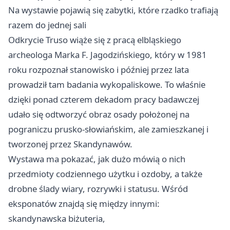
Na wystawie pojawią się zabytki, które rzadko trafiają
razem do jednej sali
Odkrycie Truso wiąże się z pracą elbląskiego
archeologa Marka F. Jagodzińskiego, który w 1981
roku rozpoznał stanowisko i później przez lata
prowadził tam badania wykopaliskowe. To właśnie
dzięki ponad czterem dekadom pracy badawczej
udało się odtworzyć obraz osady położonej na
pograniczu prusko-słowiańskim, ale zamieszkanej i
tworzonej przez Skandynawów.
Wystawa ma pokazać, jak dużo mówią o nich
przedmioty codziennego użytku i ozdoby, a także
drobne ślady wiary, rozrywki i statusu. Wśród
eksponatów znajdą się między innymi:
skandynawska biżuteria,