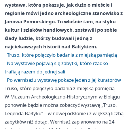
wystawa, która pokazuje, jak dużo o mieście i
regionie mówi jedno archeologiczne stanowisko z
Janowa Pomorskiego. To właśnie tam, na styku
kultur i szlaków handlowych, zostawili po sobie
ślady ludzie, którzy budowali jedną z
najciekawszych historii nad Bałtykiem.
Truso, które połączyło badania z miejską pamięcią
Na wystawie pojawią się zabytki, które rzadko
trafiają razem do jednej sali
Po wernisażu wystawę pokaże jeden z jej kuratorów
Truso, które połączyło badania z miejską pamięcią
W Muzeum Archeologiczno-Historycznym w Elblągu
ponownie będzie można zobaczyć wystawę „Truso.
Legenda Bałtyku” – w nowej odsłonie i z większą liczbą
zabytków niż dotąd. Wernisaż zaplanowano na 24