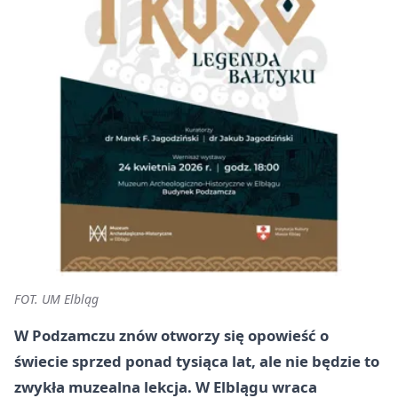
FOT. UM Elbląg
W Podzamczu znów otworzy się opowieść o
świecie sprzed ponad tysiąca lat, ale nie będzie to
zwykła muzealna lekcja. W Elblągu wraca