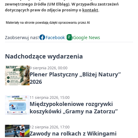
zewnętrznego źródła (UM Elbląg). W przypadku zastrzeżeń
dotyczących praw do zdjęcia prosimy o
kontakt
.
Zaobserwuj nas!
Facebook
Google News
Nadchodzące wydarzenia
9 sierpnia 2026, 00:00
Plener Plastyczny „Bliżej Natury”
2026
11 sierpnia 2026, 15:00
Międzypokoleniowe rozgrywki
koszykówki „Gramy na Zatorzu”
12 sierpnia 2026, 17:00
Zawody na rolkach z Wikingami