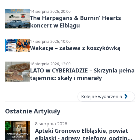
14 sierpnia 2026, 20:00
The Harpagans & Burnin’ Hearts
koncert w Elblągu
17 sierpnia 2026, 10:00
Wakacje – zabawa z koszykówką
18 sierpnia 2026, 12:00
LATO w CYBERIADZIE – Skrzynia pełna
tajemnic: skały i minerały
Kolejne wydarzenia
Ostatnie Artykuły
8 sierpnia 2026
Apteki Gronowo Elbląskie, powiat
elbląski - adresy, telefony, godziny