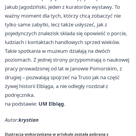
Jakub Jagodziński, jeden z kuratorów wystawy. To
ważny moment dla tych, którzy chcą zobaczyć nie
tylko same zabytki, lecz także usłyszeć, jak z
pojedynczych znalezisk składa się opowieść o porcie,
ludziach i kontaktach handlowych sprzed wieków.
Takie spotkania w muzeum działają na dwóch
poziomach. Z jednej strony przypominają o naukowej
pracy prowadzonej od lat w Janowie Pomorskim, z
drugiej – pozwalają spojrzeć na Truso jak na część
żywej historii Elbląga, a nie odległy rozdział z
podręcznika.
na podstawie:
UM Elbląg
.
Autor:
krystian
Ilustracja wykorzystana w artykule została pobrana z