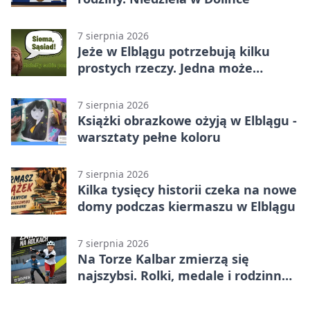
7 sierpnia 2026
Jeże w Elblągu potrzebują kilku
prostych rzeczy. Jedna może
ratować życie
7 sierpnia 2026
Książki obrazkowe ożyją w Elblągu -
warsztaty pełne koloru
7 sierpnia 2026
Kilka tysięcy historii czeka na nowe
domy podczas kiermaszu w Elblągu
7 sierpnia 2026
Na Torze Kalbar zmierzą się
najszybsi. Rolki, medale i rodzinna
zabawa