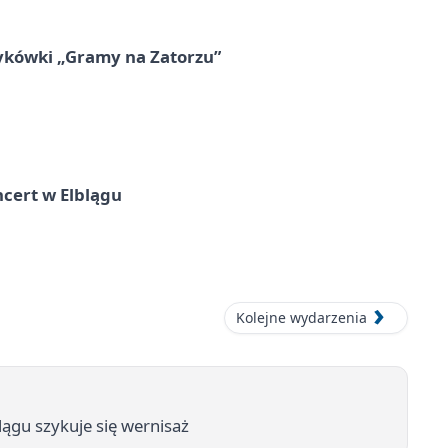
ykówki „Gramy na Zatorzu”
cert w Elblągu
Kolejne wydarzenia
lągu szykuje się wernisaż