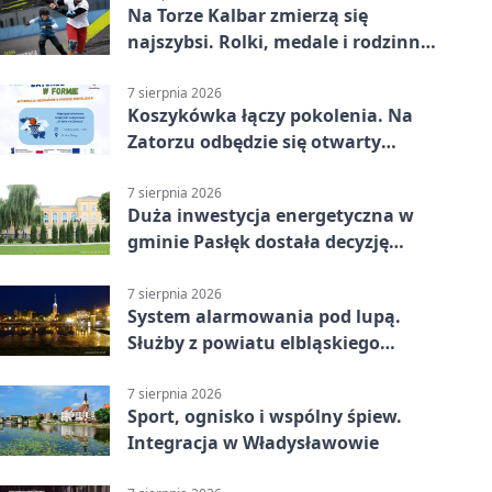
Na Torze Kalbar zmierzą się
najszybsi. Rolki, medale i rodzinna
zabawa
7 sierpnia 2026
Koszykówka łączy pokolenia. Na
Zatorzu odbędzie się otwarty
turniej
7 sierpnia 2026
Duża inwestycja energetyczna w
gminie Pasłęk dostała decyzję
środowiskową
7 sierpnia 2026
System alarmowania pod lupą.
Służby z powiatu elbląskiego
sprawdziły procedury
7 sierpnia 2026
Sport, ognisko i wspólny śpiew.
Integracja w Władysławowie