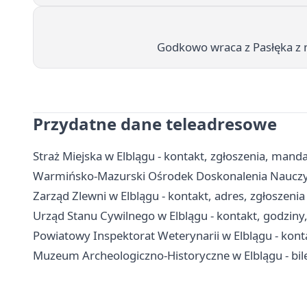
Godkowo wraca z Pasłęka z 
Przydatne dane teleadresowe
Straż Miejska w Elblągu - kontakt, zgłoszenia, manda
Warmińsko-Mazurski Ośrodek Doskonalenia Nauczyciel
Zarząd Zlewni w Elblągu - kontakt, adres, zgłoszeni
Urząd Stanu Cywilnego w Elblągu - kontakt, godziny
Powiatowy Inspektorat Weterynarii w Elblągu - konta
Muzeum Archeologiczno-Historyczne w Elblągu - bile