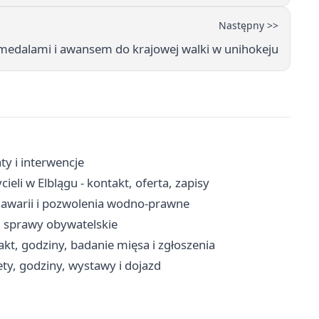
Następny >>
medalami i awansem do krajowej walki w unihokeju
ty i interwencje
i w Elblągu - kontakt, oferta, zapisy
a awarii i pozwolenia wodno-prawne
, sprawy obywatelskie
kt, godziny, badanie mięsa i zgłoszenia
ty, godziny, wystawy i dojazd