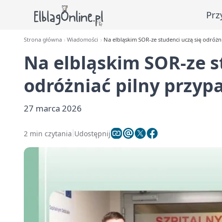
Prz
Strona główna
Wiadomości
Na elbląskim SOR-ze studenci uczą się odróżn
Na elbląskim SOR-ze s
odróżniać pilny przyp
27 marca 2026
2 min czytania
Udostępnij