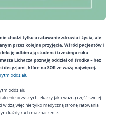
 chodzi tylko o ratowanie zdrowia i życia, ale
wanym przez kolejne przyjęcia. Wśród pacjentów i
lekcję odbierają studenci trzeciego roku
masza Lichacza poznają oddział od środka – bez
mi decyzjami, które na SOR-ze ważą najwięcej.
 rytm oddziału
rytm oddziału
tałcenie przyszłych lekarzy jako ważną część swojej
 widzą więc nie tylko medyczną stronę ratowania
tórym każdy ruch ma znaczenie.