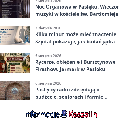
7 sierpnia 2026
Noc Organowa w Pasłęku. Wieczór
muzyki w kościele św. Bartłomieja
7 sierpnia 2026
Kilka minut może mieć znaczenie.
Szpital pokazuje, jak badać jądra
6 sierpnia 2026
Rycerze, oblężenie i Bursztynowe
Fireshow. Jarmark w Pasłęku
6 sierpnia 2026
Pasłęccy radni zdecydują o
budżecie, seniorach i farmie
fotowoltaicznej