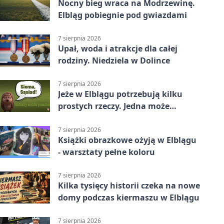
Nocny bieg wraca na Modrzewinę.
Elbląg pobiegnie pod gwiazdami
7 sierpnia 2026
Upał, woda i atrakcje dla całej
rodziny. Niedziela w Dolince
7 sierpnia 2026
Jeże w Elblągu potrzebują kilku
prostych rzeczy. Jedna może
ratować życie
7 sierpnia 2026
Książki obrazkowe ożyją w Elblągu
- warsztaty pełne koloru
7 sierpnia 2026
Kilka tysięcy historii czeka na nowe
domy podczas kiermaszu w Elblągu
7 sierpnia 2026