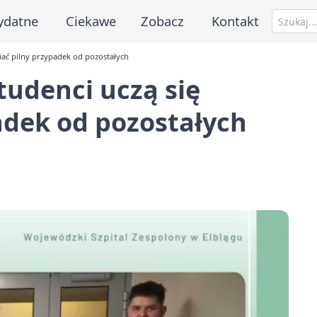
ydatne
Ciekawe
Zobacz
Kontakt
iać pilny przypadek od pozostałych
tudenci uczą się
adek od pozostałych