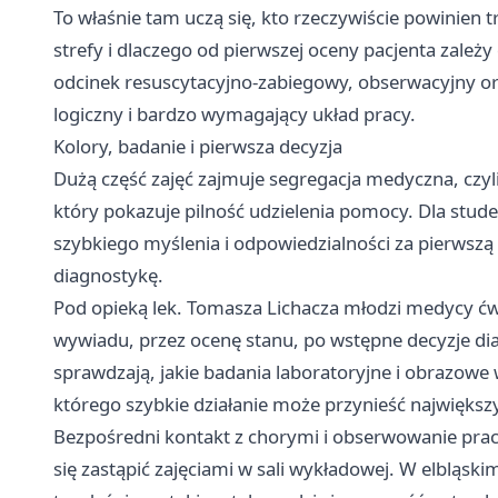
To właśnie tam uczą się, kto rzeczywiście powinien tr
strefy i dlaczego od pierwszej oceny pacjenta zależ
odcinek resuscytacyjno-zabiegowy, obserwacyjny ora
logiczny i bardzo wymagający układ pracy.
Kolory, badanie i pierwsza decyzja
Dużą część zajęć zajmuje segregacja medyczna, czy
który pokazuje pilność udzielenia pomocy. Dla stu
szybkiego myślenia i odpowiedzialności za pierwszą 
diagnostykę.
Pod opieką lek. Tomasza Lichacza młodzi medycy ćw
wywiadu, przez ocenę stanu, po wstępne decyzje di
sprawdzają, jakie badania laboratoryjne i obrazowe w
którego szybkie działanie może przynieść największ
Bezpośredni kontakt z chorymi i obserwowanie prac
się zastąpić zajęciami w sali wykładowej. W elbląskim