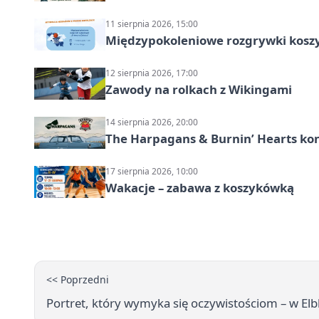
11 sierpnia 2026, 15:00
Międzypokoleniowe rozgrywki kosz
12 sierpnia 2026, 17:00
Zawody na rolkach z Wikingami
14 sierpnia 2026, 20:00
The Harpagans & Burnin’ Hearts kon
17 sierpnia 2026, 10:00
Wakacje – zabawa z koszykówką
<< Poprzedni
Portret, który wymyka się oczywistościom – w Elb