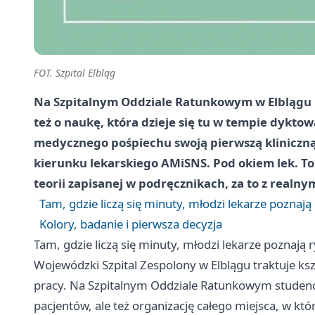
FOT. Szpital Elbląg
Na Szpitalnym Oddziale Ratunkowym w Elblągu nie
też o naukę, która dzieje się tu w tempie dykto
medycznego pośpiechu swoją pierwszą kliniczną 
kierunku lekarskiego AMiSNS. Pod okiem lek. To
teorii zapisanej w podręcznikach, za to z realny
Tam, gdzie liczą się minuty, młodzi lekarze poznają
Kolory, badanie i pierwsza decyzja
Tam, gdzie liczą się minuty, młodzi lekarze poznają 
Wojewódzki Szpital Zespolony w Elblągu traktuje ksz
pracy. Na Szpitalnym Oddziale Ratunkowym studenci
pacjentów, ale też organizację całego miejsca, w k